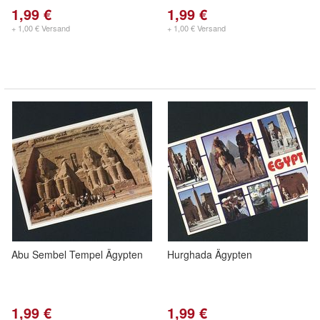
1,99 €
1,99 €
+ 1,00 € Versand
+ 1,00 € Versand
Abu Sembel Tempel Ägypten
Hurghada Ägypten
1,99 €
1,99 €