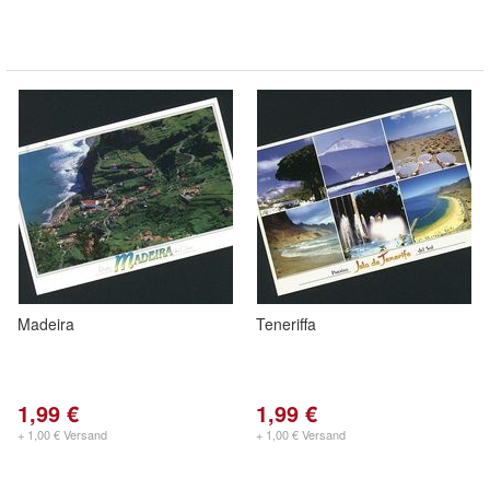
Madeira
Teneriffa
1,99 €
1,99 €
+ 1,00 € Versand
+ 1,00 € Versand