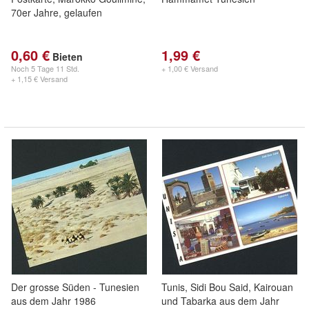
70er Jahre, gelaufen
0,60 €
1,99 €
Bieten
Noch
5 Tage 11 Std.
+ 1,00 € Versand
+ 1,15 € Versand
Der grosse Süden - Tunesien
Tunis, Sidi Bou Said, Kairouan
aus dem Jahr 1986
und Tabarka aus dem Jahr