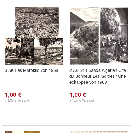
3 AK Fes Marokko von 1958
2 AK Bou-Saada Algerien Cite
du Bonheur Les Gordes / Une
echappee von 1968
1,00 €
1,00 €
+ 1,00 € Versand
+ 1,00 € Versand