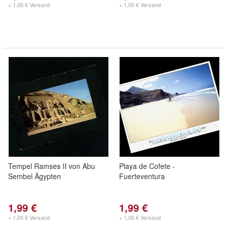
+ 1,00 € Versand
+ 1,00 € Versand
Tempel Ramses II von Abu
Playa de Cofete -
Sembel Ägypten
Fuerteventura
1,99 €
1,99 €
+ 1,00 € Versand
+ 1,00 € Versand