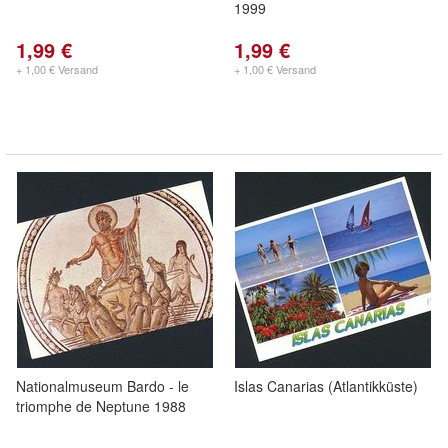
1999
1,99 €
1,99 €
+ 1,00 € Versand
+ 1,00 € Versand
Nationalmuseum Bardo - le
Islas Canarias (Atlantikküste)
triomphe de Neptune 1988