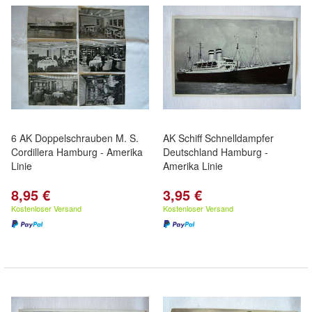
6 AK Doppelschrauben M. S.
AK Schiff Schnelldampfer
Cordillera Hamburg - Amerika
Deutschland Hamburg -
Linie
Amerika Linie
8,95 €
3,95 €
Kostenloser Versand
Kostenloser Versand