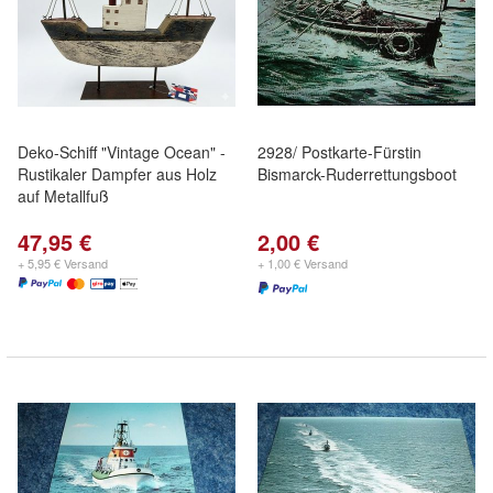
Deko-Schiff "Vintage Ocean" -
2928/ Postkarte-Fürstin
Rustikaler Dampfer aus Holz
Bismarck-Ruderrettungsboot
auf Metallfuß
47,95 €
2,00 €
+ 5,95 € Versand
+ 1,00 € Versand