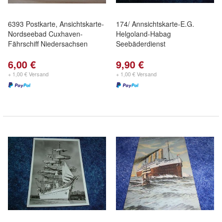
6393 Postkarte, Ansichtskarte-
174/ Annsichtskarte-E.G.
Nordseebad Cuxhaven-
Helgoland-Habag
Fährschiff Niedersachsen
Seebäderdienst
6,00 €
9,90 €
+ 1,00 € Versand
+ 1,00 € Versand