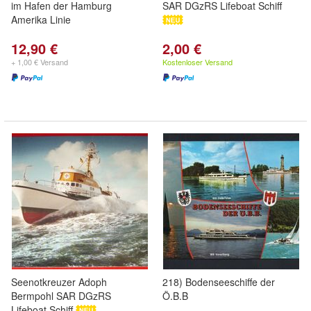
im Hafen der Hamburg
SAR DGzRS Lifeboat Schiff
Amerika Linie
12,90 €
2,00 €
+ 1,00 € Versand
Kostenloser Versand
Seenotkreuzer Adoph
218) Bodenseeschiffe der
Bermpohl SAR DGzRS
Ö.B.B
Lifeboat Schiff