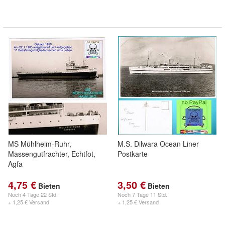
MS Mühlheim-Ruhr,
M.S. Dilwara Ocean Liner
Massengutfrachter, Echtfot,
Postkarte
Agfa
4,75 €
3,50 €
Bieten
Bieten
Noch
4 Tage 22 Std.
Noch
7 Tage 11 Std.
+ 1,25 € Versand
+ 1,25 € Versand