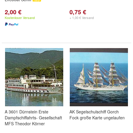
2,00 €
0,75 €
Kostenloser Versand
+ 1,00 € Versand
A 3601 Dürnstein Erste
AK Segelschulschiff Gorch
Dampfschiffahrts- Gesellschaft
Fock große Karte ungelaufen
MFS Theodor Körner