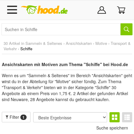
30 Artikel in
Sammeln & Seltenes
›
Ansichtskarten
›
Motive
›
Transport &
Verkehr
›
Schiffe
Ansichtskarten mit Motiven zum Thema "Schiffe" bei Hood.de
Wenn es um "Sammeln & Seltenes" im Bereich "Ansichtskarten" geht
wirst du in der Abteilung für "Motive" sicher fündig. Zum Thema
"Transport & Verkehr" bieten wir in der Kategorie "Schiffe" 30
Angebote ab einem Preis von 1,75 €. 2 Artikel der gefunden Artikel
sind Neuware, 28 Angebote kannst du gebraucht kaufen.
Filter
1
Suche speichern