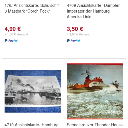
176/ Ansichtskarte. Schulschiff
4709 Ansichtskarte- Dampfer
3 Mastbark "Gorch Fock"
Imperator der Hamburg
Amerika Linie
4,90 €
3,50 €
+ 1,00 € Versand
+ 1,00 € Versand
4710 Ansichtskarte- Hamburg
Seenotkreuzer Theodor Heuss