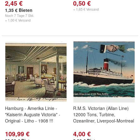
2,45 €
0,50 €
+ 1,65 € Versand
1,35 € Bieten
Noch
7 Tage 7 Std.
+ 1,00 € Versand
Hamburg - Amerika Linie -
R.M.S. Victorian (Allan Line)
"Kaiserin Auguste Victoria" -
12000 Tons, Turbine,
Original - Litho - 1908 !!!
Ozeanliner, Liverpool-Montreal
109,99 €
4,00 €