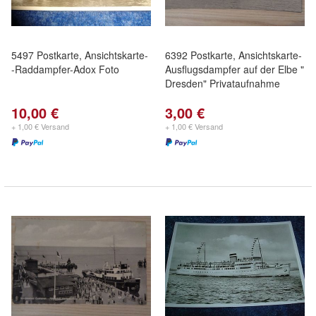
5497 Postkarte, Ansichtskarte-
6392 Postkarte, Ansichtskarte-
-Raddampfer-Adox Foto
Ausflugsdampfer auf der Elbe "
Dresden" Privataufnahme
10,00 €
3,00 €
+ 1,00 € Versand
+ 1,00 € Versand