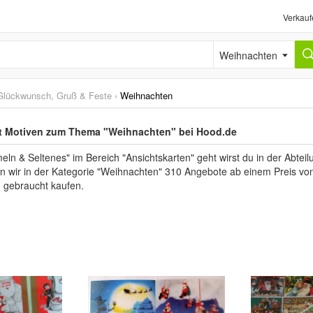
Verkauf
Weihnachten
Glückwunsch, Gruß & Feste
›
Weihnachten
it Motiven zum Thema "Weihnachten" bei Hood.de
 & Seltenes" im Bereich "Ansichtskarten" geht wirst du in der Abtei
n wir in der Kategorie "Weihnachten" 310 Angebote ab einem Preis von 
 gebraucht kaufen.