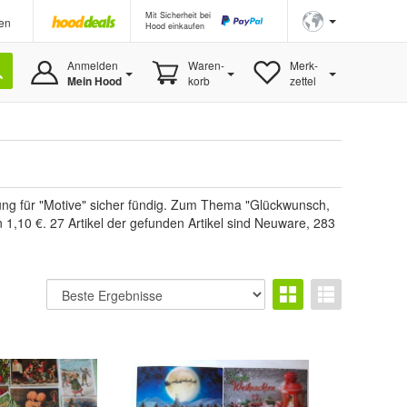
Mit Sicherheit bei
en
Hood einkaufen
Anmelden
Waren-
Merk-
Mein Hood
korb
zettel
lung für "Motive" sicher fündig. Zum Thema "Glückwunsch,
1,10 €. 27 Artikel der gefunden Artikel sind Neuware, 283