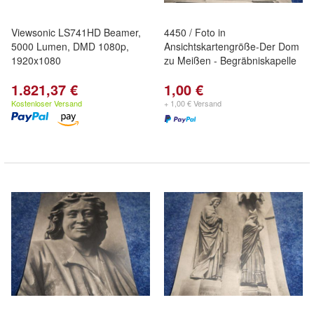
Viewsonic LS741HD Beamer,
4450 / Foto in
5000 Lumen, DMD 1080p,
Ansichtskartengröße-Der Dom
1920x1080
zu Meißen - Begräbniskapelle
1.821,37 €
1,00 €
Kostenloser Versand
+ 1,00 € Versand