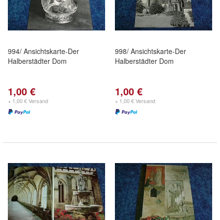
994/ Ansichtskarte-Der
998/ Ansichtskarte-Der
Halberstädter Dom
Halberstädter Dom
1,00 €
1,00 €
+ 1,00 € Versand
+ 1,00 € Versand