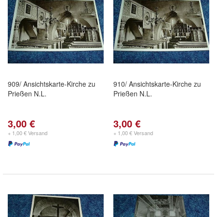
909/ Ansichtskarte-Kirche zu
910/ Ansichtskarte-Kirche zu
Prießen N.L.
Prießen N.L.
3,00 €
3,00 €
+ 1,00 € Versand
+ 1,00 € Versand