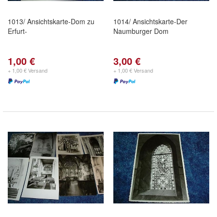
1013/ Ansichtskarte-Dom zu
1014/ Ansichtskarte-Der
Erfurt-
Naumburger Dom
1,00 €
3,00 €
+ 1,00 € Versand
+ 1,00 € Versand