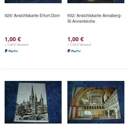
929/ Ansichtskarte-Erfurt-Dom
932/ Ansichtskarte-Annaberg-
St Annenkirche
1,00 €
1,00 €
+ 1,00 € Versand
+ 1,00 € Versand