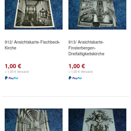
912/ Ansichtskarte-Fischbeck-
913/ Ansichtskarte-
Kirche
Finsterbergen-
Dreifaltigkeitskirche
1,00 €
1,00 €
+ 1,00 € Versand
+ 1,00 € Versand