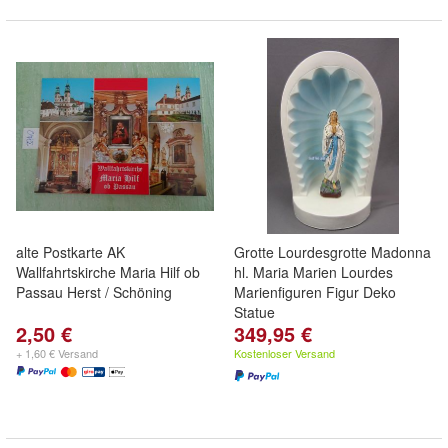
alte Postkarte AK
Grotte Lourdesgrotte Madonna
Wallfahrtskirche Maria Hilf ob
hl. Maria Marien Lourdes
Passau Herst / Schöning
Marienfiguren Figur Deko
Statue
2,50 €
349,95 €
+ 1,60 € Versand
Kostenloser Versand