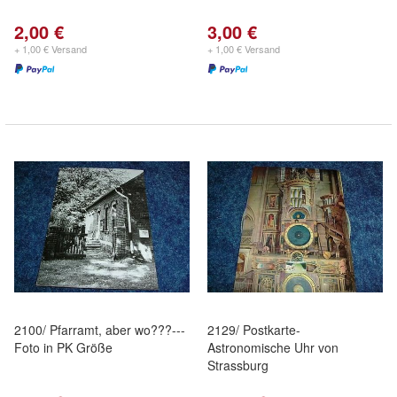
2,00 €
3,00 €
+ 1,00 € Versand
+ 1,00 € Versand
2100/ Pfarramt, aber wo???---
2129/ Postkarte-
Foto in PK Größe
Astronomische Uhr von
Strassburg