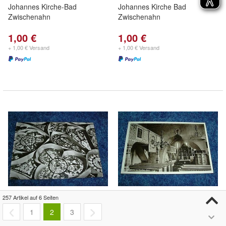
Johannes Kirche-Bad
Johannes Kirche Bad
Zwischenahn
Zwischenahn
1,00 €
1,00 €
+ 1,00 € Versand
+ 1,00 € Versand
257 Artikel auf 6 Seiten
949/ Ansichtskarte-Dom zu
952/ Ansichtskarte-Kirche zu
1
2
3
Altenberg
Prießen