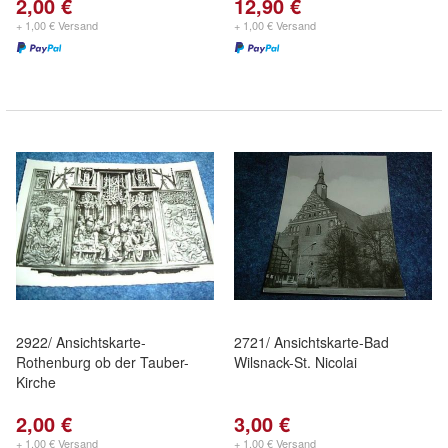
2,00 €
12,90 €
+ 1,00 € Versand
+ 1,00 € Versand
2922/ Ansichtskarte-
2721/ Ansichtskarte-Bad
Rothenburg ob der Tauber-
Wilsnack-St. Nicolai
Kirche
2,00 €
3,00 €
+ 1,00 € Versand
+ 1,00 € Versand