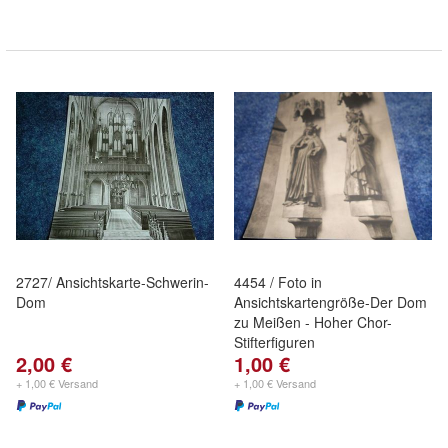
2727/ Ansichtskarte-Schwerin-
4454 / Foto in
Dom
Ansichtskartengröße-Der Dom
zu Meißen - Hoher Chor-
Stifterfiguren
2,00 €
1,00 €
+ 1,00 € Versand
+ 1,00 € Versand