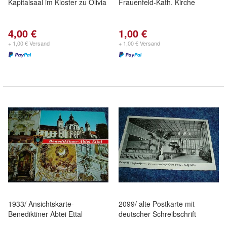
Kapitalsaal im Kloster zu Olivia
Frauenfeld-Kath. Kirche
4,00 €
1,00 €
+ 1,00 € Versand
+ 1,00 € Versand
1933/ Ansichtskarte-
2099/ alte Postkarte mit
Benediktiner Abtei Ettal
deutscher Schreibschrift