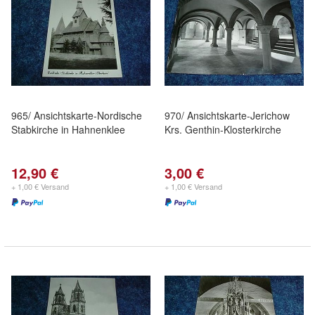
965/ Ansichtskarte-Nordische
970/ Ansichtskarte-Jerichow
Stabkirche in Hahnenklee
Krs. Genthin-Klosterkirche
12,90 €
3,00 €
+ 1,00 € Versand
+ 1,00 € Versand