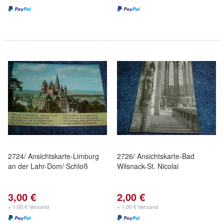
2724/ Ansichtskarte-Limburg
2726/ Ansichtskarte-Bad
an der Lahr-Dom/ Schloß
Wilsnack-St. Nicolai
3,00 €
2,00 €
+ 1,00 € Versand
+ 1,00 € Versand