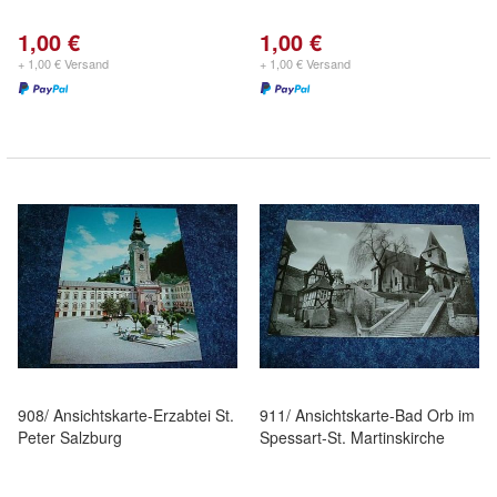
1,00 €
1,00 €
+ 1,00 € Versand
+ 1,00 € Versand
908/ Ansichtskarte-Erzabtei St.
911/ Ansichtskarte-Bad Orb im
Peter Salzburg
Spessart-St. Martinskirche