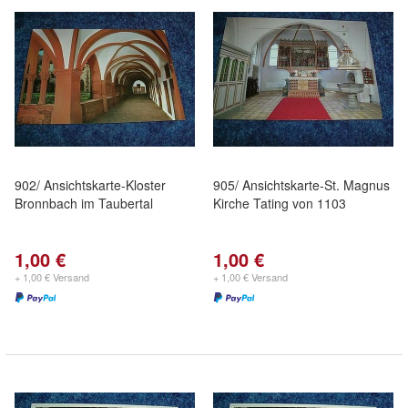
902/ Ansichtskarte-Kloster
905/ Ansichtskarte-St. Magnus
Bronnbach im Taubertal
Kirche Tating von 1103
1,00 €
1,00 €
+ 1,00 € Versand
+ 1,00 € Versand