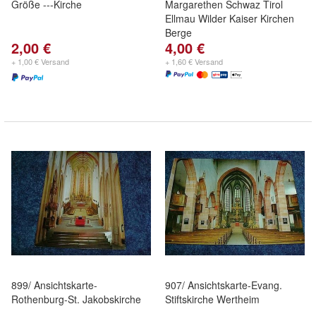
Größe ---Kirche
Margarethen Schwaz Tirol
Ellmau Wilder Kaiser Kirchen
Berge
2,00 €
4,00 €
+ 1,00 € Versand
+ 1,60 € Versand
899/ Ansichtskarte-
907/ Ansichtskarte-Evang.
Rothenburg-St. Jakobskirche
Stiftskirche Wertheim