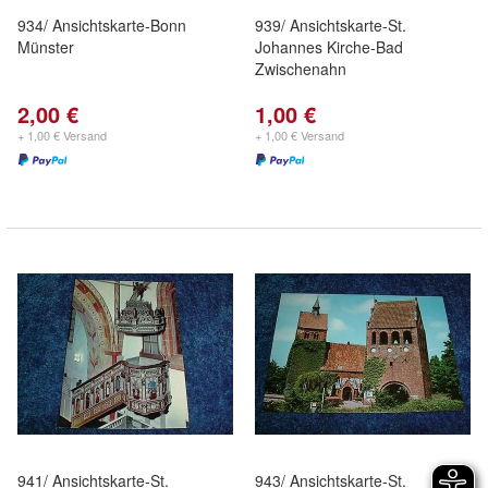
934/ Ansichtskarte-Bonn
939/ Ansichtskarte-St.
Münster
Johannes Kirche-Bad
Zwischenahn
2,00 €
1,00 €
+ 1,00 € Versand
+ 1,00 € Versand
941/ Ansichtskarte-St.
943/ Ansichtskarte-St.