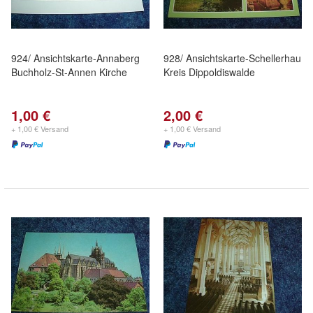
924/ Ansichtskarte-Annaberg
928/ Ansichtskarte-Schellerhau
Buchholz-St-Annen Kirche
Kreis Dippoldiswalde
1,00 €
2,00 €
+ 1,00 € Versand
+ 1,00 € Versand