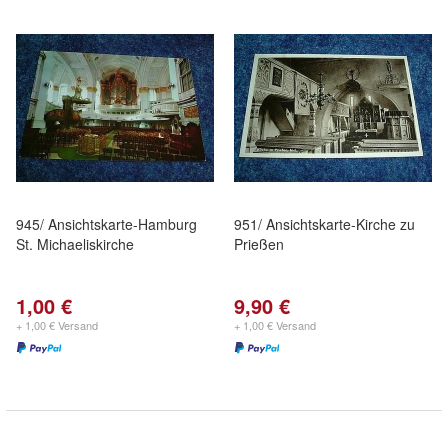
945/ Ansichtskarte-Hamburg
951/ Ansichtskarte-Kirche zu
St. Michaeliskirche
Prießen
1,00 €
9,90 €
+ 1,00 € Versand
+ 1,00 € Versand