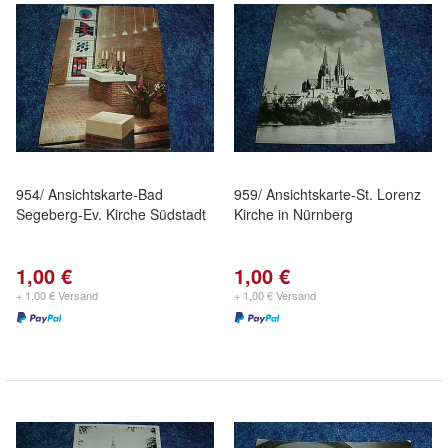
954/ Ansichtskarte-Bad
959/ Ansichtskarte-St. Lorenz
Segeberg-Ev. Kirche Südstadt
Kirche in Nürnberg
1,00 €
1,00 €
+ 1,00 € Versand
+ 1,00 € Versand