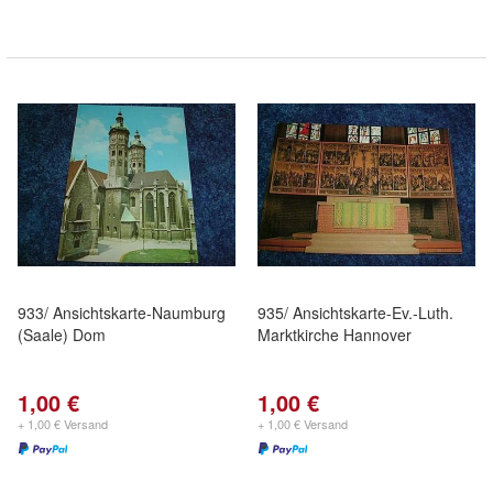
933/ Ansichtskarte-Naumburg
935/ Ansichtskarte-Ev.-Luth.
(Saale) Dom
Marktkirche Hannover
1,00 €
1,00 €
+ 1,00 € Versand
+ 1,00 € Versand