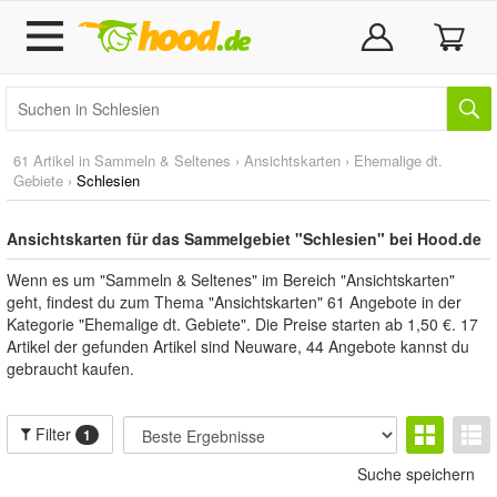
61 Artikel in
Sammeln & Seltenes
›
Ansichtskarten
›
Ehemalige dt.
Gebiete
›
Schlesien
Ansichtskarten für das Sammelgebiet "Schlesien" bei Hood.de
Wenn es um "Sammeln & Seltenes" im Bereich "Ansichtskarten"
geht, findest du zum Thema "Ansichtskarten" 61 Angebote in der
Kategorie "Ehemalige dt. Gebiete". Die Preise starten ab 1,50 €. 17
Artikel der gefunden Artikel sind Neuware, 44 Angebote kannst du
gebraucht kaufen.
Filter
1
Suche speichern