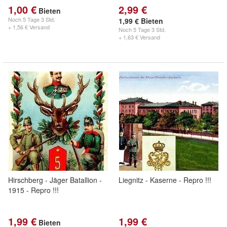
1,00 €
2,99 €
Bieten
Noch
5 Tage 3 Std.
1,99 € Bieten
+ 1,56 € Versand
Noch
5 Tage 3 Std.
+ 1,63 € Versand
Hirschberg - Jäger Batallion -
Liegnitz - Kaserne - Repro !!!
1915 - Repro !!!
1,99 €
1,99 €
Bieten