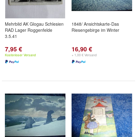
Mehrbild AK Glogau Schlesien
1848/ Ansichtskarte-Das
RAD Lager Roggenfelde
Riesengebirge im Winter
3.5.41
7,95 €
16,90 €
Kostenloser Versand
+ 1,00 € Versand