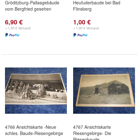
Gröditzburg-Pallasgebäude
Heufuderbaude bei Bad
vom Bergfried gesehen
Flinsberg
6,90 €
1,00 €
+ 1,00 € Versand
+ 1,00 € Versand
4766 Ansichtskarte -Neue
4767 Ansichtskarte
schles. Baude-Riesengebirge
Riesengebirge- Die
Riesenbaude