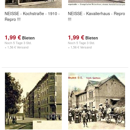
NEISSE - Kochstraße - 1910 -
NEISSE - Kavalierhaus - Repro
Repro !!!
!!!
1,99 €
1,99 €
Bieten
Bieten
Noch
5 Tage 3 Std.
Noch
5 Tage 3 Std.
+ 1,56 € Versand
+ 1,56 € Versand