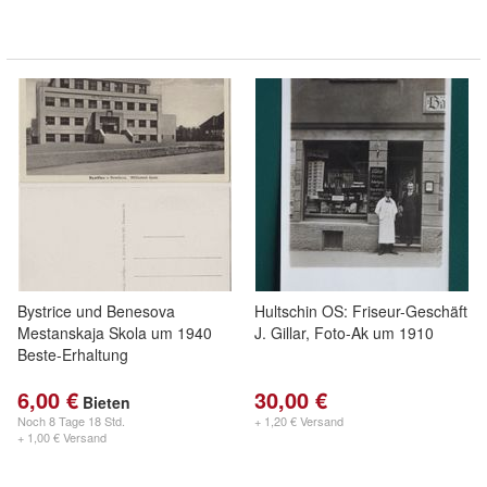
Bystrice und Benesova
Hultschin OS: Friseur-Geschäft
Mestanskaja Skola um 1940
J. Gillar, Foto-Ak um 1910
Beste-Erhaltung
6,00 €
30,00 €
Bieten
Noch
8 Tage 18 Std.
+ 1,20 € Versand
+ 1,00 € Versand