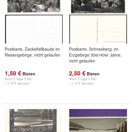
Postkarte, Zackelfallbaude im
Postkarte, Schneeberg, im
Riesengebirge, nicht gelaufen
Erzgebirge 30er/40er Jahre,
nicht gelaufen
1,50 €
2,50 €
Bieten
Bieten
Noch
3 Tage 3 Std.
Noch
3 Tage 3 Std.
+ 1,15 € Versand
+ 1,15 € Versand