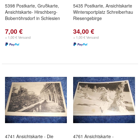
5398 Postkarte, Grußkarte,
5435 Postkarte, Ansichtskarte
Ansichtskarte- Hirschberg-
Wintersportplatz Schreiberhau
Boberröhrsdorf in Schlesien
Riesengebirge
7,00 €
34,00 €
+ 1,00 € Versand
+ 1,00 € Versand
4741 Ansichtskarte - Die
4761 Ansichtskarte -