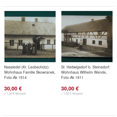
Nassiedel (Kr. Leobschütz):
St. Hedwigsdorf b. Steinsdorf:
Wohnhaus Familie Skowranek,
Wohnhaus Wilhelm Wende,
Foto-Ak 1914
Foto-Ak 1911
30,00 €
30,00 €
+ 1,20 € Versand
+ 1,20 € Versand