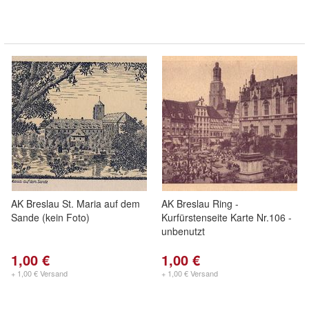
AK Breslau St. Maria auf dem
AK Breslau Ring -
Sande (kein Foto)
Kurfürstenseite Karte Nr.106 -
unbenutzt
1,00 €
1,00 €
+ 1,00 € Versand
+ 1,00 € Versand