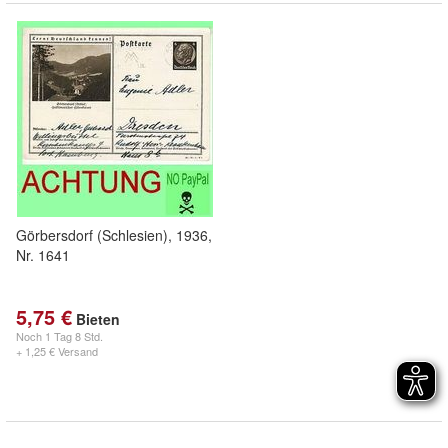
Görbersdorf (Schlesien), 1936,
Nr. 1641
5,75 €
Bieten
Noch
1 Tag 8 Std.
+ 1,25 € Versand