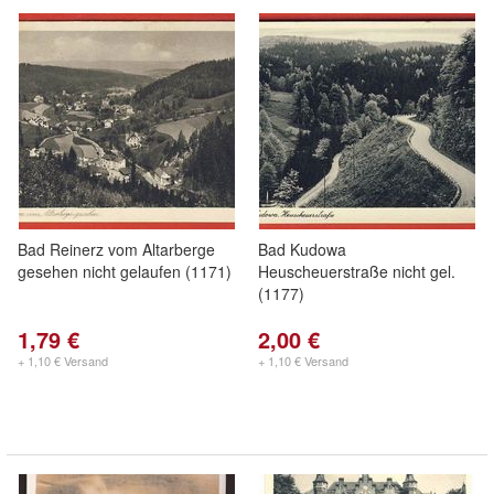
Bad Reinerz vom Altarberge
Bad Kudowa
gesehen nicht gelaufen (1171)
Heuscheuerstraße nicht gel.
(1177)
1,79 €
2,00 €
+ 1,10 € Versand
+ 1,10 € Versand