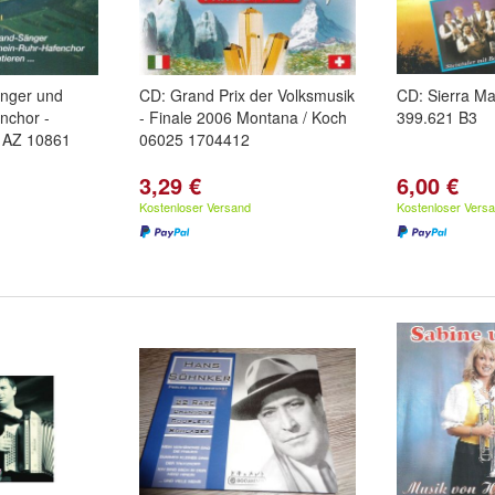
nger und
CD: Grand Prix der Volksmusik
CD: Sierra M
nchor -
- Finale 2006 Montana / Koch
399.621 B3
 - AZ 10861
06025 1704412
3,29 €
6,00 €
Kostenloser Versand
Kostenloser Vers