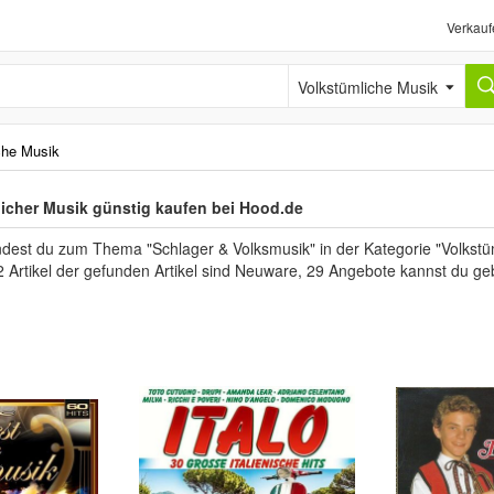
Verkauf
Volkstümliche Musik
che Musik
licher Musik günstig kaufen bei Hood.de
ndest du zum Thema "Schlager & Volksmusik" in der Kategorie "Volkstü
2 Artikel der gefunden Artikel sind Neuware, 29 Angebote kannst du ge