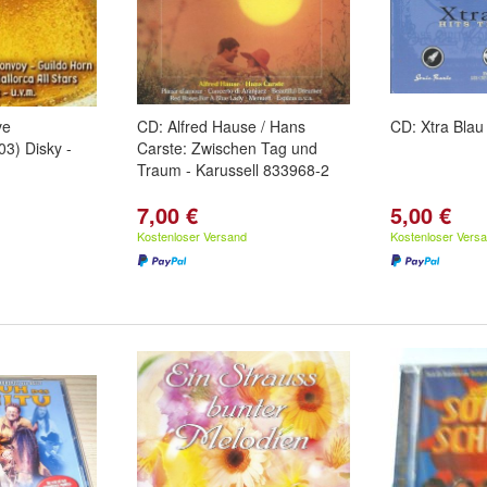
ve
CD: Alfred Hause / Hans
CD: Xtra Blau 
3) Disky -
Carste: Zwischen Tag und
Traum - Karussell 833968-2
7,00 €
5,00 €
Kostenloser Versand
Kostenloser Vers