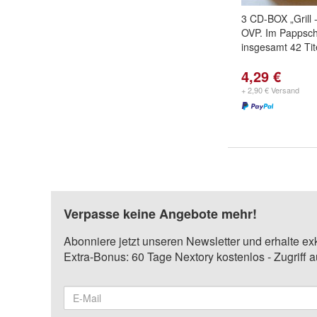
3 CD-BOX „Grill 
OVP. Im Pappsch
insgesamt 42 Tit
4,29 €
+ 2,90 € Versand
Verpasse keine Angebote mehr!
Abonniere jetzt unseren Newsletter und erhalte ex
Extra-Bonus: 60 Tage Nextory kostenlos - Zugriff 