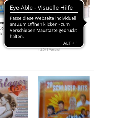
Sommer Schlager
Das war einmal…CD Master
Connie
Tone 0225, 1997
stian Anders
2,99 €
+ 2,00 € Versand