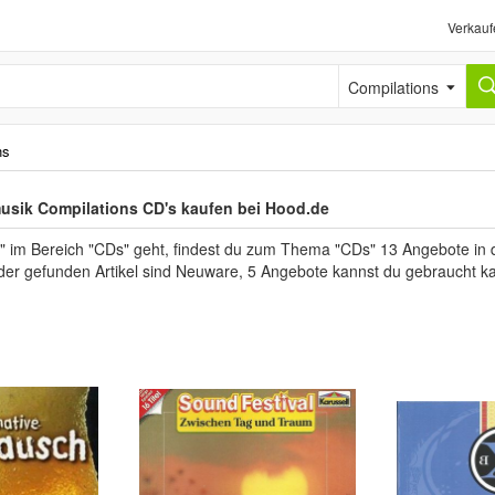
Verkauf
Compilations
ns
usik Compilations CD's kaufen bei Hood.de
im Bereich "CDs" geht, findest du zum Thema "CDs" 13 Angebote in de
l der gefunden Artikel sind Neuware, 5 Angebote kannst du gebraucht k