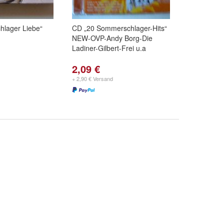
hlager Liebe“
CD „20 Sommerschlager-Hits“
NEW-OVP-Andy Borg-Die
Ladiner-Gilbert-Frei u.a
2,09 €
+ 2,90 € Versand