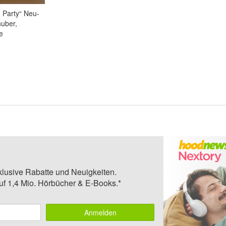
- Party“ Neu-
uber,
e
klusive Rabatte und Neuigkeiten.
auf 1,4 Mio. Hörbücher & E-Books.*
Anmelden