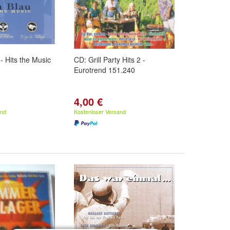
- Hits the Music
CD: Grill Party Hits 2 -
Eurotrend 151.240
4,00 €
and
Kostenloser Versand