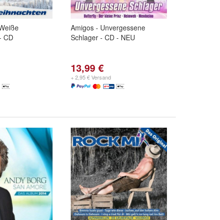
 Weiße
Amigos - Unvergessene
- CD
Schlager - CD - NEU
13,99 €
+ 2,95 € Versand