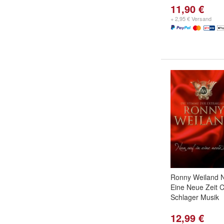
11,90 €
+ 2,95 € Versand
Ronny Weiland N
Eine Neue Zeit 
Schlager Musik
12,99 €