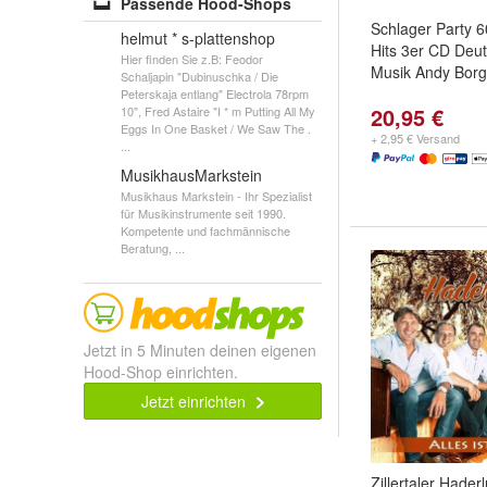
Passende Hood-Shops
Schlager Party 
helmut * s-plattenshop
Hits 3er CD Deut
Hier finden Sie z.B: Feodor
Musik Andy Bor
Schaljapin "Dubinuschka / Die
Peterskaja entlang" Electrola 78rpm
20,95 €
10", Fred Astaire "I * m Putting All My
Eggs In One Basket / We Saw The .
+ 2,95 € Versand
...
MusikhausMarkstein
Musikhaus Markstein - Ihr Spezialist
für Musikinstrumente seit 1990.
Kompetente und fachmännische
Beratung, ...
Jetzt in 5 Minuten deinen eigenen
Hood-Shop einrichten.
Jetzt einrichten
Zillertaler Hader