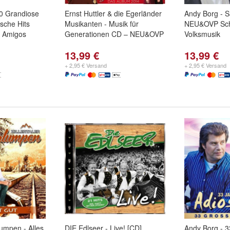
60 Grandiose
Ernst Huttler & die Egerländer
Andy Borg - 
sche Hits
Musikanten - Musik für
NEU&OVP Sch
g Amigos
Generationen CD – NEU&OVP
Volksmusik
13,99 €
13,99 €
+ 2,95 € Versand
+ 2,95 € Versand
lumpen - Alles
DIE Edlseer - Live! [CD]
Andy Borg - 3