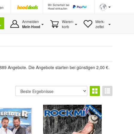
Mit Sicherheit bei
en
Hood einkaufen
Anmelden
Waren-
Merk-
Mein Hood
korb
zettel
889 Angebote. Die Angebote starten bei günstigen 2,00 €.