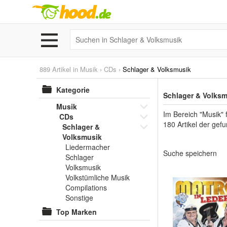
889 Artikel in
Musik
›
CDs
›
Schlager & Volksmusik
Kategorie
Schlager & Volksm
Musik
Im Bereich "Musik" 
CDs
180 Artikel der gef
Schlager &
Volksmusik
Liedermacher
Suche speichern
Schlager
Volksmusik
Volkstümliche Musik
Compilations
Sonstige
Top Marken