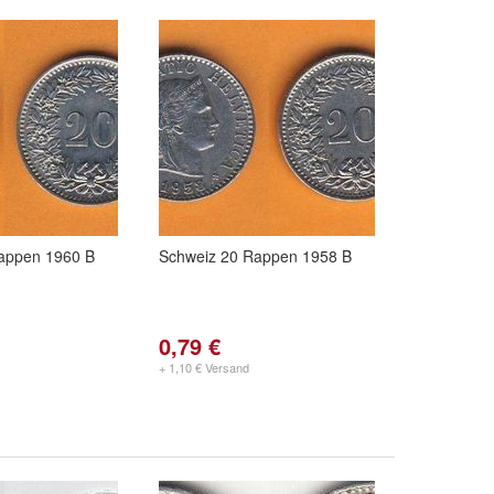
appen 1960 B
Schweiz 20 Rappen 1958 B
0,79 €
+ 1,10 € Versand