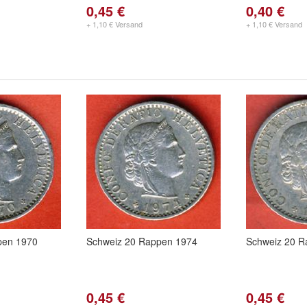
0,45 €
0,40 €
+ 1,10 € Versand
+ 1,10 € Versand
pen 1970
Schweiz 20 Rappen 1974
Schweiz 20 R
0,45 €
0,45 €