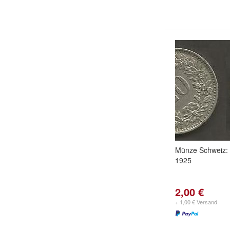
Münze Schweiz:
1925
2,00 €
+ 1,00 € Versand