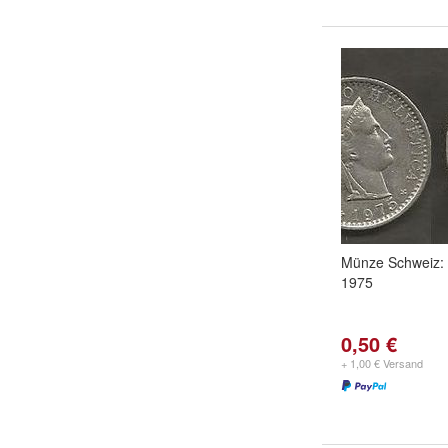
Münze Schweiz:
1975
0,50 €
+ 1,00 € Versand