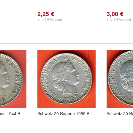
2,25 €
3,00 €
+ 1,10 € Versand
+ 1,10 € Versand
pen 1944 B
Schweiz 20 Rappen 1959 B
Schweiz 20 R