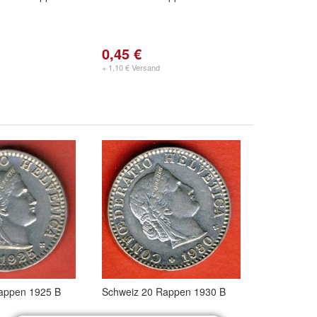
0,45 €
+ 1,10 € Versand
appen 1925 B
Schweiz 20 Rappen 1930 B