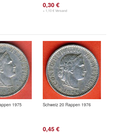
0,30 €
+ 1,10 € Versand
appen 1975
Schweiz 20 Rappen 1976
0,45 €