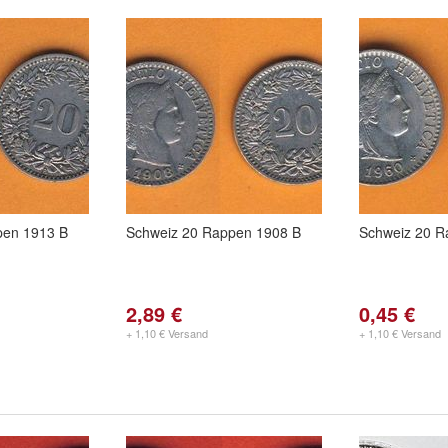
pen 1913 B
Schweiz 20 Rappen 1908 B
Schweiz 20 R
2,89 €
0,45 €
+ 1,10 € Versand
+ 1,10 € Versand