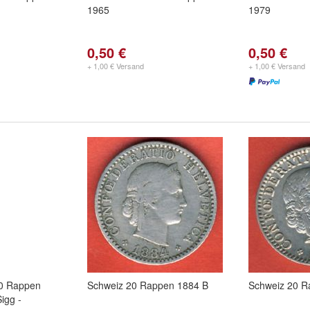
1965
1979
0,50 €
0,50 €
+ 1,00 € Versand
+ 1,00 € Versand
20 Rappen
Schweiz 20 Rappen 1884 B
Schweiz 20 R
igg -