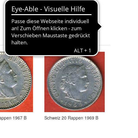
2,25 €
+ 1,10 € Versand
appen 1967 B
Schweiz 20 Rappen 1969 B