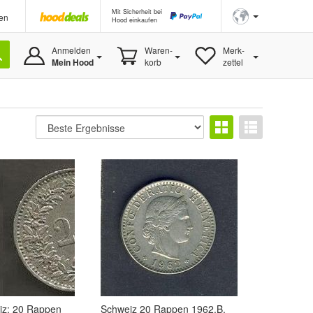
Mit Sicherheit bei
en
Hood einkaufen
Anmelden
Waren-
Merk-
Mein Hood
korb
zettel
z: 20 Rappen
Schweiz 20 Rappen 1962.B.