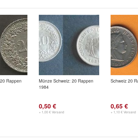
 20 Rappen
Münze Schweiz: 20 Rappen
Schweiz 20 R
1984
0,50 €
0,65 €
+ 1,00 € Versand
+ 1,10 € Versand