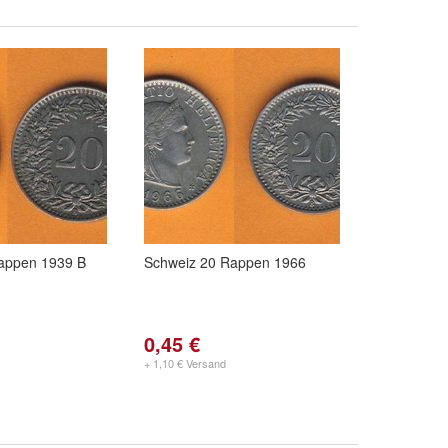
appen 1939 B
Schweiz 20 Rappen 1966
0,45 €
+ 1,10 € Versand