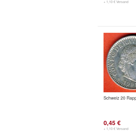
+ 1,10 € Versand
Schweiz 20 Rap
0,45 €
+ 1,10 € Versand