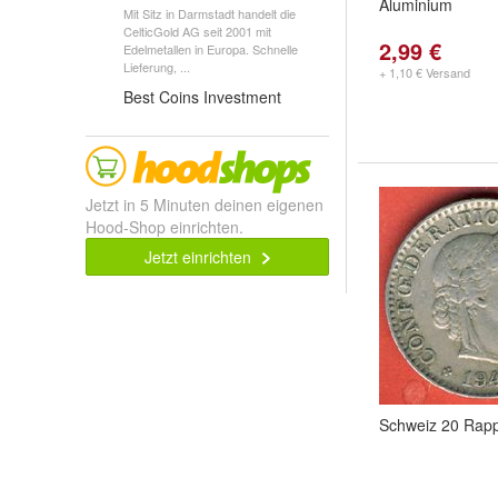
Aluminium
Mit Sitz in Darmstadt handelt die
CelticGold AG seit 2001 mit
2,99 €
Edelmetallen in Europa. Schnelle
Lieferung, ...
+ 1,10 € Versand
Best Coins Investment
Jetzt in 5 Minuten deinen eigenen
Hood-Shop einrichten.
Jetzt einrichten
Schweiz 20 Rap