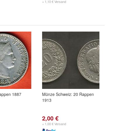
+ 1,10 € Versand
appen 1887
Münze Schweiz: 20 Rappen
1913
2,00 €
+ 1,00 € Versand