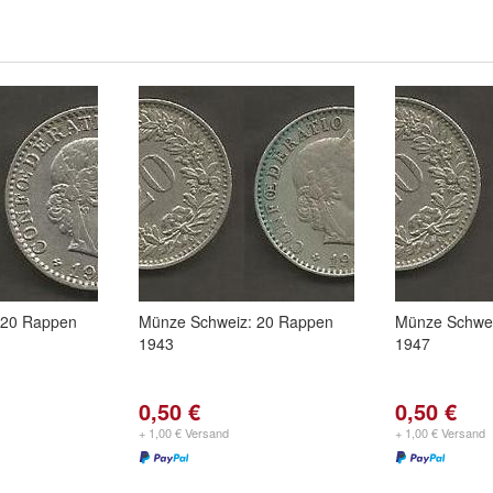
 20 Rappen
Münze Schweiz: 20 Rappen
Münze Schwei
1943
1947
0,50 €
0,50 €
+ 1,00 € Versand
+ 1,00 € Versand