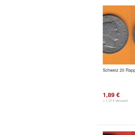
Schweiz 20 Rap
1,89 €
+ 1,10 € Versand