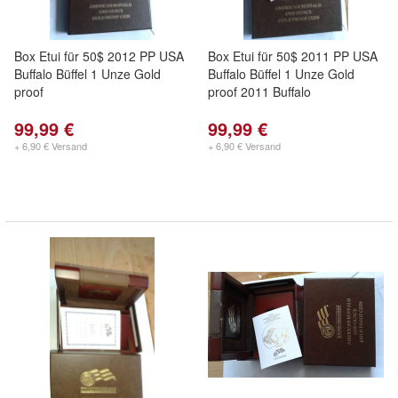
Box Etui für 50$ 2012 PP USA
Box Etui für 50$ 2011 PP USA
Buffalo Büffel 1 Unze Gold
Buffalo Büffel 1 Unze Gold
proof
proof 2011 Buffalo
99,99 €
99,99 €
+ 6,90 € Versand
+ 6,90 € Versand