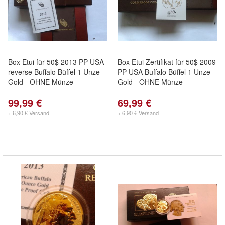
Box Etui für 50$ 2013 PP USA
Box Etui Zertifikat für 50$ 2009
reverse Buffalo Büffel 1 Unze
PP USA Buffalo Büffel 1 Unze
Gold - OHNE Münze
Gold - OHNE Münze
99,99 €
69,99 €
+ 6,90 € Versand
+ 6,90 € Versand