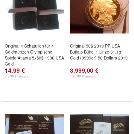
Original 4 Schatullen für 4
Original 50$ 2019 PP USA
Goldmünzen Olympische
Buffalo Büffel 1 Unze 31,1g
Spiele Atlanta 5x50$ 1996 USA
Gold (9999er) 50 Dollars 2019
Gold
14,99 €
3.999,00 €
+ 5,90 € Versand
+ 25,00 € Versand