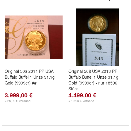
Original 50$ 2014 PP USA
Original 50$ USA 2013 PP
Buffalo Büffel 1 Unze 31,1g
Buffalo Büffel 1 Unze 31,1g
Gold (9999er) ##
Gold (9999er) - nur 18596
Stück
3.999,00 €
4.499,00 €
+ 25,00 € Versand
+ 10,90 € Versand