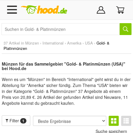
37 Artikel in
Münzen
›
International
›
Amerika
›
USA
›
Gold- &
Platinmünzen
Münzen für das Sammelgebiet "Gold- & Platinmünzen (USA)"
bei Hood.de
Wenn es um "Münzen" im Bereich "International" geht wirst du in der
Abteilung für "Amerika" sicher fündig. Zum Thema "USA" bieten wir
in der Kategorie "Gold- & Platinmünzen" 37 Angebote ab einem
Preis von 20,89 €. 26 Artikel der gefunden Artikel sind Neuware, 11
Angebote kannst du gebraucht kaufen.
Filter
1
Suche speichern