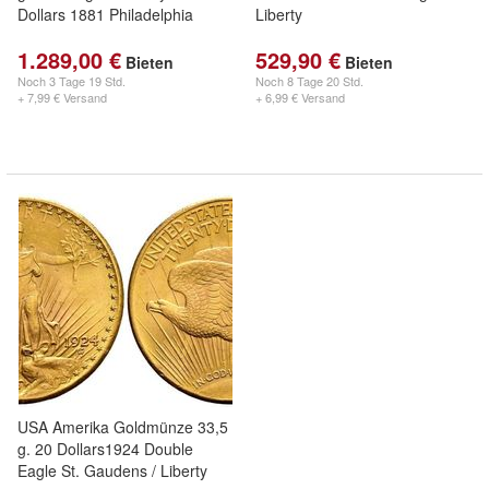
Dollars 1881 Philadelphia
Liberty
1.289,00 €
529,90 €
Bieten
Bieten
Noch
3 Tage 19 Std.
Noch
8 Tage 20 Std.
+ 7,99 € Versand
+ 6,99 € Versand
USA Amerika Goldmünze 33,5
g. 20 Dollars1924 Double
Eagle St. Gaudens / Liberty