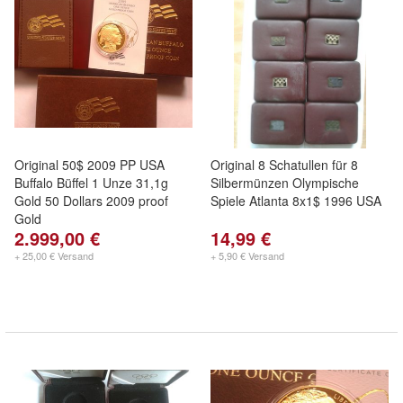
Original 50$ 2009 PP USA
Original 8 Schatullen für 8
Buffalo Büffel 1 Unze 31,1g
Silbermünzen Olympische
Gold 50 Dollars 2009 proof
Spiele Atlanta 8x1$ 1996 USA
Gold
2.999,00 €
14,99 €
+ 25,00 € Versand
+ 5,90 € Versand