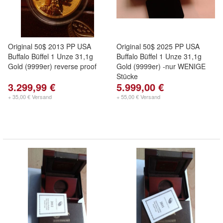
Original 50$ 2013 PP USA
Original 50$ 2025 PP USA
Buffalo Büffel 1 Unze 31,1g
Buffalo Büffel 1 Unze 31,1g
Gold (9999er) reverse proof
Gold (9999er) -nur WENIGE
Stücke
3.299,99 €
5.999,00 €
+ 35,00 € Versand
+ 55,00 € Versand