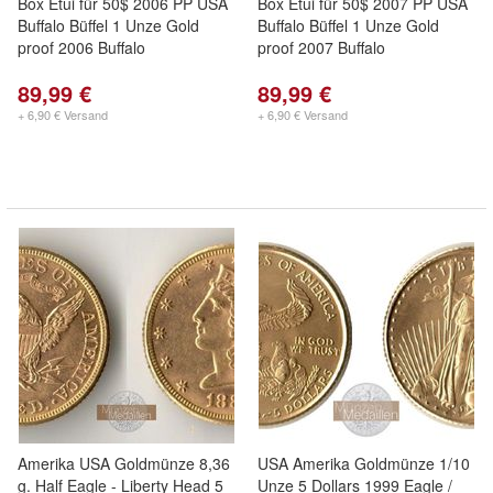
Box Etui für 50$ 2006 PP USA
Box Etui für 50$ 2007 PP USA
Buffalo Büffel 1 Unze Gold
Buffalo Büffel 1 Unze Gold
proof 2006 Buffalo
proof 2007 Buffalo
89,99 €
89,99 €
+ 6,90 € Versand
+ 6,90 € Versand
Amerika USA Goldmünze 8,36
USA Amerika Goldmünze 1/10
g. Half Eagle - Liberty Head 5
Unze 5 Dollars 1999 Eagle /