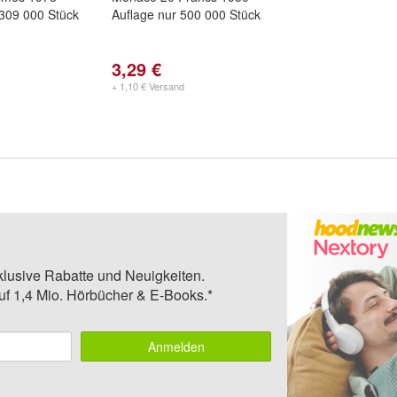
 309 000 Stück
Auflage nur 500 000 Stück
3,29 €
+ 1,10 € Versand
klusive Rabatte und Neuigkeiten.
auf 1,4 Mio. Hörbücher & E-Books.*
Anmelden