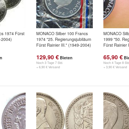
s 1974 Fürst
MONACO Silber 100 Francs
MONACO Silb
9-2004)
1974 "25. Regierungsjubiläum
1999 "50. Reg
Fürst Rainier III." (1949-2004)
Fürst Rainier 
129,90 €
65,90 €
en
Bieten
Bi
Noch
3 Tage 7 Std.
Noch
4 Tage 8 Std
+ 6,90 € Versand
+ 3,90 € Versand