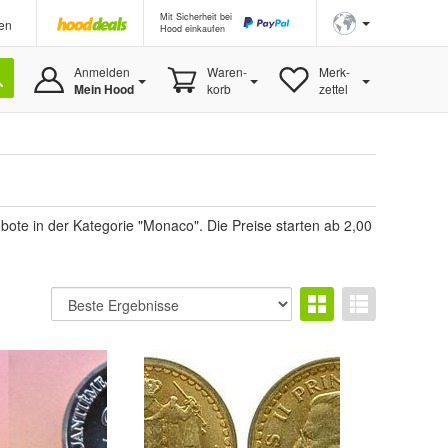
Mit Sicherheit bei
en
Hood einkaufen
Anmelden
Waren-
Merk-
Mein Hood
korb
zettel
te in der Kategorie "Monaco". Die Preise starten ab 2,00