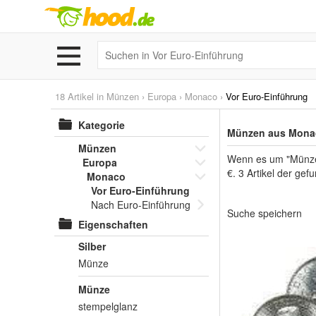
18 Artikel in
Münzen
›
Europa
›
Monaco
›
Vor Euro-Einführung
Kategorie
Münzen aus Monac
Münzen
Wenn es um "Münzen
Europa
€. 3 Artikel der ge
Monaco
Vor Euro-Einführung
Nach Euro-Einführung
Suche speichern
Eigenschaften
Silber
Münze
Münze
stempelglanz