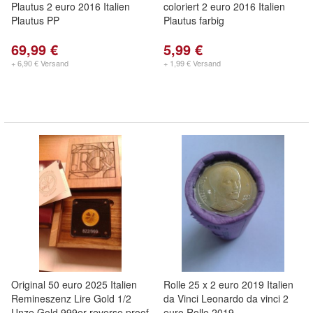
Plautus 2 euro 2016 Italien
coloriert 2 euro 2016 Italien
Plautus PP
Plautus farbig
69,99 €
5,99 €
+ 6,90 € Versand
+ 1,99 € Versand
Original 50 euro 2025 Italien
Rolle 25 x 2 euro 2019 Italien
Remineszenz Lire Gold 1/2
da Vinci Leonardo da vinci 2
Unze Gold 999er reverse proof
euro Rolle 2019