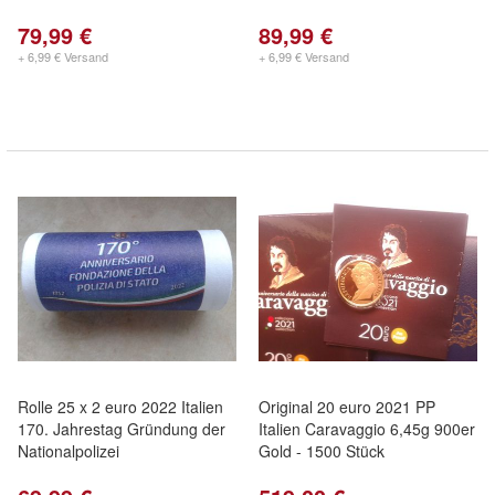
79,99 €
89,99 €
+ 6,99 € Versand
+ 6,99 € Versand
Rolle 25 x 2 euro 2022 Italien
Original 20 euro 2021 PP
170. Jahrestag Gründung der
Italien Caravaggio 6,45g 900er
Nationalpolizei
Gold - 1500 Stück