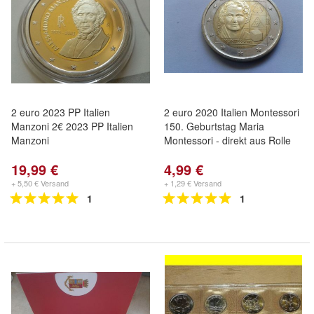
2 euro 2023 PP Italien
2 euro 2020 Italien Montessori
Manzoni 2€ 2023 PP Italien
150. Geburtstag Maria
Manzoni
Montessori - direkt aus Rolle
19,99 €
4,99 €
+ 5,50 € Versand
+ 1,29 € Versand
1
1