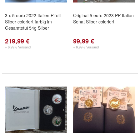
3 x 5 euro 2022 Italien Pirelli
Original 5 euro 2023 PP Italien
Silber coloriert farbig im
Senat Silber coloriert
Gesamtetui 54g Silber
219,99 €
99,99 €
+ 6,99 € Versand
+ 6,99 € Versand