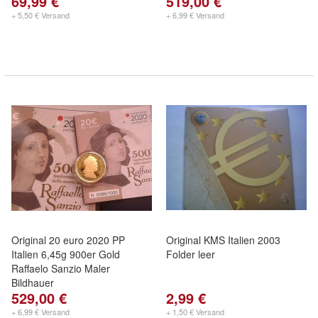
69,99 €
519,00 €
+ 5,50 € Versand
+ 6,99 € Versand
Original 20 euro 2020 PP
Original KMS Italien 2003
Italien 6,45g 900er Gold
Folder leer
Raffaelo Sanzio Maler
Bildhauer
529,00 €
2,99 €
+ 6,99 € Versand
+ 1,50 € Versand