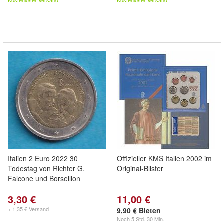
Kostenloser Versand
Kostenloser Versand
Italien 2 Euro 2022 30
Offizieller KMS Italien 2002 im
Todestag von Richter G.
Original-Blister
Falcone und Borsellion
3,30 €
11,00 €
+ 1,35 € Versand
9,90 € Bieten
Noch
5 Std. 30 Min.