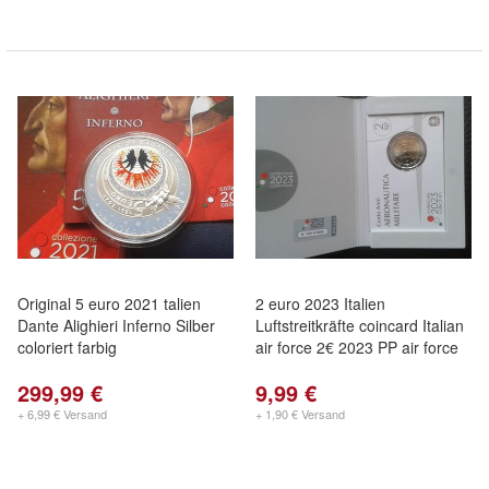
Original 5 euro 2021 talien
2 euro 2023 Italien
Dante Alighieri Inferno Silber
Luftstreitkräfte coincard Italian
coloriert farbig
air force 2€ 2023 PP air force
299,99 €
9,99 €
+ 6,99 € Versand
+ 1,90 € Versand