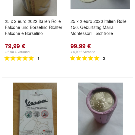
25 x 2 euro 2022 Italien Rolle
25 x 2 euro 2020 Italien Rolle
Falcone und Borselino Richter
150. Geburtstag Maria
Falcone e Borselino
Montessori - Sichtrolle
79,99 €
99,99 €
+ 6,90 € Versand
+ 6,90 € Versand
1
2