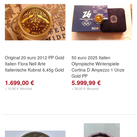
Original 20 euro 2012 PP Gold
50 euro 2025 Italien
Italien Flora Nell Arte
Olympische Winterspiele
Italienische Kubnst 6,45g Gold
Cortina D´Ampezzo 1 Unze
Gold PP
1.699,00 €
5.999,99 €
+ 10,90 € Versand
+ 39,00 € Versand