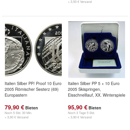
+ 3,50 € Versand
Italien Silber PP/ Proof 10 Euro
Italien Silber PP 5 + 10 Euro
2005 Römischer Sesterz (69)
2005 Skispringen,
Europastern
Eisschnelllauf, XX. Winterspiele
79,90 €
95,90 €
Bieten
Bieten
Noch
5 Std. 30 Min.
Noch
3 Tage 5 Std.
+ 3,90 € Versand
+ 3,90 € Versand