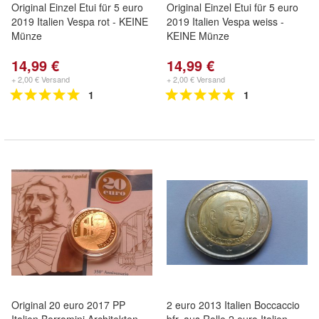
Original Einzel Etui für 5 euro
Original Einzel Etui für 5 euro
2019 Italien Vespa rot - KEINE
2019 Italien Vespa weiss -
Münze
KEINE Münze
14,99 €
14,99 €
+ 2,00 € Versand
+ 2,00 € Versand
1
1
Original 20 euro 2017 PP
2 euro 2013 Italien Boccaccio