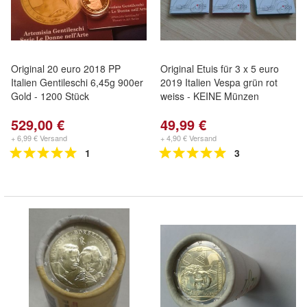
Original 20 euro 2018 PP
Original Etuis für 3 x 5 euro
Italien Gentileschi 6,45g 900er
2019 Italien Vespa grün rot
Gold - 1200 Stück
weiss - KEINE Münzen
529,00 €
49,99 €
+ 6,99 € Versand
+ 4,90 € Versand
1
3