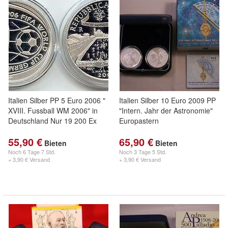
Italien Silber PP 5 Euro 2006 "
Italien Silber 10 Euro 2009 PP
XVIII. Fussball WM 2006" in
"Intern. Jahr der Astronomie"
Deutschland Nur 19 200 Ex
Europastern
55,90 €
65,90 €
Bieten
Bieten
Noch
6 Tage 7 Std.
Noch
3 Tage 5 Std.
+ 3,90 € Versand
+ 3,90 € Versand