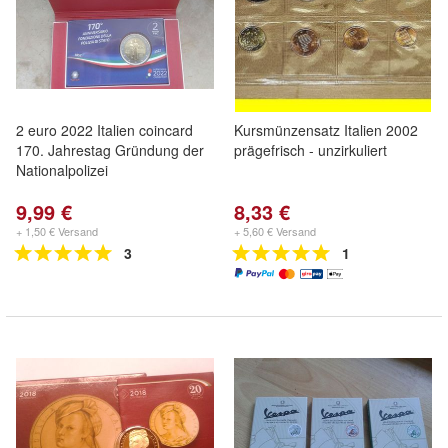
2 euro 2022 Italien coincard
Kursmünzensatz Italien 2002
170. Jahrestag Gründung der
prägefrisch - unzirkuliert
Nationalpolizei
9,99 €
8,33 €
+ 1,50 € Versand
+ 5,60 € Versand
3
1