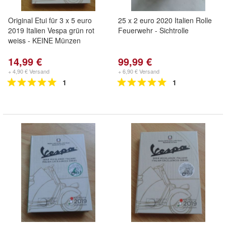
Original Etui für 3 x 5 euro
25 x 2 euro 2020 Italien Rolle
2019 Italien Vespa grün rot
Feuerwehr - Sichtrolle
weiss - KEINE Münzen
14,99 €
99,99 €
+ 4,90 € Versand
+ 6,90 € Versand
1
1