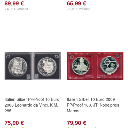
89,99 €
65,99 €
+ 6,90 € Versand
+ 6,90 € Versand
Italien Silber PP/Proof 10 Euro
Italien Silber 10 Euro 2009
2006 Leonardo da Vinci, K.M.
PP/Proof 100. JT. Nobelpreis
285
Marconi
75,90 €
79,90 €