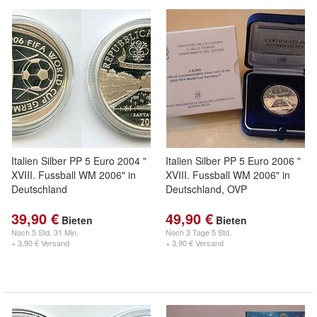
Italien Silber PP 5 Euro 2004 "
Italien Silber PP 5 Euro 2006 "
XVIII. Fussball WM 2006" in
XVIII. Fussball WM 2006" in
Deutschland
Deutschland, OVP
39,90 €
49,90 €
Bieten
Bieten
Noch
5 Std. 31 Min.
Noch
3 Tage 5 Std.
+ 3,90 € Versand
+ 3,90 € Versand