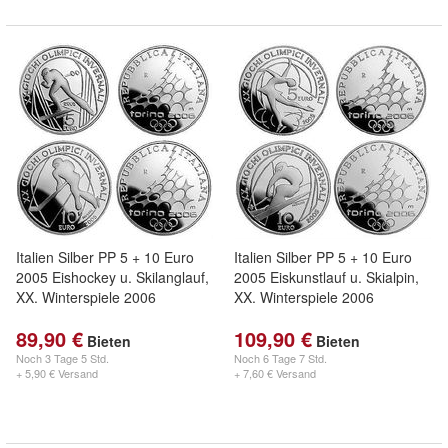
Italien Silber PP 5 + 10 Euro
Italien Silber PP 5 + 10 Euro
2005 Eishockey u. Skilanglauf,
2005 Eiskunstlauf u. Skialpin,
XX. Winterspiele 2006
XX. Winterspiele 2006
89,90 €
109,90 €
Bieten
Bieten
Noch
3 Tage 5 Std.
Noch
6 Tage 7 Std.
+ 5,90 € Versand
+ 7,60 € Versand