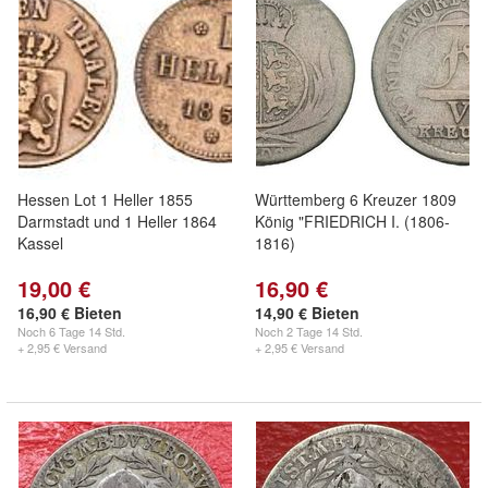
Hessen Lot 1 Heller 1855
Württemberg 6 Kreuzer 1809
Darmstadt und 1 Heller 1864
König "FRIEDRICH I. (1806-
Kassel
1816)
19,00 €
16,90 €
16,90 € Bieten
14,90 € Bieten
Noch
6 Tage 14 Std.
Noch
2 Tage 14 Std.
+ 2,95 € Versand
+ 2,95 € Versand