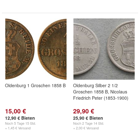
Oldenburg 1 Groschen 1858 B
Oldenburg Silber 2 1/2
Groschen 1858 B, Nicolaus
Friedrich Peter (1853-1900)
15,00 €
29,90 €
12,90 € Bieten
25,90 € Bieten
Noch
5 Tage 15 Std.
Noch
2 Tage 14 Std.
+ 1,45 € Versand
+ 2,00 € Versand