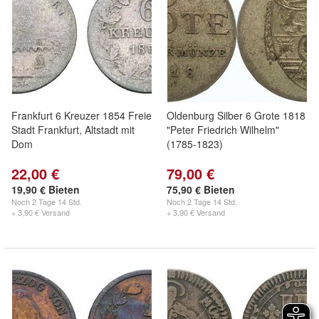
Frankfurt 6 Kreuzer 1854 Freie
Oldenburg Silber 6 Grote 1818
Stadt Frankfurt, Altstadt mit
"Peter Friedrich Wilhelm"
Dom
(1785-1823)
22,00 €
79,00 €
19,90 € Bieten
75,90 € Bieten
Noch
2 Tage 14 Std.
Noch
2 Tage 14 Std.
+ 3,90 € Versand
+ 3,90 € Versand