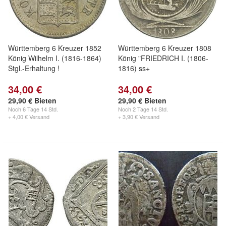
Württemberg 6 Kreuzer 1852
Württemberg 6 Kreuzer 1808
König Wilhelm I. (1816-1864)
König "FRIEDRICH I. (1806-
Stgl.-Erhaltung !
1816) ss+
34,00 €
34,00 €
29,90 € Bieten
29,90 € Bieten
Noch
6 Tage 14 Std.
Noch
2 Tage 14 Std.
+ 4,00 € Versand
+ 3,90 € Versand