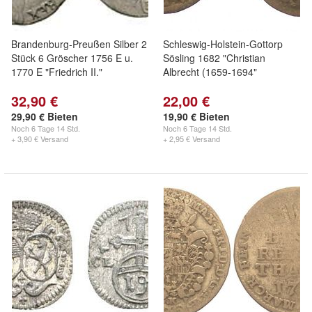
Brandenburg-Preußen Silber 2
Schleswig-Holstein-Gottorp
Stück 6 Gröscher 1756 E u.
Sösling 1682 "Christian
1770 E "Friedrich II."
Albrecht (1659-1694"
32,90 €
22,00 €
29,90 € Bieten
19,90 € Bieten
Noch
6 Tage 14 Std.
Noch
6 Tage 14 Std.
+ 3,90 € Versand
+ 2,95 € Versand