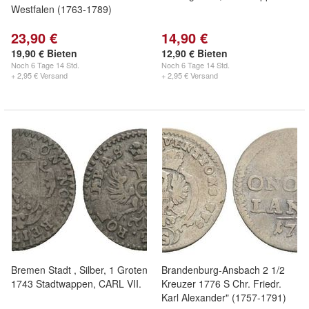
Westfalen (1763-1789)
23,90 €
14,90 €
19,90 € Bieten
12,90 € Bieten
Noch
6 Tage 14 Std.
Noch
6 Tage 14 Std.
+ 2,95 € Versand
+ 2,95 € Versand
Bremen Stadt , Silber, 1 Groten
Brandenburg-Ansbach 2 1/2
1743 Stadtwappen, CARL VII.
Kreuzer 1776 S Chr. Friedr.
Karl Alexander" (1757-1791)