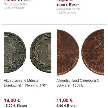
Noch
2 Tage 14 Std.
12,90 € Bieten
+ 3,90 € Versand
Noch
5 Tage 15 Std.
+ 2,95 € Versand
Altdeutschland Münster-
Altdeutschland Oldenburg 3
Domkapitel 1 Pfenning 1707
Schwaren 1858 B
18,00 €
11,00 €
15,90 € Bieten
9,90 € Bieten