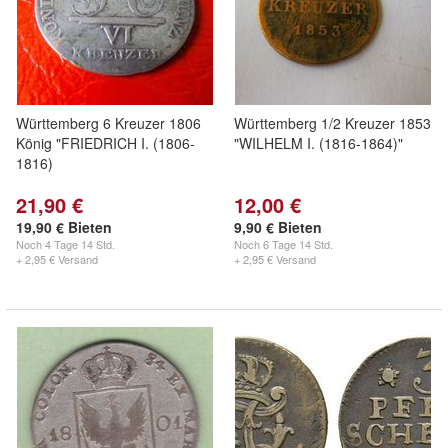
Württemberg 6 Kreuzer 1806
Württemberg 1/2 Kreuzer 1853
König "FRIEDRICH I. (1806-
"WILHELM I. (1816-1864)"
1816)
21,90 €
12,00 €
19,90 € Bieten
9,90 € Bieten
Noch
4 Tage 14 Std.
Noch
6 Tage 14 Std.
+ 2,95 € Versand
+ 2,95 € Versand