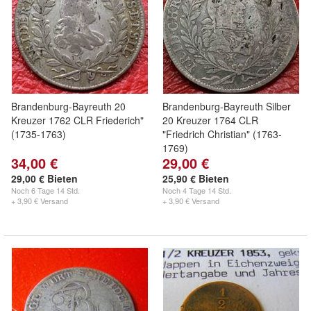
Brandenburg-Bayreuth 20
Brandenburg-Bayreuth Silber
Kreuzer 1762 CLR Friederich"
20 Kreuzer 1764 CLR
(1735-1763)
"Friedrich Christian" (1763-
1769)
34,00 €
29,00 €
29,00 € Bieten
25,90 € Bieten
Noch
6 Tage 14 Std.
Noch
4 Tage 14 Std.
+ 3,90 € Versand
+ 3,90 € Versand