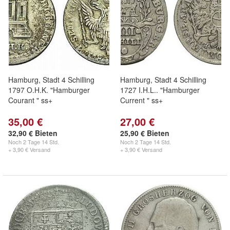
Hamburg, Stadt 4 Schilling
Hamburg, Stadt 4 Schilling
1797 O.H.K. "Hamburger
1727 I.H.L.. "Hamburger
Courant " ss+
Current " ss+
35,00 €
27,00 €
32,90 € Bieten
25,90 € Bieten
Noch
2 Tage 14 Std.
Noch
2 Tage 14 Std.
+ 3,90 € Versand
+ 3,90 € Versand