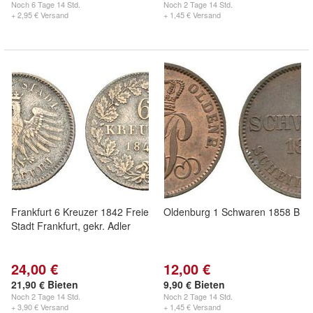
Noch
6 Tage 14 Std.
Noch
2 Tage 14 Std.
+ 2,95 € Versand
+ 1,45 € Versand
Frankfurt 6 Kreuzer 1842 Freie
Oldenburg 1 Schwaren 1858 B
Stadt Frankfurt, gekr. Adler
24,00 €
12,00 €
21,90 € Bieten
9,90 € Bieten
Noch
2 Tage 14 Std.
Noch
2 Tage 14 Std.
+ 3,90 € Versand
+ 1,45 € Versand