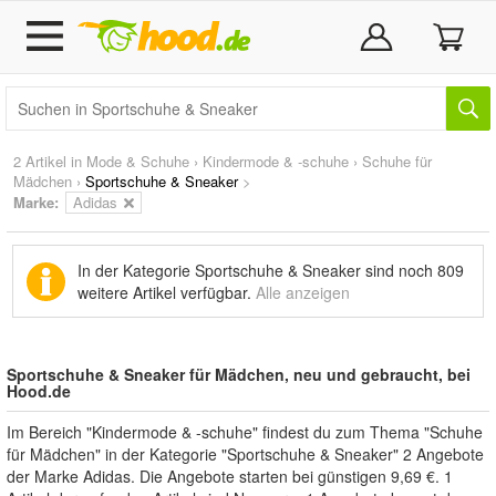
2 Artikel in
Mode & Schuhe
›
Kindermode & -schuhe
›
Schuhe für
Mädchen
›
Sportschuhe & Sneaker
>
Marke
:
Adidas
In der Kategorie Sportschuhe & Sneaker sind noch
809
weitere Artikel
verfügbar.
Alle anzeigen
Sportschuhe & Sneaker für Mädchen, neu und gebraucht, bei
Hood.de
Im Bereich "Kindermode & -schuhe" findest du zum Thema "Schuhe
für Mädchen" in der Kategorie "Sportschuhe & Sneaker" 2 Angebote
der Marke Adidas. Die Angebote starten bei günstigen 9,69 €. 1