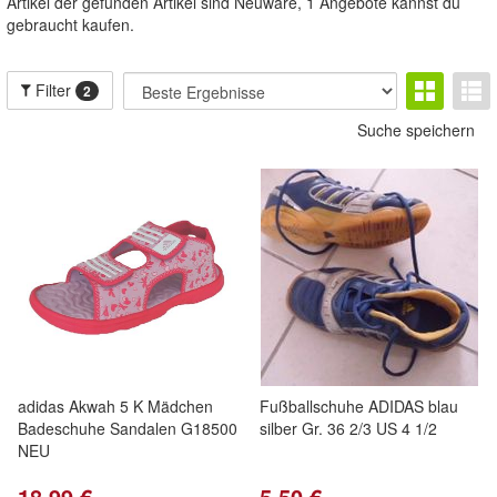
Artikel der gefunden Artikel sind Neuware, 1 Angebote kannst du
gebraucht kaufen.
Filter
2
Suche speichern
adidas Akwah 5 K Mädchen
Fußballschuhe ADIDAS blau
Badeschuhe Sandalen G18500
silber Gr. 36 2/3 US 4 1/2
NEU
18,99 €
5,50 €