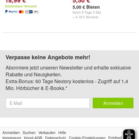
Kostenloser Versand
5,00 € Bieten
Noch
9 Tage 3 Std.
+ 4,19 € Versand
Verpasse keine Angebote mehr!
Abonniere jetzt unseren Newsletter und erhalte exklusive
Rabatte und Neuigkeiten.
Extra-Bonus: 60 Tage Nextory kostenlos - Zugriff auf 1,4
Mio. Hörbücher & E-Books.*
Anmelden
Anmelden
Suchen
Verkaufen
Hilfe
Impressum
Hood-AGB
Datenschutz
Cookie-Einstellungen
Echtheit der