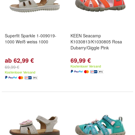
Superfit Sparkle 1-009019-
KEEN Seacamp
1000 Weiß weiss 1000
K1030813/K1030805 Rosa
Dubarry/Giggle Pink
ab 62,99 €
69,99 €
Kostenloser Versand
69,99 €
Kostenloser Versand