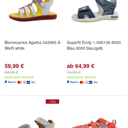
Biomecanics Agatha 242965-A
Superfit Emily 1-006136-8000
Weiß white
Blau 8000 blau/gelb
59,99 €
ab 64,99 €
64,99 €
74,99 €
Kostenloser Versand
Kostenloser Versand
- 10%