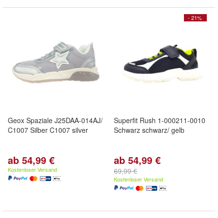
- 21%
Geox Spaziale J25DAA-014AJ/
Superfit Rush 1-000211-0010
C1007 Silber C1007 silver
Schwarz schwarz/ gelb
ab 54,99 €
ab 54,99 €
Kostenloser Versand
69,99 €
Kostenloser Versand