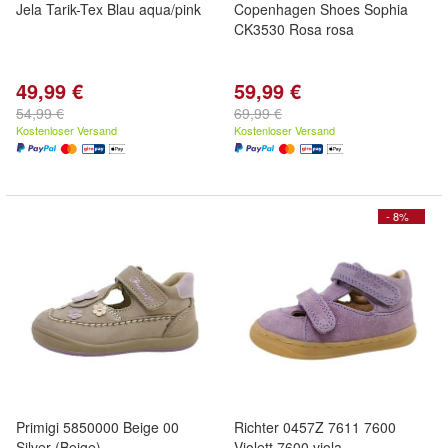
Jela Tarik-Tex Blau aqua/pink
Copenhagen Shoes Sophia
CK3530 Rosa rosa
49,99 €
59,99 €
54,99 €
69,99 €
Kostenloser Versand
Kostenloser Versand
- 8%
Primigi 5850000 Beige 00
Richter 0457Z 7611 7600
Silver (Beige)
Violett 7600 viola