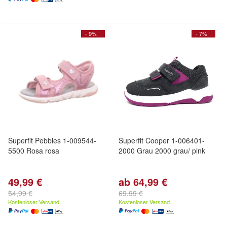
- 9%
- 7%
Superfit Pebbles 1-009544-
Superfit Cooper 1-006401-
5500 Rosa rosa
2000 Grau 2000 grau/ pink
49,99 €
ab 64,99 €
54,99 €
69,99 €
Kostenloser Versand
Kostenloser Versand