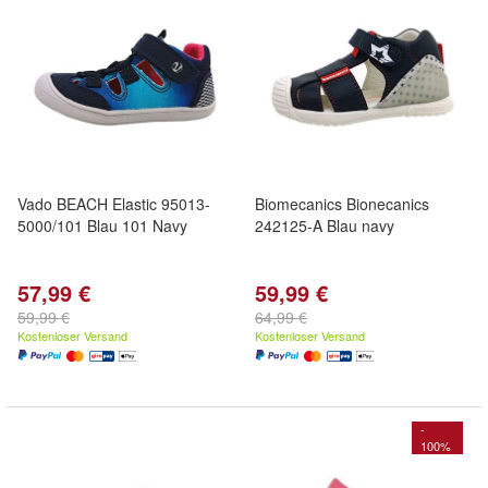
Vado BEACH Elastic 95013-
Biomecanics Bionecanics
5000/101 Blau 101 Navy
242125-A Blau navy
57,99 €
59,99 €
59,99 €
64,99 €
Kostenloser Versand
Kostenloser Versand
-
100%