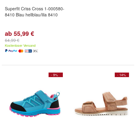
Superfit Criss Cross 1-000580-
8410 Blau hellblau/lila 8410
ab 55,99 €
64,99 €
Kostenloser Versand
- 9%
- 14%