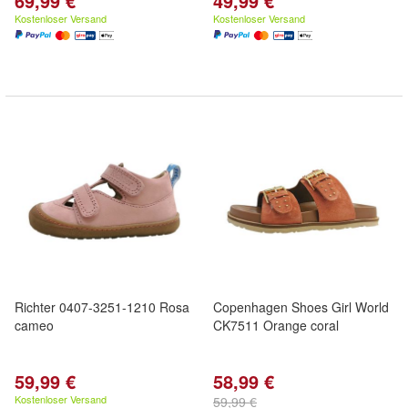
69,99 €
49,99 €
Kostenloser Versand
Kostenloser Versand
Richter 0407-3251-1210 Rosa
Copenhagen Shoes Girl World
cameo
CK7511 Orange coral
59,99 €
58,99 €
Kostenloser Versand
59,99 €