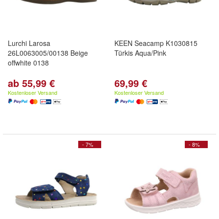
Lurchi Larosa
KEEN Seacamp K1030815
26L0063005/00138 Beige
Türkis Aqua/Pink
offwhite 0138
ab 55,99 €
69,99 €
Kostenloser Versand
Kostenloser Versand
- 7%
- 8%