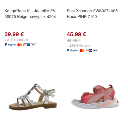
KangaRoos Ki - Jumplite EV
Post Xchange 2WS0271005
00075 Beige navy/pink 4204
Rosa PINK 7100
39,99 €
45,99 €
+ 2,99 € Versand
49,99 €
+ 2,99 € Versand