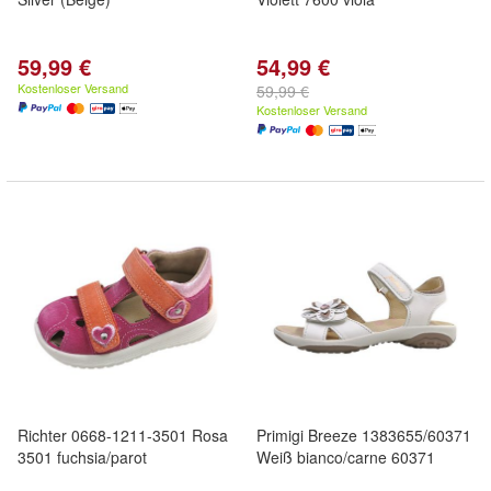
59,99 €
54,99 €
Kostenloser Versand
59,99 €
Kostenloser Versand
Richter 0668-1211-3501 Rosa
Primigi Breeze 1383655/60371
3501 fuchsia/parot
Weiß bianco/carne 60371