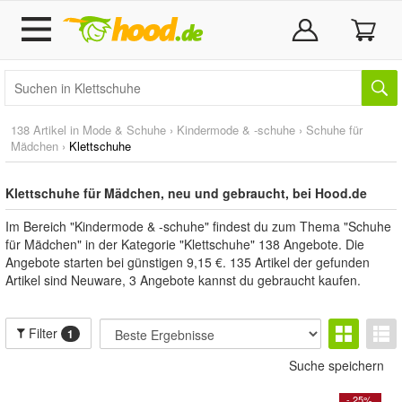
138 Artikel in
Mode & Schuhe
›
Kindermode & -schuhe
›
Schuhe für
Mädchen
›
Klettschuhe
Klettschuhe für Mädchen, neu und gebraucht, bei Hood.de
Im Bereich "Kindermode & -schuhe" findest du zum Thema "Schuhe
für Mädchen" in der Kategorie "Klettschuhe" 138 Angebote. Die
Angebote starten bei günstigen 9,15 €. 135 Artikel der gefunden
Artikel sind Neuware, 3 Angebote kannst du gebraucht kaufen.
Filter
1
Suche speichern
- 25%