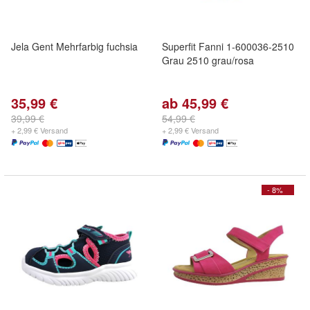
Jela Gent Mehrfarbig fuchsia
Superfit Fanni 1-600036-2510
Grau 2510 grau/rosa
35,99 €
ab 45,99 €
39,99 €
54,99 €
+ 2,99 € Versand
+ 2,99 € Versand
- 8%