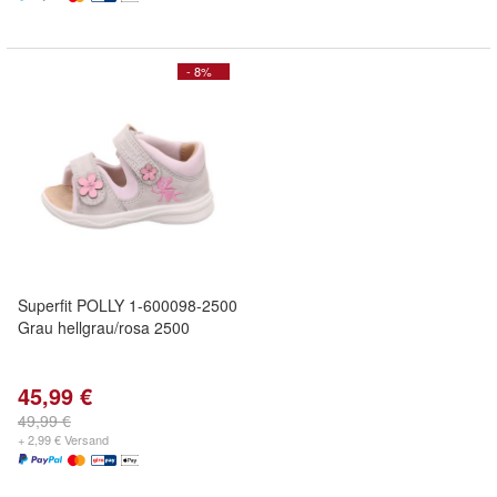
- 8%
Superfit POLLY 1-600098-2500
Grau hellgrau/rosa 2500
45,99 €
49,99 €
+ 2,99 € Versand