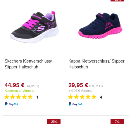
Skechers Klettverschluss/
Kappa Klettverschluss/ Slipper
Slipper Halbschuh
Halbschuh
44,95 €
29,95 €
(44,95 €/)
(29,95 €/)
Kostenloser Versand
+ 4,95 € Versand
1
4
- 25%
- 7%