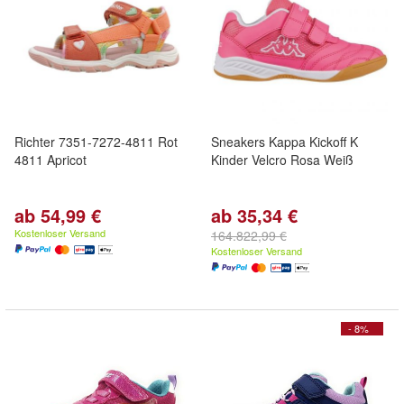
Richter 7351-7272-4811 Rot
Sneakers Kappa Kickoff K
4811 Apricot
Kinder Velcro Rosa Weiß
ab 54,99 €
ab 35,34 €
Kostenloser Versand
164.822,99 €
Kostenloser Versand
- 8%