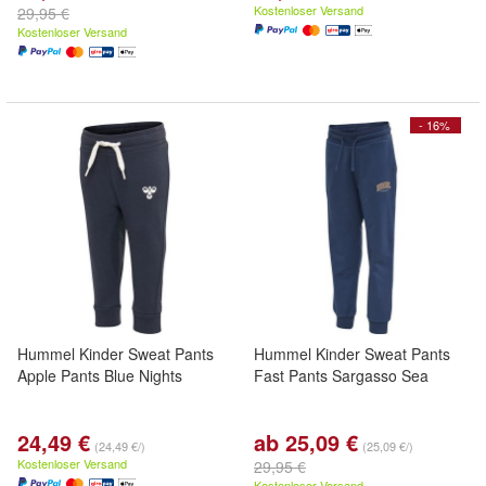
Kostenloser Versand
29,95 €
Kostenloser Versand
- 16%
Hummel Kinder Sweat Pants
Hummel Kinder Sweat Pants
Apple Pants Blue Nights
Fast Pants Sargasso Sea
24,49 €
ab 25,09 €
(24,49 €/)
(25,09 €/)
Kostenloser Versand
29,95 €
Kostenloser Versand