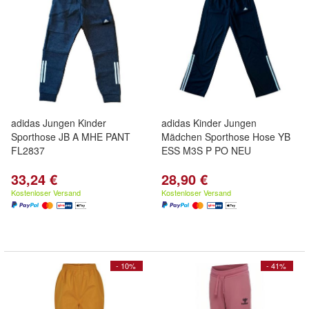
adidas Jungen Kinder
adidas Kinder Jungen
Sporthose JB A MHE PANT
Mädchen Sporthose Hose YB
FL2837
ESS M3S P PO NEU
33,24 €
28,90 €
Kostenloser Versand
Kostenloser Versand
- 10%
- 41%