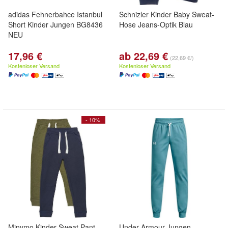
adidas Fehnerbahce Istanbul
Schnizler Kinder Baby Sweat-
Short Kinder Jungen BG8436
Hose Jeans-Optik Blau
NEU
17,96 €
ab 22,69 €
(22,69 €/)
Kostenloser Versand
Kostenloser Versand
- 10%
Minymo Kinder Sweat Pant
Under Armour Jungen