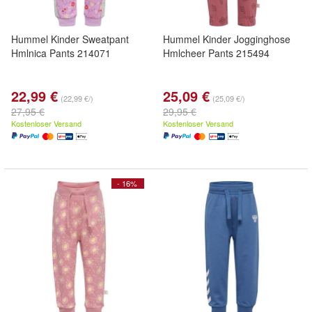
Hummel Kinder Sweatpant
Hummel Kinder Jogginghose
Hmlnica Pants 214071
Hmlcheer Pants 215494
22,99 €
25,09 €
(22,99 €/)
(25,09 €/)
27,95 €
29,95 €
Kostenloser Versand
Kostenloser Versand
- 16%