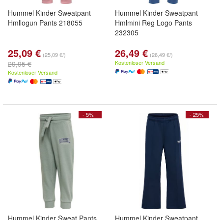
Hummel Kinder Sweatpant
Hummel Kinder Sweatpant
Hmllogun Pants 218055
Hmlmini Reg Logo Pants
232305
25,09 €
26,49 €
(25,09 €/)
(26,49 €/)
Kostenloser Versand
29,95 €
Kostenloser Versand
- 5%
- 25%
Hummel Kinder Sweat Pants
Hummel Kinder Sweatpant