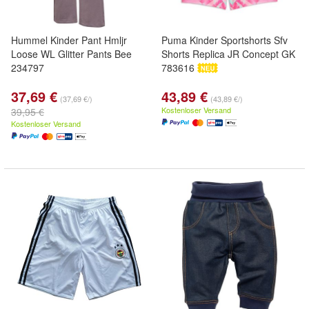
Hummel Kinder Pant Hmljr
Puma Kinder Sportshorts Sfv
Loose WL Glitter Pants Bee
Shorts Replica JR Concept GK
234797
783616
37,69 €
43,89 €
(37,69 €/)
(43,89 €/)
Kostenloser Versand
39,95 €
Kostenloser Versand