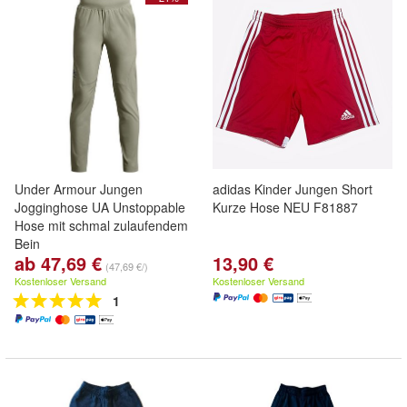
Under Armour Jungen
adidas Kinder Jungen Short
Jogginghose UA Unstoppable
Kurze Hose NEU F81887
Hose mit schmal zulaufendem
Bein
ab 47,69 €
13,90 €
(47,69 €/)
Kostenloser Versand
Kostenloser Versand
1