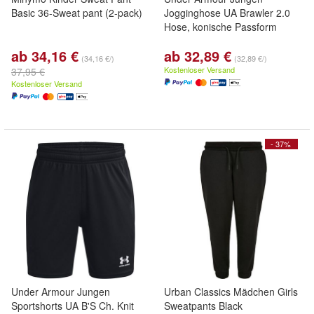
Basic 36-Sweat pant (2-pack)
Jogginghose UA Brawler 2.0
Hose, konische Passform
ab 34,16 €
ab 32,89 €
(34,16 €/)
(32,89 €/)
Kostenloser Versand
37,95 €
Kostenloser Versand
- 37%
Under Armour Jungen
Urban Classics Mädchen Girls
Sportshorts UA B'S Ch. Knit
Sweatpants Black