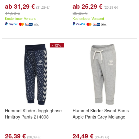
ab 31,29 €
ab 25,29 €
(31,29 €/)
(25,29 €/)
44,90 €
39,95 €
Kostenloser Versand
Kostenloser Versand
- 12%
Hummel Kinder Jogginghose
Hummel Kinder Sweat Pants
Hmltroy Pants 214098
Apple Pants Grey Melange
26,39 €
24,49 €
(26,39 €/)
(24,49 €/)