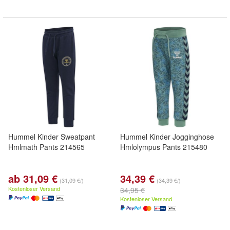
Hummel Kinder Sweatpant
Hummel Kinder Jogginghose
Hmlmath Pants 214565
Hmlolympus Pants 215480
ab 31,09 €
34,39 €
(31,09 €/)
(34,39 €/)
Kostenloser Versand
34,95 €
Kostenloser Versand