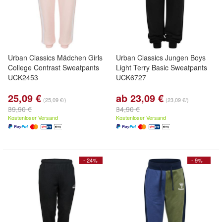
Urban Classics Mädchen Girls
Urban Classics Jungen Boys
College Contrast Sweatpants
Light Terry Basic Sweatpants
UCK2453
UCK6727
25,09 €
ab 23,09 €
(25,09 €/)
(23,09 €/)
39,90 €
34,90 €
Kostenloser Versand
Kostenloser Versand
- 24%
- 9%