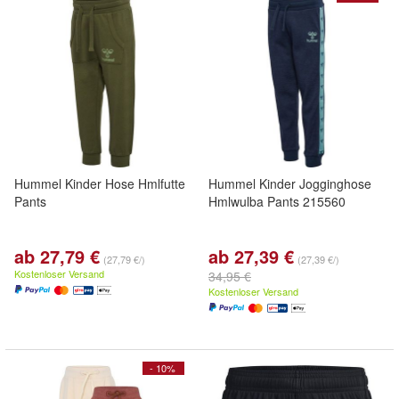
Hummel Kinder Hose Hmlfutte
Hummel Kinder Jogginghose
Pants
Hmlwulba Pants 215560
ab 27,79 €
ab 27,39 €
(27,79 €/)
(27,39 €/)
Kostenloser Versand
34,95 €
Kostenloser Versand
- 10%