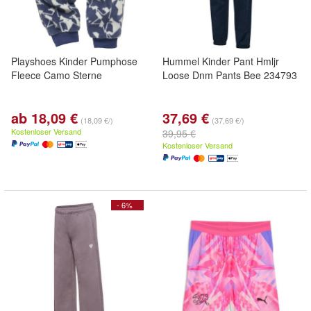
Playshoes Kinder Pumphose
Hummel Kinder Pant Hmljr
Fleece Camo Sterne
Loose Dnm Pants Bee 234793
ab 18,09 €
37,69 €
(18,09 €/)
(37,69 €/)
Kostenloser Versand
39,95 €
Kostenloser Versand
- 6%