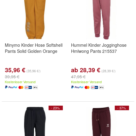
Minymo Kinder Hose Softshell
Hummel Kinder Jogginghose
Pants Solid Golden Orange
Hmlwong Pants 215537
35,96 €
ab 28,39 €
(35,96 €/)
(28,39 €/)
39,95 €
47,95 €
Kostenloser Versand
Kostenloser Versand
- 23%
- 37%