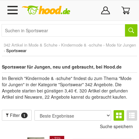
342 Artikel in
Mode & Schuhe
›
Kindermode & -schuhe
›
Mode für Jungen
›
Sportswear
Sportswear für Jungen, neu und gebraucht, bei Hood.de
Im Bereich "Kindermode & -schuhe" findest du zum Thema "Mode
für Jungen" in der Kategorie "Sportswear" 342 Angebote. Die
Angebote starten bei günstigen 3,40 €. 320 Artikel der gefunden
Artikel sind Neuware, 22 Angebote kannst du gebraucht kaufen.
Filter
1
Suche speichern
- 21%