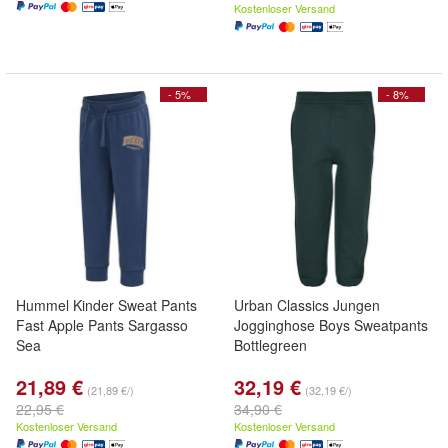
Kostenloser Versand
- 5%
- 8%
Hummel Kinder Sweat Pants
Urban Classics Jungen
Fast Apple Pants Sargasso
Jogginghose Boys Sweatpants
Sea
Bottlegreen
21,89 €
32,19 €
(21,89 €/)
(32,19 €/)
22,95 €
34,90 €
Kostenloser Versand
Kostenloser Versand