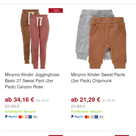
- 10%
Minymo Kinder Jogginghose
Minymo Kinder Sweat Pants
Basic 37 Sweat Pant (2er
(2er Pack) Chipmunk
Pack) Canyon Rose
ab 34,16 €
ab 21,29 €
(34,16 €/)
(21,29 €/)
37,95 €
21,50 €
Kostenloser Versand
Kostenloser Versand