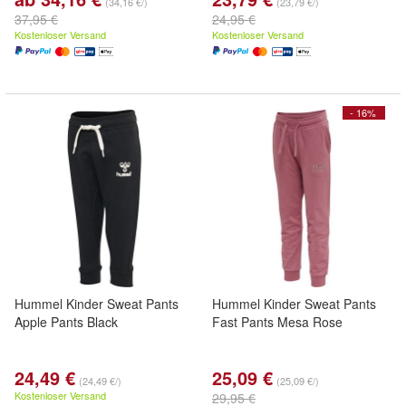
(34,16 €/)
(23,79 €/)
37,95 €
24,95 €
Kostenloser Versand
Kostenloser Versand
- 16%
Hummel Kinder Sweat Pants
Hummel Kinder Sweat Pants
Apple Pants Black
Fast Pants Mesa Rose
24,49 €
25,09 €
(24,49 €/)
(25,09 €/)
Kostenloser Versand
29,95 €