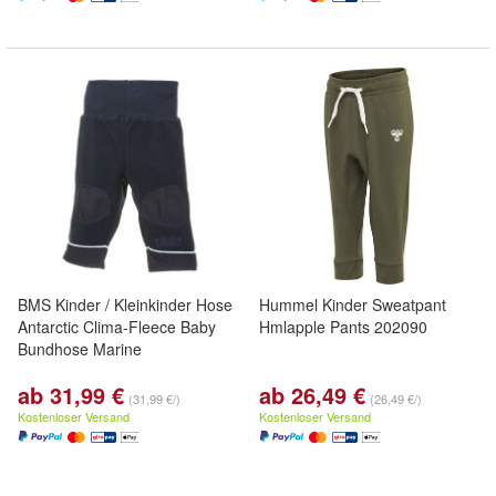
BMS Kinder / Kleinkinder Hose
Hummel Kinder Sweatpant
Antarctic Clima-Fleece Baby
Hmlapple Pants 202090
Bundhose Marine
ab 31,99 €
ab 26,49 €
(31,99 €/)
(26,49 €/)
Kostenloser Versand
Kostenloser Versand