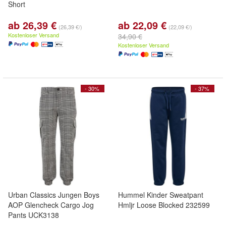
Short
ab 26,39 €
ab 22,09 €
(26,39 €/)
(22,09 €/)
Kostenloser Versand
34,90 €
Kostenloser Versand
- 30%
- 37%
Urban Classics Jungen Boys
Hummel Kinder Sweatpant
AOP Glencheck Cargo Jog
Hmljr Loose Blocked 232599
Pants UCK3138