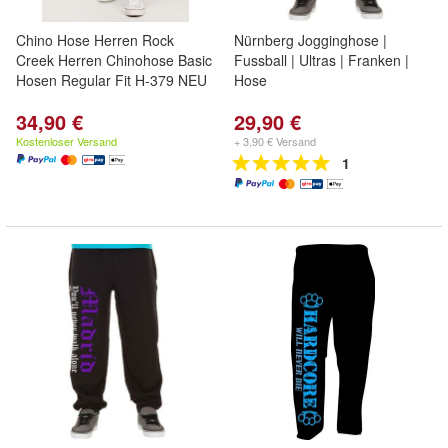
Chino Hose Herren Rock
Nürnberg Jogginghose |
Creek Herren Chinohose Basic
Fussball | Ultras | Franken |
Hosen Regular Fit H-379 NEU
Hose
34,90 €
29,90 €
Kostenloser Versand
+ 3,90 € Versand
1