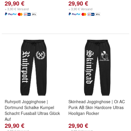
29,90 €
29,90 €
+ 3,90 € Versand
+ 3,90 € Versand
Ruhrpott Jogginghose |
Skinhead Jogginghose | Oi AC
Dortmund Schalke Kumpel
Punk AB Skin Hardcore Ultras
Schacht Fussball Ultras Glück
Hooligan Rocker
Auf
29,90 €
29,90 €