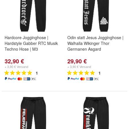
Hardcore Jogginghose |
Odin statt Jesus Jogginghose |
Hardstyle Gabber RTC Musik
Walhalla Wikinger Thor
Techno Hose | M3
Germanen Asgard
32,90 €
29,90 €
+ 3,90 € Versand
+ 3,90 € Versand
1
1