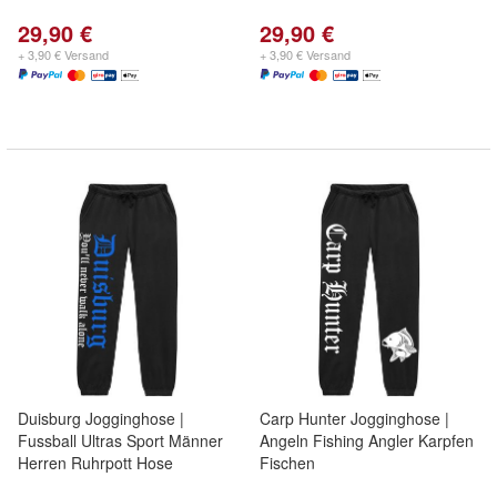
29,90 €
29,90 €
+ 3,90 € Versand
+ 3,90 € Versand
Duisburg Jogginghose |
Carp Hunter Jogginghose |
Fussball Ultras Sport Männer
Angeln Fishing Angler Karpfen
Herren Ruhrpott Hose
Fischen