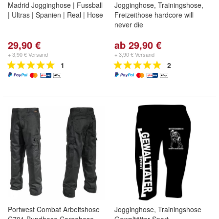
Madrid Jogginghose | Fussball
Jogginghose, Trainingshose,
| Ultras | Spanien | Real | Hose
Freizeithose hardcore will
never die
29,90 €
ab 29,90 €
+ 3,90 € Versand
+ 3,90 € Versand
1
2
Portwest Combat Arbeitshose
Jogginghose, Trainingshose