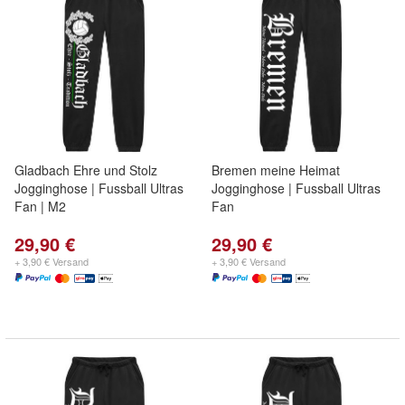
Gladbach Ehre und Stolz
Bremen meine Heimat
Jogginghose | Fussball Ultras
Jogginghose | Fussball Ultras
Fan | M2
Fan
29,90 €
29,90 €
+ 3,90 € Versand
+ 3,90 € Versand