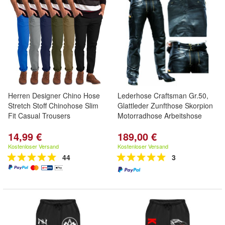
Herren Designer Chino Hose
Lederhose Craftsman Gr.50,
Stretch Stoff Chinohose Slim
Glattleder Zunfthose Skorpion
Fit Casual Trousers
Motorradhose Arbeitshose
14,99 €
189,00 €
Kostenloser Versand
Kostenloser Versand
44
3