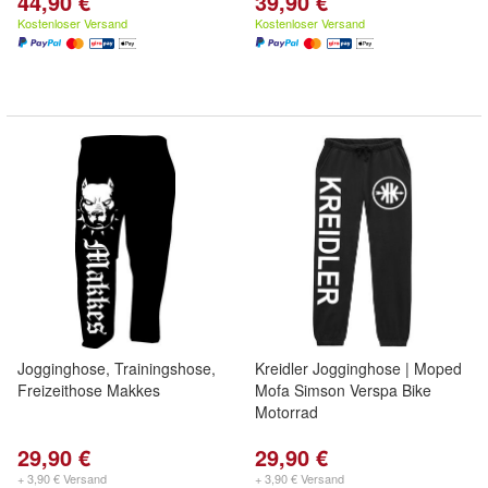
44,90 €
39,90 €
Kostenloser Versand
Kostenloser Versand
Jogginghose, Trainingshose,
Kreidler Jogginghose | Moped
Freizeithose Makkes
Mofa Simson Verspa Bike
Motorrad
29,90 €
29,90 €
+ 3,90 € Versand
+ 3,90 € Versand