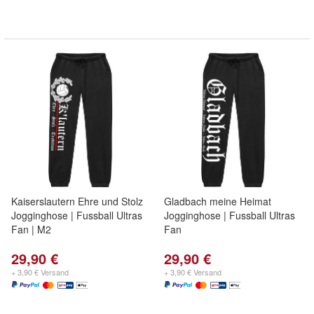
Kaiserslautern Ehre und Stolz
Gladbach meine Heimat
Jogginghose | Fussball Ultras
Jogginghose | Fussball Ultras
Fan | M2
Fan
29,90 €
29,90 €
+ 3,90 € Versand
+ 3,90 € Versand