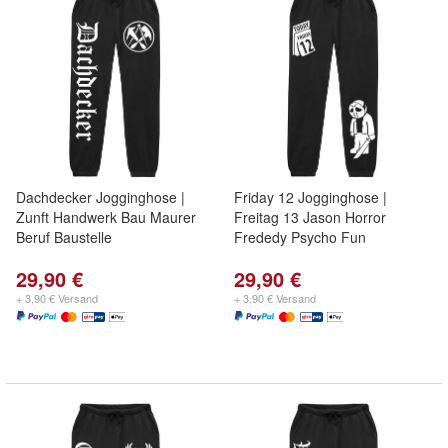
Dachdecker Jogginghose |
Friday 12 Jogginghose |
Zunft Handwerk Bau Maurer
Freitag 13 Jason Horror
Beruf Baustelle
Frededy Psycho Fun
29,90 €
29,90 €
+ 3,90 € Versand
+ 3,90 € Versand