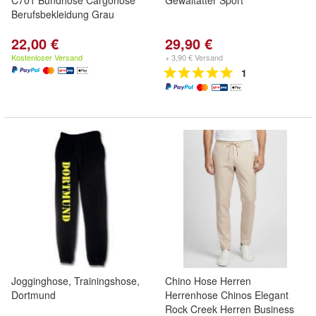
C701 Bundhose Cargohose
Gewaltätter Sport
Berufsbekleidung Grau
22,00 €
29,90 €
Kostenloser Versand
+ 3,90 € Versand
1
Jogginghose, Trainingshose,
Chino Hose Herren
Dortmund
Herrenhose Chinos Elegant
Rock Creek Herren Business