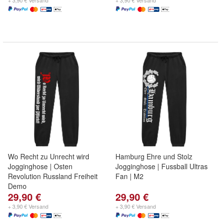
+ 3,90 € Versand
+ 3,90 € Versand
Wo Recht zu Unrecht wird
Hamburg Ehre und Stolz
Jogginghose | Osten
Jogginghose | Fussball Ultras
Revolution Russland Freiheit
Fan | M2
Demo
29,90 €
29,90 €
+ 3,90 € Versand
+ 3,90 € Versand