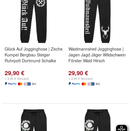
Glück Auf Jogginghose | Zeche
Waidmannsheil Jogginghose |
Kumpel Bergbau Steiger
Jagen Jagd Jäger Wildschwein
Ruhrpott Dortmund Schalke
Förster Wald Hirsch
29,90 €
29,90 €
+ 3,90 € Versand
+ 3,90 € Versand