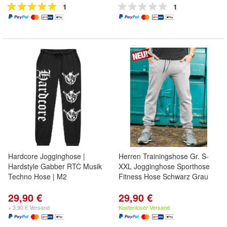
1
1
Hardcore Jogginghose |
Herren Trainingshose Gr. S-
Hardstyle Gabber RTC Musik
XXL Jogginghose Sporthose
Techno Hose | M2
Fitness Hose Schwarz Grau
29,90 €
29,90 €
+ 3,90 € Versand
Kostenloser Versand