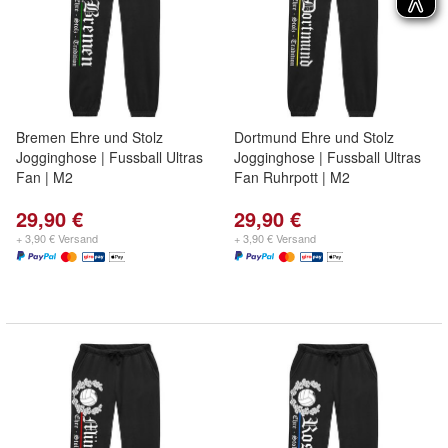
Bremen Ehre und Stolz
Dortmund Ehre und Stolz
Jogginghose | Fussball Ultras
Jogginghose | Fussball Ultras
Fan | M2
Fan Ruhrpott | M2
29,90 €
29,90 €
+ 3,90 € Versand
+ 3,90 € Versand