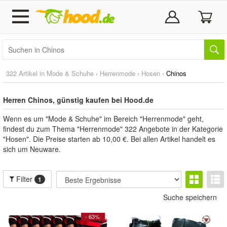
322 Artikel in
Mode & Schuhe
›
Herrenmode
›
Hosen
›
Chinos
Herren Chinos, günstig kaufen bei Hood.de
Wenn es um "Mode & Schuhe" im Bereich "Herrenmode" geht,
findest du zum Thema "Herrenmode" 322 Angebote in der Kategorie
"Hosen". Die Preise starten ab 10,00 €. Bei allen Artikel handelt es
sich um Neuware.
Filter
1
Suche speichern
- 63%