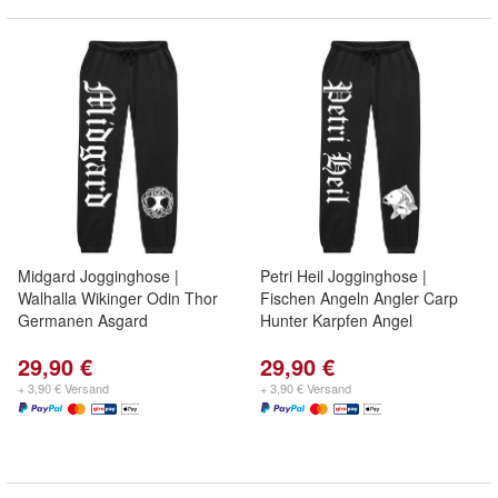
Midgard Jogginghose |
Petri Heil Jogginghose |
Walhalla Wikinger Odin Thor
Fischen Angeln Angler Carp
Germanen Asgard
Hunter Karpfen Angel
29,90 €
29,90 €
+ 3,90 € Versand
+ 3,90 € Versand