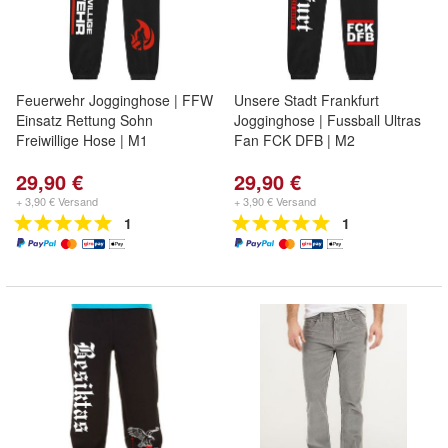
Feuerwehr Jogginghose | FFW
Unsere Stadt Frankfurt
Einsatz Rettung Sohn
Jogginghose | Fussball Ultras
Freiwillige Hose | M1
Fan FCK DFB | M2
29,90 €
29,90 €
+ 3,90 € Versand
+ 3,90 € Versand
1
1