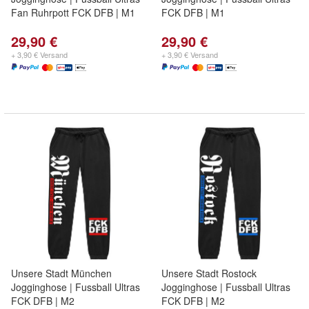
Fan Ruhrpott FCK DFB | M1
FCK DFB | M1
29,90 €
29,90 €
+ 3,90 € Versand
+ 3,90 € Versand
Unsere Stadt München
Unsere Stadt Rostock
Jogginghose | Fussball Ultras
Jogginghose | Fussball Ultras
FCK DFB | M2
FCK DFB | M2