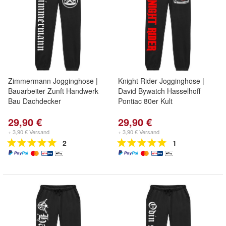
Zimmermann Jogginghose |
Knight Rider Jogginghose |
Bauarbeiter Zunft Handwerk
David Bywatch Hasselhoff
Bau Dachdecker
Pontiac 80er Kult
29,90 €
29,90 €
+ 3,90 € Versand
+ 3,90 € Versand
2
1