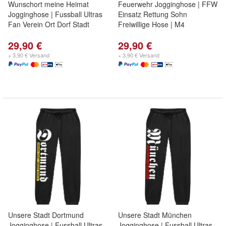
Wunschort meine Heimat
Feuerwehr Jogginghose | FFW
Jogginghose | Fussball Ultras
Einsatz Rettung Sohn
Fan Verein Ort Dorf Stadt
Freiwillige Hose | M4
29,90 €
29,90 €
+ 3,90 € Versand
+ 3,90 € Versand
Unsere Stadt Dortmund
Unsere Stadt München
Jogginghose | Fussball Ultras
Jogginghose | Fussball Ultras