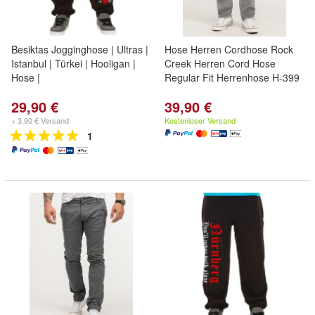
Besiktas Jogginghose | Ultras |
Hose Herren Cordhose Rock
Istanbul | Türkei | Hooligan |
Creek Herren Cord Hose
Hose |
Regular Fit Herrenhose H-399
29,90 €
39,90 €
+ 3,90 € Versand
Kostenloser Versand
1