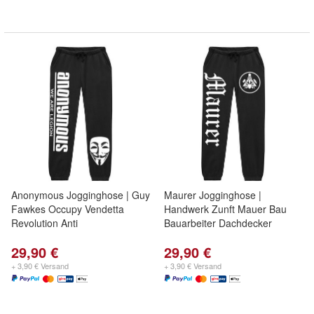
Anonymous Jogginghose | Guy
Maurer Jogginghose |
Fawkes Occupy Vendetta
Handwerk Zunft Mauer Bau
Revolution Anti
Bauarbeiter Dachdecker
29,90 €
29,90 €
+ 3,90 € Versand
+ 3,90 € Versand