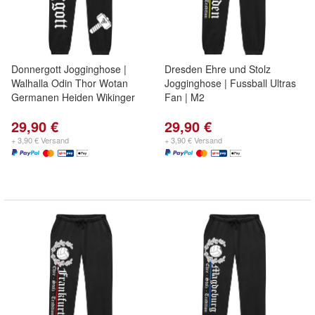
Donnergott Jogginghose |
Dresden Ehre und Stolz
Walhalla Odin Thor Wotan
Jogginghose | Fussball Ultras
Germanen Heiden Wikinger
Fan | M2
29,90 €
29,90 €
+ 3,90 € Versand
+ 3,90 € Versand