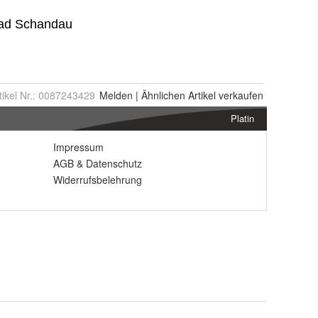
tikel Nr.:
0087243429
Melden
|
Ähnlichen
Artikel verkaufen
Platin
Impressum
AGB
&
Datenschutz
Widerrufsbelehrung