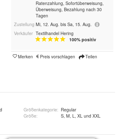
Ratenzahlung, Sofortüberweisung,
Überweisung, Bezahlung nach 30
Tagen
Zustellung
Mi, 12. Aug. bis Sa, 15. Aug.
Verkäufer
Textilhandel Hering
100% positiv
Merken
Preis vorschlagen
Teilen
d
Größenkategorie
:
Regular
Größe
:
S, M, L, XL und XXL