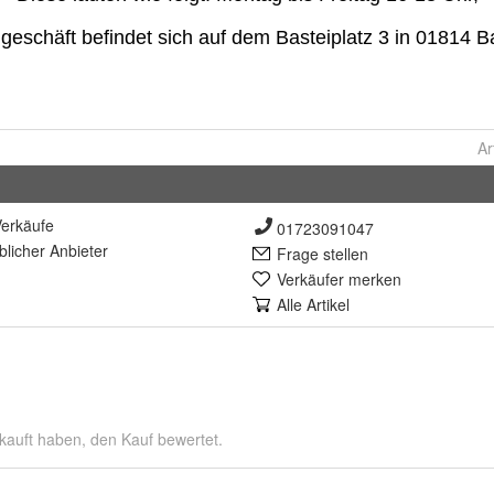
Ar
erkäufe
01723091047
lich
er Anbieter
Frage stellen
Verkäufer merken
Alle Artikel
kauft haben, den Kauf bewertet.