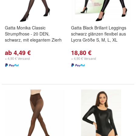
Gatta Monika Classic
Gatta Black Brillant Leggings
Strumpfhose - 20 DEN,
schwarz glänzen flexibel aus
schwarz, mit elegantem Zierh
Lycra Größe S, M, L, XL
ab 4,49 €
18,80 €
+ 4,90 € Versand
+ 4,90 € Versand