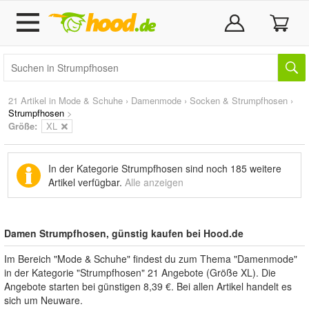
21 Artikel in
Mode & Schuhe
›
Damenmode
›
Socken & Strumpfhosen
›
Strumpfhosen
>
Größe:
XL
In der Kategorie Strumpfhosen sind noch
185 weitere
Artikel
verfügbar.
Alle anzeigen
Damen Strumpfhosen, günstig kaufen bei Hood.de
Im Bereich "Mode & Schuhe" findest du zum Thema "Damenmode"
in der Kategorie "Strumpfhosen" 21 Angebote (Größe XL). Die
Angebote starten bei günstigen 8,39 €. Bei allen Artikel handelt es
sich um Neuware.