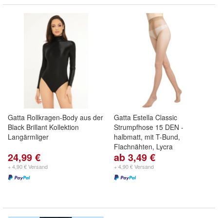
Gatta Rollkragen-Body aus der
Gatta Estella Classic
Black Brillant Kollektion
Strumpfhose 15 DEN -
Langärmliger
halbmatt, mit T-Bund,
Flachnähten, Lycra
24,99 €
ab 3,49 €
+ 4,90 € Versand
+ 4,90 € Versand