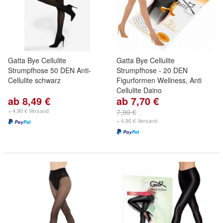
Gatta Bye Cellulite
Gatta Bye Cellulite
Strumpfhose 50 DEN Anti-
Strumpfhose - 20 DEN
Cellulite schwarz
Figurformen Wellness, Anti
Cellulite Daino
ab 8,49 €
ab 7,70 €
+ 4,90 € Versand
7,99 €
+ 4,90 € Versand