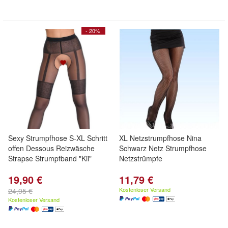
- 20%
Sexy Strumpfhose S-XL Schritt
XL Netzstrumpfhose Nina
offen Dessous Reizwäsche
Schwarz Netz Strumpfhose
Strapse Strumpfband "Kii"
Netzstrümpfe
19,90 €
11,79 €
Kostenloser Versand
24,95 €
Kostenloser Versand