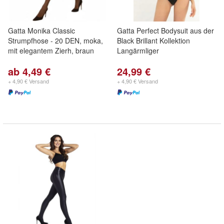
Gatta Monika Classic
Gatta Perfect Bodysuit aus der
Strumpfhose - 20 DEN, moka,
Black Brillant Kollektion
mit elegantem Zierh, braun
Langärmliger
ab 4,49 €
24,99 €
+ 4,90 € Versand
+ 4,90 € Versand