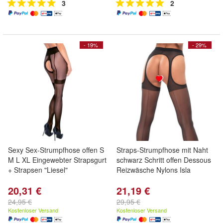
3
2
- 19%
- 29%
Sexy Sex-Strumpfhose offen S
Straps-Strumpfhose mit Naht
M L XL Eingewebter Strapsgurt
schwarz Schritt offen Dessous
+ Strapsen "Liesel"
Reizwäsche Nylons Isla
20,31 €
21,19 €
24,95 €
29,95 €
Kostenloser Versand
Kostenloser Versand