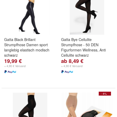
Gatta Black Brillant
Gatta Bye Cellulite
Strumpfhose Damen sport
Strumpfhose - 50 DEN
langlebig elastisch modisch
Figurformen Wellness, Anti
schwarz
Cellulite schwarz
19,99 €
ab 8,49 €
+ 4,90 € Versand
+ 4,90 € Versand
- 4%