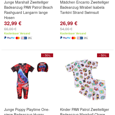
Junge Marshall Zweiteiliger
Mädchen Encanto Zweiteiliger
Badeanzug PAW Patrol Beach
Badeanzug Mirabel Isabela
Rashguard Langarm lange
Tankini Strand Swimsuit
Hosen
32,99 €
26,99 €
66,00 €
54,00 €
Kostenloser Versand
Kostenloser Versand
- 50%
- 50%
Junge Poppy Playtime One-
Kinder PAW Patrol Zweiteiliger
piece Badeanzug Huggy
Badeanzug Marshall Chase