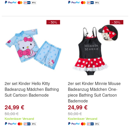
- 50%
- 50%
2er set Kinder Hello Kitty
2er set Kinder Minnie Mouse
Badeanzug Mädchen Bathing
Badeanzug Mädchen One-
Suit Cartoon Bademode
piece Bathing Suit Cartoon
Bademode
24,99 €
24,99 €
50,00 €
50,00 €
Kostenloser Versand
Kostenloser Versand