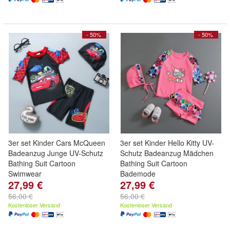
- 50%
- 50%
3er set Kinder Cars McQueen
3er set Kinder Hello Kitty UV-
Badeanzug Junge UV-Schutz
Schutz Badeanzug Mädchen
Bathing Suit Cartoon
Bathing Suit Cartoon
Swimwear
Bademode
27,99 €
27,99 €
56,00 €
56,00 €
Kostenloser Versand
Kostenloser Versand