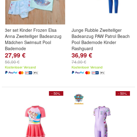
3er set Kinder Frozen Elsa
Junge Rubble Zweiteiliger
Anna Zweiteiliger Badeanzug
Badeanzug PAW Patrol Beach
Mädchen Swimsuit Pool
Pool Bademode Kinder
Bademode
Rashguard
27,99 €
36,99 €
56,00 €
74,00 €
Kostenloser Versand
Kostenloser Versand
- 50%
- 50%