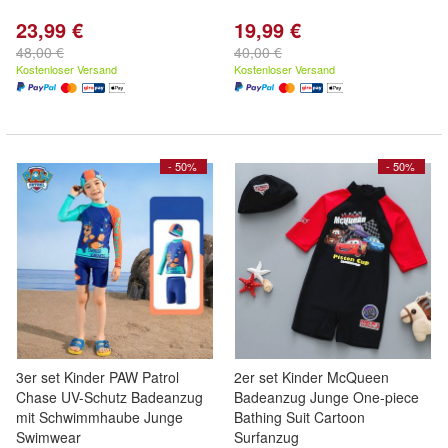
23,99 €
19,99 €
48,00 €
40,00 €
Kostenloser Versand
Kostenloser Versand
- 50%
- 50%
3er set Kinder PAW Patrol
2er set Kinder McQueen
Chase UV-Schutz Badeanzug
Badeanzug Junge One-piece
mit Schwimmhaube Junge
Bathing Suit Cartoon
Swimwear
Surfanzug