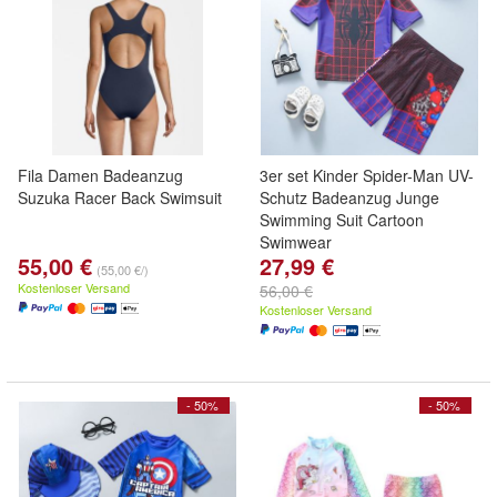
Fila Damen Badeanzug
3er set Kinder Spider-Man UV-
Suzuka Racer Back Swimsuit
Schutz Badeanzug Junge
Swimming Suit Cartoon
Swimwear
55,00 €
27,99 €
(55,00 €/)
Kostenloser Versand
56,00 €
Kostenloser Versand
- 50%
- 50%