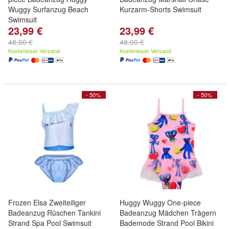
Wuggy Surfanzug Beach
Kurzarm-Shorts Swimsuit
Swimsuit
23,99 €
23,99 €
48,00 €
48,00 €
Kostenloser Versand
Kostenloser Versand
- 50%
- 50%
Frozen Elsa Zweiteiliger
Huggy Wuggy One-piece
Badeanzug Rüschen Tankini
Badeanzug Mädchen Trägern
Strand Spa Pool Swimsuit
Bademode Strand Pool Bikini