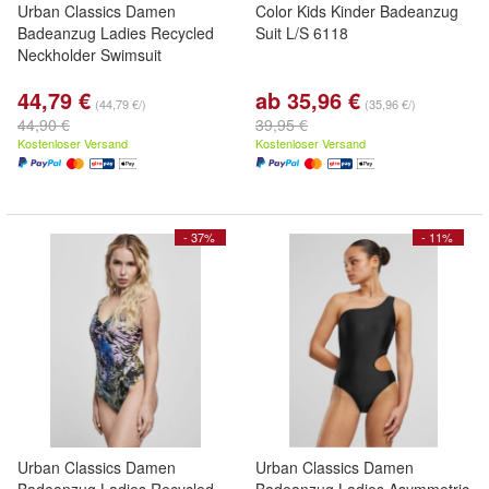
Urban Classics Damen
Color Kids Kinder Badeanzug
Badeanzug Ladies Recycled
Suit L/S 6118
Neckholder Swimsuit
44,79 €
ab 35,96 €
(44,79 €/)
(35,96 €/)
44,90 €
39,95 €
Kostenloser Versand
Kostenloser Versand
- 37%
- 11%
Urban Classics Damen
Urban Classics Damen