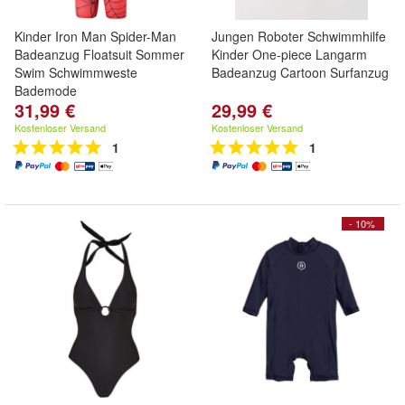
Kinder Iron Man Spider-Man
Jungen Roboter Schwimmhilfe
Badeanzug Floatsuit Sommer
Kinder One-piece Langarm
Swim Schwimmweste
Badeanzug Cartoon Surfanzug
Bademode
31,99 €
29,99 €
Kostenloser Versand
Kostenloser Versand
1
1
- 10%