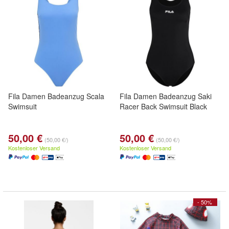
Fila Damen Badeanzug Scala
Fila Damen Badeanzug Saki
Swimsuit
Racer Back Swimsuit Black
50,00 €
50,00 €
(50,00 €/)
(50,00 €/)
Kostenloser Versand
Kostenloser Versand
- 50%