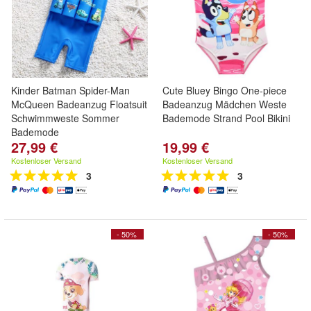
Kinder Batman Spider-Man
Cute Bluey Bingo One-piece
McQueen Badeanzug Floatsuit
Badeanzug Mädchen Weste
Schwimmweste Sommer
Bademode Strand Pool Bikini
Bademode
27,99 €
19,99 €
Kostenloser Versand
Kostenloser Versand
3
3
- 50%
- 50%