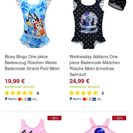
Bluey Bingo One-piece
Wednesday Addams One-
Badeanzug Rüschen Weste
piece Bademode Mädchen
Bademode Strand Pool Bikini
Rüsche Bikini ärmellose
Swimsuit
19,99 €
24,99 €
Kostenloser Versand
Kostenloser Versand
8
5
- 50%
- 50%