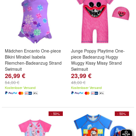
Mädchen Encanto One-piece
Junge Poppy Playtime One-
Bikini Mirabel Isabela
piece Badeanzug Huggy
Riemchen-Badeanzug Strand
Wuggy Kissy Missy Strand
Swimsuit
Swimsuit
26,99 €
23,99 €
54,00 €
48,00 €
Kostenloser Versand
Kostenloser Versand
- 50%
- 50%