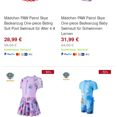
Mädchen PAW Patrol Skye
Mädchen PAW Patrol Skye
Badeanzug One-piece Bating
One-piece Badeanzug Baby
Suit Pool Swimsuit für Alter 4-8
Swimsuit für Schwimmen
Lernen
28,99 €
31,99 €
58,00 €
64,00 €
Kostenloser Versand
Kostenloser Versand
- 50%
- 50%