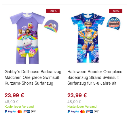
- 50%
- 50%
Gabby´s Dollhouse Badeanzug
Halloween Roboter One-piece
Mädchen One-piece Swimsuit
Badeanzug Strand Swimsuit
Kurzarm-Shorts Surfanzug
Surfanzug für 3-8 Jahre alt
23,99 €
23,99 €
48,00 €
48,00 €
Kostenloser Versand
Kostenloser Versand