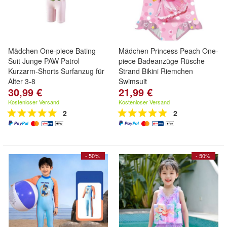
Mädchen One-piece Bating
Mädchen Princess Peach One-
Suit Junge PAW Patrol
piece Badeanzüge Rüsche
Kurzarm-Shorts Surfanzug für
Strand Bikini Riemchen
Alter 3-8
Swimsuit
30,99 €
21,99 €
Kostenloser Versand
Kostenloser Versand
2
2
- 50%
- 50%