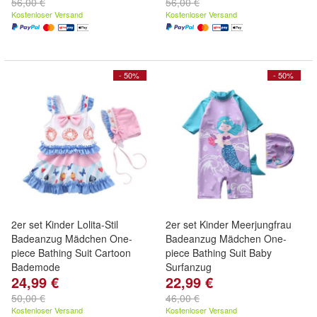
56,00 €
56,00 €
Kostenloser Versand
Kostenloser Versand
- 50%
- 50%
2er set Kinder Lolita-Stil
2er set Kinder Meerjungfrau
Badeanzug Mädchen One-
Badeanzug Mädchen One-
piece Bathing Suit Cartoon
piece Bathing Suit Baby
Bademode
Surfanzug
24,99 €
22,99 €
50,00 €
46,00 €
Kostenloser Versand
Kostenloser Versand