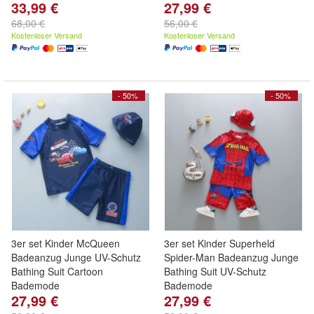
33,99 €
27,99 €
68,00 €
56,00 €
Kostenloser Versand
Kostenloser Versand
- 50%
- 50%
3er set Kinder McQueen
3er set Kinder Superheld
Badeanzug Junge UV-Schutz
Spider-Man Badeanzug Junge
Bathing Suit Cartoon
Bathing Suit UV-Schutz
Bademode
Bademode
27,99 €
27,99 €