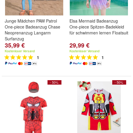
Junge Mädchen PAW Patrol
Elsa Mermaid Badeanzug
One-piece Badeanzug Chase
One-piece Spitzen-Badekleid
Neoprenanzug Langarm
für schwimmen lernen Floatsuit
Surfanzug
35,99 €
29,99 €
Kostenloser Versand
Kostenloser Versand
1
1
- 50%
- 50%