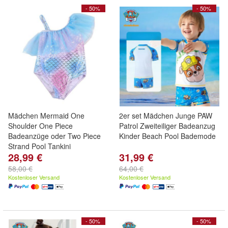
- 50%
- 50%
Mädchen Mermaid One
2er set Mädchen Junge PAW
Shoulder One Piece
Patrol Zweiteiliger Badeanzug
Badeanzüge oder Two Piece
Kinder Beach Pool Bademode
Strand Pool Tankini
28,99 €
31,99 €
58,00 €
64,00 €
Kostenloser Versand
Kostenloser Versand
- 50%
- 50%