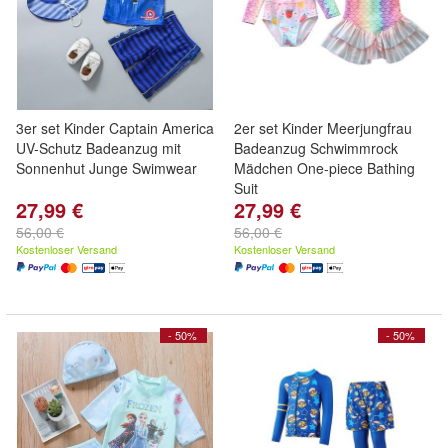
3er set Kinder Captain America
2er set Kinder Meerjungfrau
UV-Schutz Badeanzug mit
Badeanzug Schwimmrock
Sonnenhut Junge Swimwear
Mädchen One-piece Bathing
Suit
27,99 €
27,99 €
56,00 €
56,00 €
Kostenloser Versand
Kostenloser Versand
- 50%
- 50%