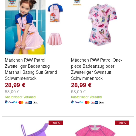
Mädchen PAW Patrol
Mädchen PAW Patrol One-
Zweiteiliger Badeanzug
piece Badeanzug oder
Marshall Bating Suit Strand
Zweiteiliger Swimsuit
Schwimmenrock
Schwimmenrock
28,99 €
28,99 €
58,00 €
58,00 €
Kostenloser Versand
Kostenloser Versand
- 50%
- 50%