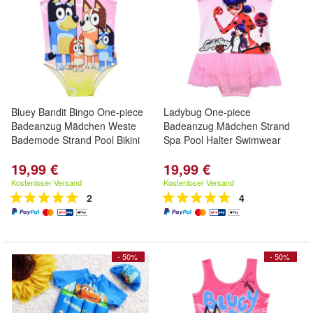
Bluey Bandit Bingo One-piece
Ladybug One-piece
Badeanzug Mädchen Weste
Badeanzug Mädchen Strand
Bademode Strand Pool Bikini
Spa Pool Halter Swimwear
19,99 €
19,99 €
Kostenloser Versand
Kostenloser Versand
2
4
- 50%
- 50%