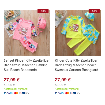
- 50%
- 50%
3er set Kinder Kitty Zweiteiliger
Kinder Cute Kitty Zweiteiliger
Badeanzug Mädchen Bathing
Badeanzug Mädchen beach
Suit Beach Bademode
Swimsuit Cartoon Rashguard
27,99 €
27,99 €
56,00 €
56,00 €
Kostenloser Versand
Kostenloser Versand