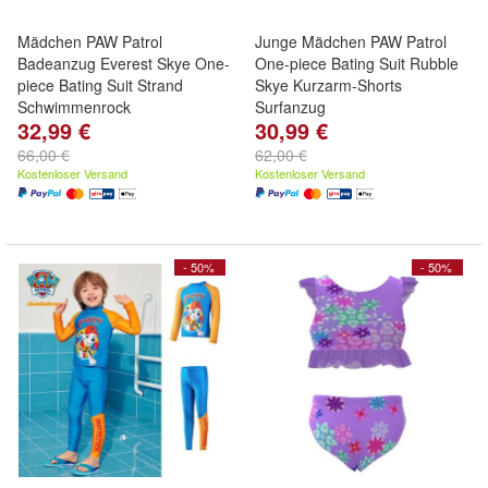
Mädchen PAW Patrol
Junge Mädchen PAW Patrol
Badeanzug Everest Skye One-
One-piece Bating Suit Rubble
piece Bating Suit Strand
Skye Kurzarm-Shorts
Schwimmenrock
Surfanzug
32,99 €
30,99 €
66,00 €
62,00 €
Kostenloser Versand
Kostenloser Versand
- 50%
- 50%