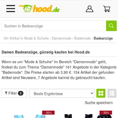
161 Artikel in
Mode & Schuhe
›
Damenmode
›
Bademode
›
Badeanzüge
Damen Badeanzüge, günstig kaufen bei Hood.de
Wenn es um "Mode & Schuhe" im Bereich "Damenmode" geht,
findest du zum Thema "Damenmode" 161 Angebote in der Kategorie
"Bademode". Die Preise starten ab 3,90 €. 154 Artikel der gefunden
Artikel sind Neuware, 7 Angebote kannst du gebraucht kaufen.
Filter
1
Suche speichern
- 50%
- 50%