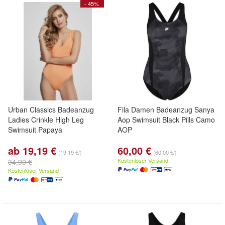
- 45%
Urban Classics Badeanzug
Fila Damen Badeanzug Sanya
Ladies Crinkle High Leg
Aop Swimsuit Black Pills Camo
Swimsuit Papaya
AOP
ab 19,19 €
60,00 €
(19,19 €/)
(60,00 €/)
Kostenloser Versand
34,90 €
Kostenloser Versand