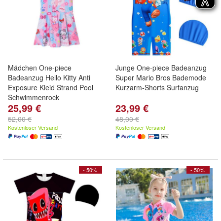
Mädchen One-piece
Junge One-piece Badeanzug
Badeanzug Hello Kitty Anti
Super Mario Bros Bademode
Exposure Kleid Strand Pool
Kurzarm-Shorts Surfanzug
Schwimmenrock
25,99 €
23,99 €
52,00 €
48,00 €
Kostenloser Versand
Kostenloser Versand
- 50%
- 50%