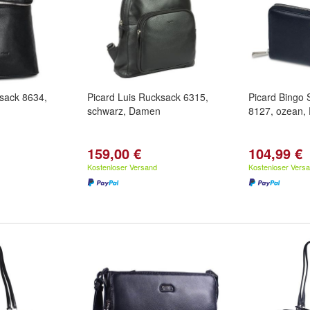
ksack 8634,
Picard Luis Rucksack 6315,
Picard Bingo 
schwarz, Damen
8127, ozean,
159,00 €
104,99 €
Kostenloser Versand
Kostenloser Vers