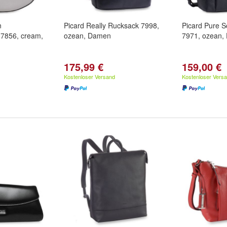
n
Picard Really Rucksack 7998,
Picard Pure S
7856, cream,
ozean, Damen
7971, ozean,
175,99 €
159,00 €
Kostenloser Versand
Kostenloser Vers