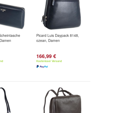
Scheintasche
Picard Luis Daypack 8148,
 Damen
ozean, Damen
166,99 €
and
Kostenloser Versand