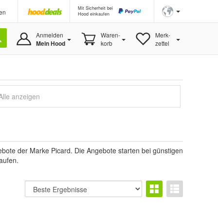
Mit Sicherheit bei
en
Hood einkaufen
Anmelden
Waren-
Merk-
Mein Hood
korb
zettel
Alle anzeigen
ote der Marke Picard. Die Angebote starten bei günstigen
aufen.