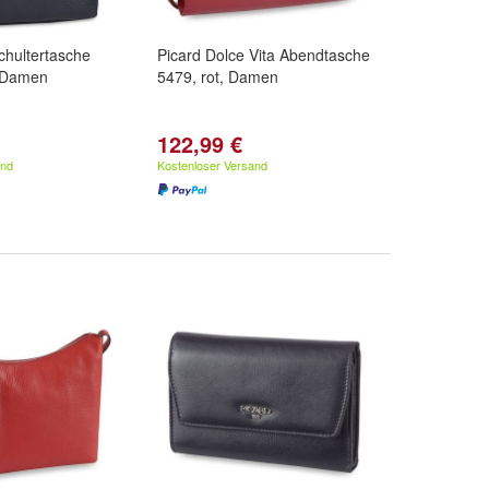
chultertasche
Picard Dolce Vita Abendtasche
 Damen
5479, rot, Damen
122,99 €
and
Kostenloser Versand