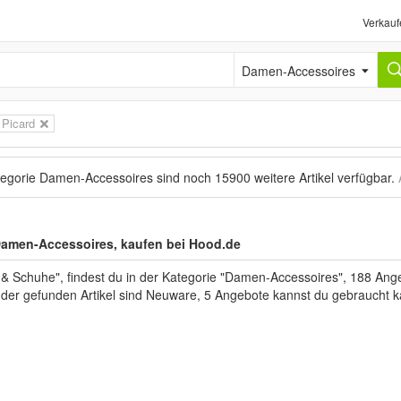
Verkauf
Damen-Accessoires
Picard
tegorie Damen-Accessoires sind noch
15900 weitere Artikel
verfügbar.
amen-Accessoires, kaufen bei Hood.de
Schuhe", findest du in der Kategorie "Damen-Accessoires", 188 Angeb
l der gefunden Artikel sind Neuware, 5 Angebote kannst du gebraucht k