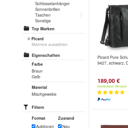
Schlüsselanhänger
Sonnenbrillen
Taschen
Sonstige
Top Marken
Picard
Mehrere auswählen
Eigenschaften
Picard Pure Schu
9427, schwarz,
Farbe
Braun
Gelb
189,00 €
Kostenloser Versand
Material
Mischgewebe
Filtern
Format
Zustand
Auktionen
Neu