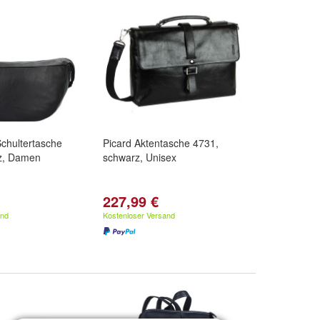
chultertasche
Picard Aktentasche 4731,
z, Damen
schwarz, Unisex
227,99 €
and
Kostenloser Versand