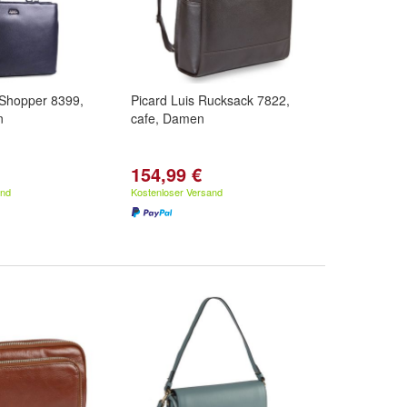
 Shopper 8399,
Picard Luis Rucksack 7822,
n
cafe, Damen
154,99 €
and
Kostenloser Versand