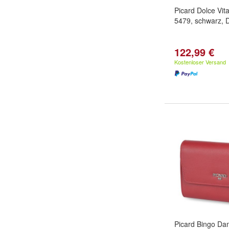
Picard Dolce Vi
5479, schwarz,
122,99 €
Kostenloser Versand
Picard Bingo D