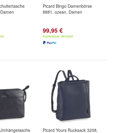
chultertasche
Picard Bingo Damenbörse
k, Damen
8881, ozean, Damen
99,95 €
and
Kostenloser Versand
y Umhängetasche
Picard Yours Rucksack 3208,