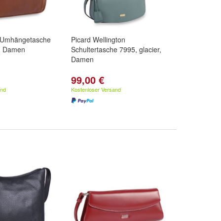
 Umhängetasche
Picard Wellington
, Damen
Schultertasche 7995, glacier,
Damen
99,00 €
and
Kostenloser Versand