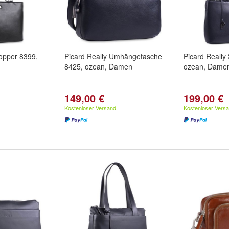
hopper 8399,
Picard Really Umhängetasche
Picard Really
8425, ozean, Damen
ozean, Dame
149,00 €
199,00 €
Kostenloser Versand
Kostenloser Vers