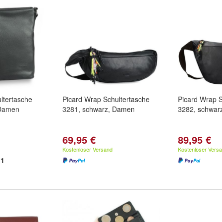
ltertasche
Picard Wrap Schultertasche
Picard Wrap S
 Damen
3281, schwarz, Damen
3282, schwar
69,95 €
89,95 €
Kostenloser Versand
Kostenloser Vers
1