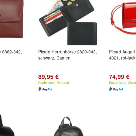
e 8882-342,
Picard Herrenbörse 2820-043,
Picard Augur
schwarz, Damen
4021, rot-lac
89,95 €
74,99 €
Kostenloser Versand
Kostenloser Vers