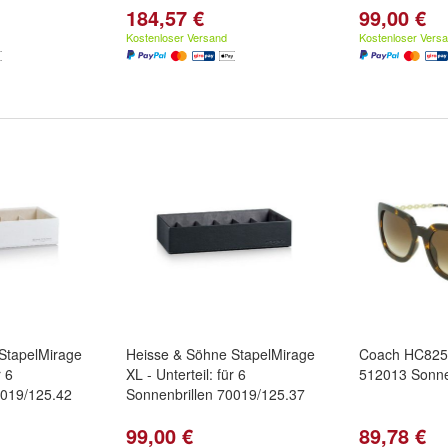
184,57 €
99,00 €
Kostenloser Versand
Kostenloser Vers
StapelMirage
Heisse & Söhne StapelMirage
Coach HC825
r 6
XL - Unterteil: für 6
512013 Sonne
0019/125.42
Sonnenbrillen 70019/125.37
99,00 €
89,78 €