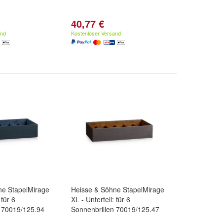
40,77 €
and
Kostenloser Versand
ne StapelMirage
Heisse & Söhne StapelMirage
 für 6
XL - Unterteil: für 6
n 70019/125.94
Sonnenbrillen 70019/125.47