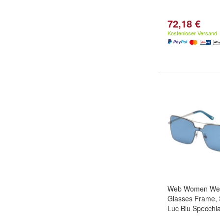
72,18 €
Kostenloser Versand
Web Women We0
Glasses Frame, S
Luc Blu Specchi