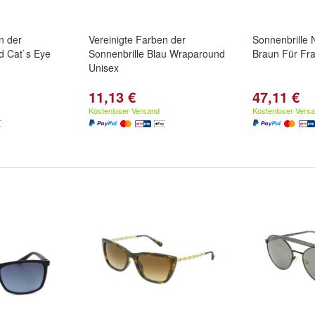
n der
Vereinigte Farben der
Sonnenbrille
d Cat`s Eye
Sonnenbrille Blau Wraparound
Braun Für Fr
Unisex
11,13 €
47,11 €
Kostenloser Versand
Kostenloser Vers