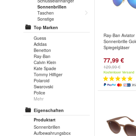
Schlüsselanhänger
Sonnenbrillen
Taschen
Sonstige
Top Marken
Ray-Ban Aviato
Guess
Sonnenbrille Gol
Adidas
Spiegelgläser
Benetton
Ray-Ban
77,99 €
Calvin Klein
129,99 €
Kate Spade
Kostenloser Versand
Tommy Hilfiger
Polaroid
Swarovski
Police
Mehr
Eigenschaften
Produktart
Sonnenbrillen
Aufbewahrungsbox