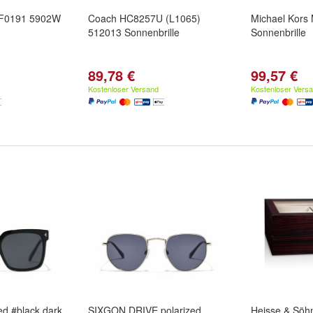
F0191 5902W
Coach HC8257U (L1065)
Michael Kor
512013 Sonnenbrille
Sonnenbrille
89,78 €
99,57 €
Kostenloser Versand
Kostenloser Vers
ed #black dark
SIXGON DRIVE polarized
Heisse & Söh