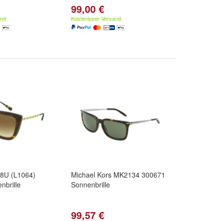
99,00 €
and
Kostenloser Versand
8U (L1064)
Michael Kors MK2134 300671
nbrille
Sonnenbrille
99,57 €