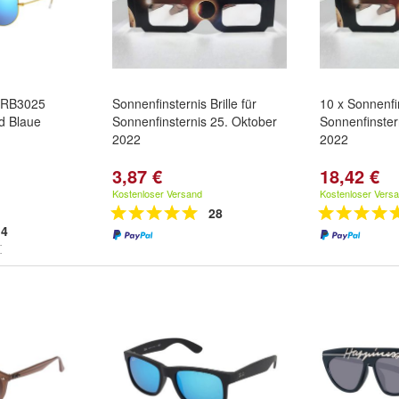
r RB3025
Sonnenfinsternis Brille für
10 x Sonnenfin
d Blaue
Sonnenfinsternis 25. Oktober
Sonnenfinster
2022
2022
3,87 €
18,42 €
Kostenloser Versand
Kostenloser Vers
28
4