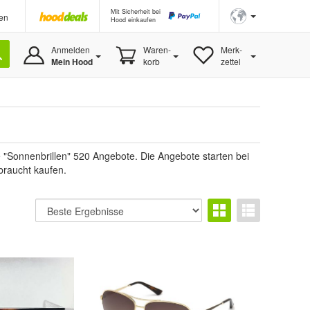
Mit Sicherheit bei
en
Hood einkaufen
Anmelden
Waren-
Merk-
Mein Hood
korb
zettel
"Sonnenbrillen" 520 Angebote. Die Angebote starten bei
braucht kaufen.