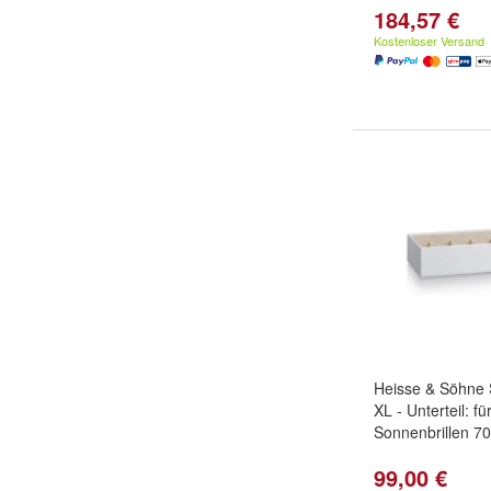
184,57 €
Kostenloser Versand
Heisse & Söhne 
XL - Unterteil: fü
Sonnenbrillen 7
99,00 €