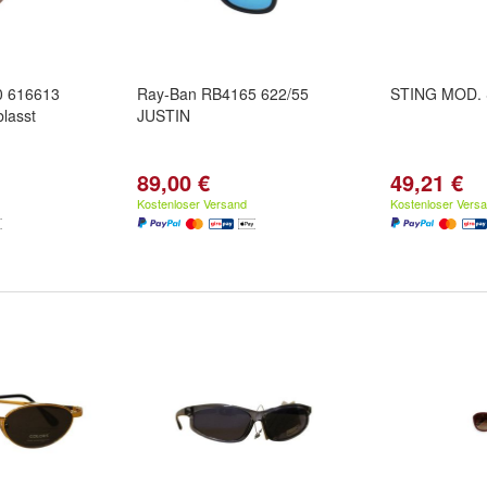
0 616613
Ray-Ban RB4165 622/55
STING MOD. 
lasst
JUSTIN
89,00 €
49,21 €
Kostenloser Versand
Kostenloser Vers