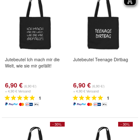
Jutebeutel Ich mach mir die
Jutebeutel Teenage Dirtbag
Welt, wie sie mir gefällt!
6,90 €
6,90 €
(6,90 €/)
(6,90 €/)
+ 4,90 € Versand
+ 4,90 € Versand
1
1
- 30%
- 30%