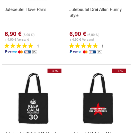
Jutebeutel I love Paris
Jutebeutel Drei Affen Funny
Style
6,90 €
6,90 €
(6,90 €/)
(6,90 €/)
+ 4,90 € Versand
+ 4,90 € Versand
1
1
- 30%
- 30%