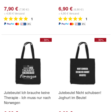
7,90 €
6,90 €
(7,90 €/)
(6,90 €/)
+ 4,90 € Versand
+ 4,90 € Versand
1
1
- 30%
- 30%
Jutebeutel Ich brauche keine
Jutebeutel Nicht schubsen!
Therapie - Ich muss nur nach
Joghurt im Beutel
Norwegen