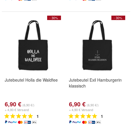
- 30%
- 30%
Jutebeutel Holla die Waldfee
Jutebeutel Exil Hamburgerin
klassisch
6,90 €
6,90 €
(6,90 €/)
(6,90 €/)
+ 4,90 € Versand
+ 4,90 € Versand
1
1