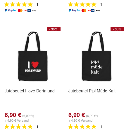
1
1
- 30%
- 30%
Jutebeutel I love Dortmund
Jutebeutel Pipi Müde Kalt
6,90 €
6,90 €
(6,90 €/)
(6,90 €/)
+ 4,90 € Versand
+ 4,90 € Versand
1
1