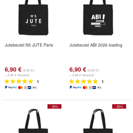
Jutebeutel N5 JUTE Paris
Jutebeutel ABI 2026 loading
6,90 €
6,90 €
(6,90 €/)
(6,90 €/)
+ 4,90 € Versand
+ 4,90 € Versand
1
1
- 30%
- 30%