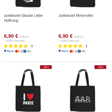
Jutebeutel Glaube Liebe
Jutebeutel Motorroller
Hoffnung
6,90 €
6,90 €
(6,90 €/)
(6,90 €/)
+ 4,90 € Versand
+ 4,90 € Versand
1
1
- 30%
- 30%