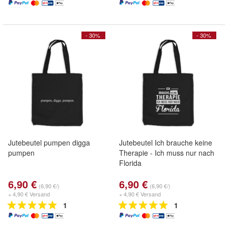
- 30%
- 30%
Jutebeutel pumpen digga
Jutebeutel Ich brauche keine
pumpen
Therapie - Ich muss nur nach
Florida
6,90 €
6,90 €
(6,90 €/)
(6,90 €/)
+ 4,90 € Versand
+ 4,90 € Versand
1
1