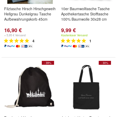
Filztasche Hirsch Hirschgeweih
10er Baumwolltasche Tasche
Hellgrau Dunkelgrau Tasche
Apothekertasche Stofftasche
Aufbewahrungskorb 45cm
100% Baumwolle 30x28 cm
16,90 €
9,99 €
+ 5,95 € Versand
Kostenloser Versand
4
1
- 39%
- 30%