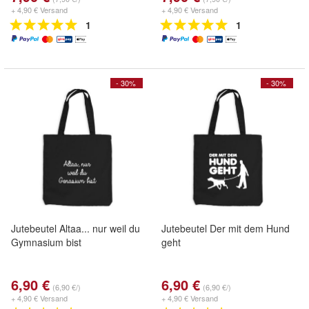
+ 4,90 € Versand
+ 4,90 € Versand
1
1
- 30%
- 30%
Jutebeutel Altaa... nur weil du
Jutebeutel Der mit dem Hund
Gymnasium bist
geht
6,90 €
6,90 €
(6,90 €/)
(6,90 €/)
+ 4,90 € Versand
+ 4,90 € Versand