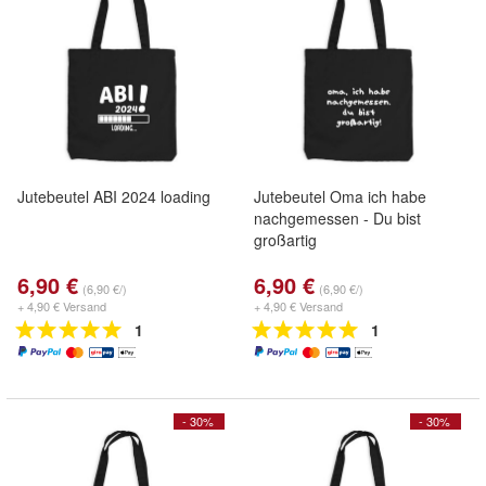
Jutebeutel ABI 2024 loading
Jutebeutel Oma ich habe
nachgemessen - Du bist
großartig
6,90 €
6,90 €
(6,90 €/)
(6,90 €/)
+ 4,90 € Versand
+ 4,90 € Versand
1
1
- 30%
- 30%