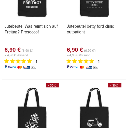
Jutebeutel Was reimt sich auf
Jutebeutel betty ford clinic
Freitag? Prosecco!
outpatient
6,90 €
6,90 €
(6,90 €/)
(6,90 €/)
+ 4,90 € Versand
+ 4,90 € Versand
1
1
- 30%
- 30%