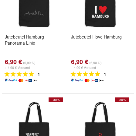
Jutebeutel Hamburg
Jutebeutel I love Hamburg
Panorama Linie
6,90 €
6,90 €
(6,90 €/)
(6,90 €/)
+ 4,90 € Versand
+ 4,90 € Versand
1
1
- 30%
- 30%