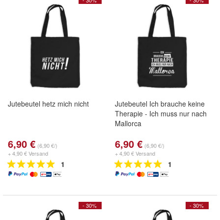
- 30%
- 30%
Jutebeutel hetz mich nicht
Jutebeutel Ich brauche keine
Therapie - Ich muss nur nach
Mallorca
6,90 €
6,90 €
(6,90 €/)
(6,90 €/)
+ 4,90 € Versand
+ 4,90 € Versand
1
1
- 30%
- 30%