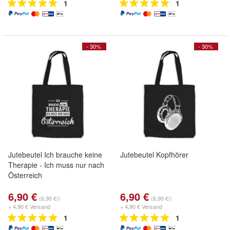
1
1
- 30%
- 30%
Jutebeutel Ich brauche keine
Jutebeutel Kopfhörer
Therapie - Ich muss nur nach
Österreich
6,90 €
6,90 €
(6,90 €/)
(6,90 €/)
+ 4,90 € Versand
+ 4,90 € Versand
1
1