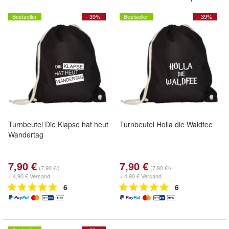
Bestseller
- 39%
Bestseller
- 39%
Turnbeutel Die Klapse hat heut
Turnbeutel Holla die Waldfee
Wandertag
7,90 €
7,90 €
(7,90 €/)
(7,90 €/)
+ 4,90 € Versand
+ 4,90 € Versand
6
6