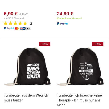
6,90 €
24,90 €
(6,90 €/)
+ 4,90 € Versand
Kostenloser Versand
2
- 39%
- 39%
Turnbeutel aus dem Weg ich
Turnbeutel Ich brauche keine
muss tanzen
Therapie - Ich muss nur ans
Meer