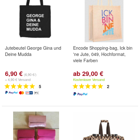
Jutebeutel George Gina und
Encode Shopping-bag, Ick bin
Deine Mudda
'ne Jute, 049, Hochformat,
viele Farben
6,90 €
ab 29,00 €
(6,90 €/)
+ 4,90 € Versand
Kostenloser Versand
5
2