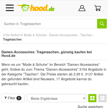
3154 Artikel in
Mode & Schuhe
›
Damen-Accessoires
›
Taschen
›
Tragetaschen
Damen-Accessoires: Tragetaschen, günstig kaufen bei
Hood.de
Wenn es um "Mode & Schuhe" im Bereich "Damen-Accessoires"
geht, findest du zum Thema "Damen-Accessoires" 3154 Angebote in
der Kategorie "Taschen". Die Preise starten ab 2,95 €. 3137 Artikel
der gefunden Artikel sind Neuware, 17 Angebote kannst du
gebraucht kaufen.
Filter
1
Suche speichern