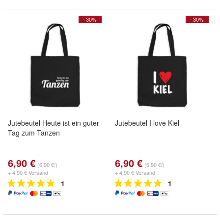
- 30%
- 30%
Jutebeutel Heute ist ein guter
Jutebeutel I love Kiel
Tag zum Tanzen
6,90 €
6,90 €
(6,90 €/)
(6,90 €/)
+ 4,90 € Versand
+ 4,90 € Versand
1
1