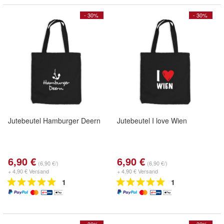
- 30%
- 30%
Jutebeutel Hamburger Deern
Jutebeutel I love Wien
6,90 €
6,90 €
(6,90 €/)
(6,90 €/)
+ 4,90 € Versand
+ 4,90 € Versand
1
1