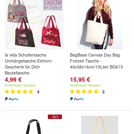
la vida Schultertasche
BagBase Canvas Day Bag
Umhängetasche Einhorn
Freizeit Tasche -
Geschenk für Dich
40x38x14cm/15Liter BG673
Beuteltasche
4,99 €
15,95 €
Kostenloser Versand
Kostenloser Versand
4
2
- 30%