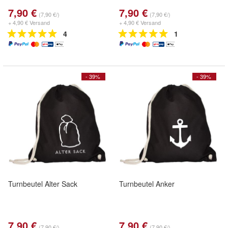
7,90 €
7,90 €
(7,90 €/)
(7,90 €/)
+ 4,90 € Versand
+ 4,90 € Versand
4
1
- 39%
- 39%
Turnbeutel Alter Sack
Turnbeutel Anker
7,90 €
7,90 €
(7,90 €/)
(7,90 €/)