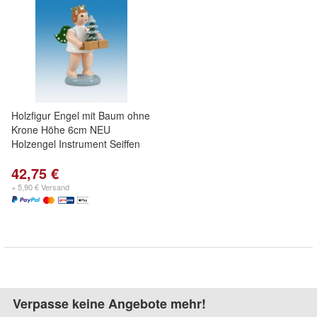
Holzfigur Engel mit Baum ohne
Krone Höhe 6cm NEU
Holzengel Instrument Seiffen
42,75 €
+ 5,90 € Versand
Verpasse keine Angebote mehr!