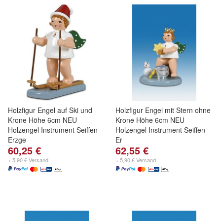
Holzfigur Engel auf Ski und
Holzfigur Engel mit Stern ohne
Krone Höhe 6cm NEU
Krone Höhe 6cm NEU
Holzengel Instrument Seiffen
Holzengel Instrument Seiffen
Erzge
Er
60,25 €
62,55 €
+ 5,90 € Versand
+ 5,90 € Versand