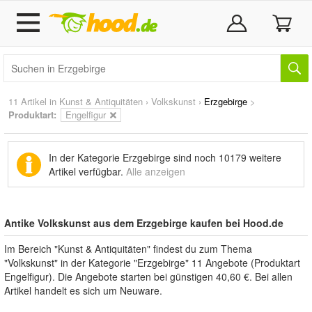
11 Artikel in
Kunst & Antiquitäten
›
Volkskunst
›
Erzgebirge
>
Produktart:
Engelfigur
In der Kategorie Erzgebirge sind noch
10179 weitere
Artikel
verfügbar.
Alle anzeigen
Antike Volkskunst aus dem Erzgebirge kaufen bei Hood.de
Im Bereich "Kunst & Antiquitäten" findest du zum Thema
"Volkskunst" in der Kategorie "Erzgebirge" 11 Angebote (Produktart
Engelfigur). Die Angebote starten bei günstigen 40,60 €. Bei allen
Artikel handelt es sich um Neuware.