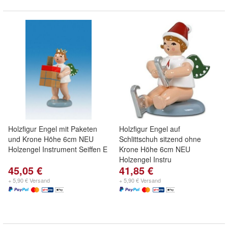
Holzfigur Engel mit Paketen
Holzfigur Engel auf
und Krone Höhe 6cm NEU
Schlittschuh sitzend ohne
Holzengel Instrument Seiffen E
Krone Höhe 6cm NEU
Holzengel Instru
45,05 €
41,85 €
+ 5,90 € Versand
+ 5,90 € Versand