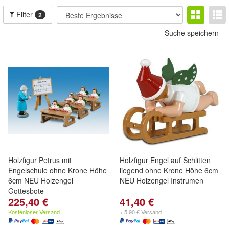
Filter
2
Suche speichern
Holzfigur Petrus mit
Holzfigur Engel auf Schlitten
Engelschule ohne Krone Höhe
liegend ohne Krone Höhe 6cm
6cm NEU Holzengel
NEU Holzengel Instrumen
Gottesbote
225,40 €
41,40 €
Kostenloser Versand
+ 5,90 € Versand