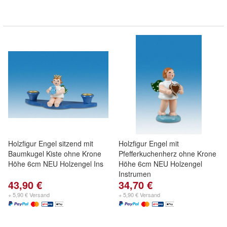
Holzfigur Engel sitzend mit
Holzfigur Engel mit
Baumkugel Kiste ohne Krone
Pfefferkuchenherz ohne Krone
Höhe 6cm NEU Holzengel Ins
Höhe 6cm NEU Holzengel
Instrumen
43,90 €
34,70 €
+ 5,90 € Versand
+ 5,90 € Versand