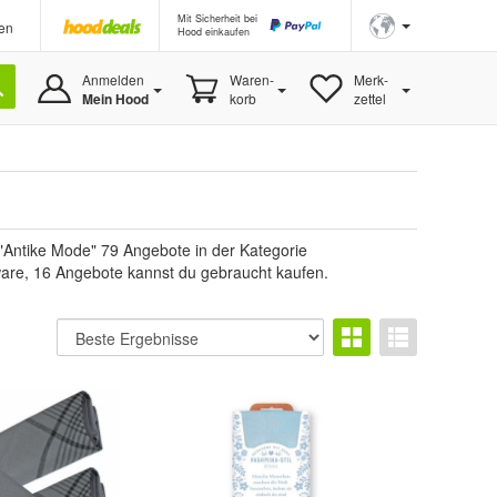
Mit Sicherheit bei
en
Hood einkaufen
Anmelden
Waren-
Merk-
Mein Hood
korb
zettel
"Antike Mode" 79 Angebote in der Kategorie
uware, 16 Angebote kannst du gebraucht kaufen.