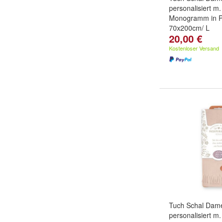
personalisiert 
Monogramm in P
70x200cm/ L
20,00 €
Kostenloser Versand
Tuch Schal Dam
personalisiert 