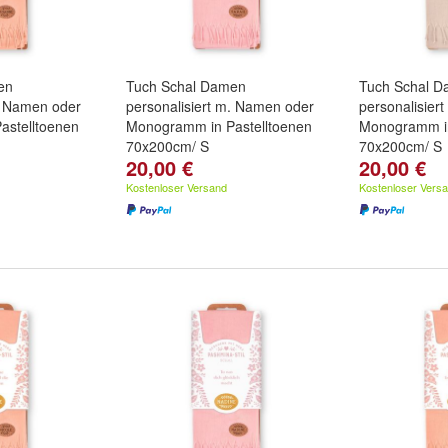
en
Tuch Schal Damen
Tuch Schal 
m. Namen oder
personalisiert m. Namen oder
personalisier
astelltoenen
Monogramm in Pastelltoenen
Monogramm in
70x200cm/ S
70x200cm/ S
20,00 €
20,00 €
Kostenloser Versand
Kostenloser Vers