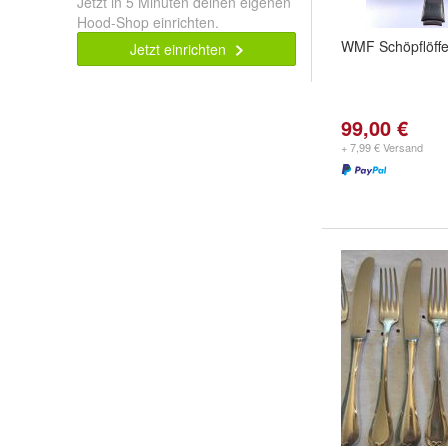
Jetzt in 5 Minuten deinen eigenen
Hood-Shop einrichten.
WMF Schöpflöffe
Jetzt einrichten
99,00 €
+ 7,99 € Versand