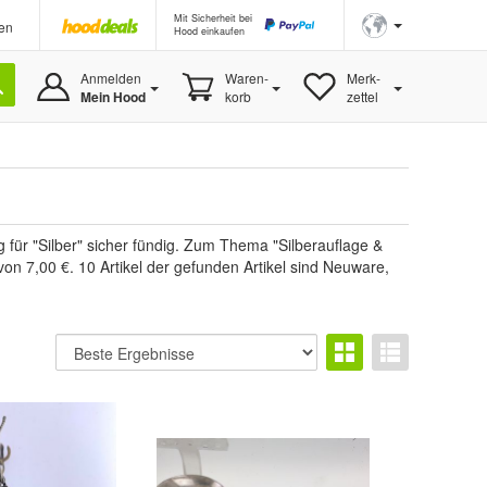
Mit Sicherheit bei
en
Hood einkaufen
Anmelden
Waren-
Merk-
Mein Hood
korb
zettel
g für "Silber" sicher fündig. Zum Thema "Silberauflage &
von 7,00 €. 10 Artikel der gefunden Artikel sind Neuware,