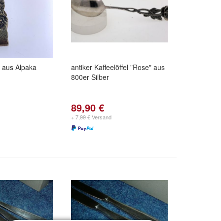
 aus Alpaka
antiker Kaffeelöffel "Rose" aus
800er Silber
89,90 €
+ 7,99 € Versand