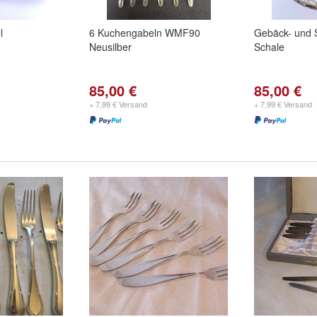
l
6 Kuchengabeln WMF90
Gebäck- und 
Neusilber
Schale
85,00 €
85,00 €
+ 7,99 € Versand
+ 7,99 € Versand