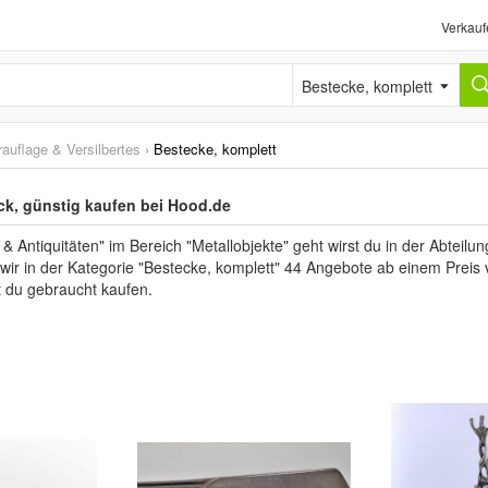
Verkauf
Bestecke, komplett
rauflage & Versilbertes
›
Bestecke, komplett
eck, günstig kaufen bei Hood.de
 Antiquitäten" im Bereich "Metallobjekte" geht wirst du in der Abteilun
n wir in der Kategorie "Bestecke, komplett" 44 Angebote ab einem Preis 
 du gebraucht kaufen.