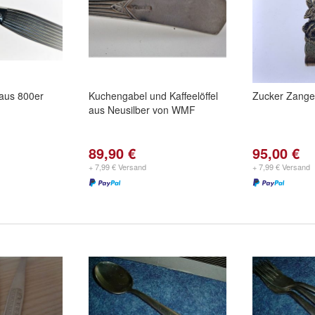
aus 800er
Kuchengabel und Kaffeelöffel
Zucker Zange
aus Neusilber von WMF
89,90 €
95,00 €
+ 7,99 € Versand
+ 7,99 € Versand