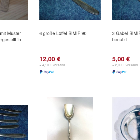
mit Muster-
6 große Löffel-BIMIF 90
3 Gabel-BIMIF
rgestellt in
benutzt
12,00 €
5,00 €
+ 4,10 € Versand
+ 2,00 € Versand