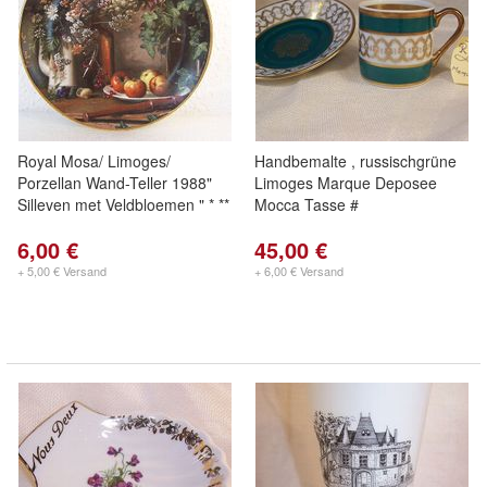
Royal Mosa/ Limoges/
Handbemalte , russischgrüne
Porzellan Wand-Teller 1988"
Limoges Marque Deposee
Silleven met Veldbloemen " * **
Mocca Tasse #
6,00 €
45,00 €
+ 5,00 € Versand
+ 6,00 € Versand