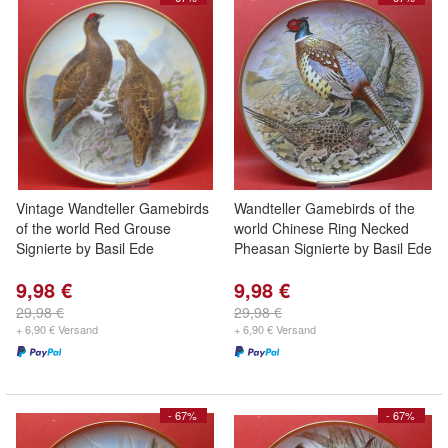
Vintage Wandteller Gamebirds
Wandteller Gamebirds of the
of the world Red Grouse
world Chinese Ring Necked
Signierte by Basil Ede
Pheasan Signierte by Basil Ede
9,98 €
9,98 €
29,98 €
29,98 €
+ 6,90 € Versand
+ 6,90 € Versand
- 67%
- 67%