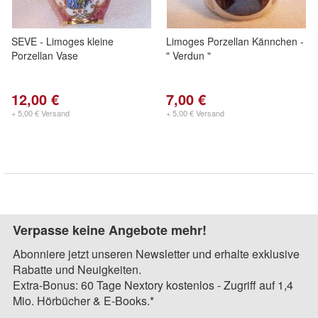
SEVE - Limoges kleine
Limoges Porzellan Kännchen -
Porzellan Vase
" Verdun "
12,00 €
7,00 €
+ 5,00 € Versand
+ 5,00 € Versand
Verpasse keine Angebote mehr!
Abonniere jetzt unseren Newsletter und erhalte exklusive
Rabatte und Neuigkeiten.
Extra-Bonus: 60 Tage Nextory kostenlos - Zugriff auf 1,4
Mio. Hörbücher & E-Books.*