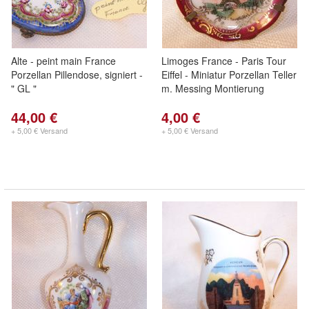
Alte - peint main France
Limoges France - Paris Tour
Porzellan Pillendose, signiert -
Eiffel - Miniatur Porzellan Teller
" GL "
m. Messing Montierung
44,00 €
4,00 €
+ 5,00 € Versand
+ 5,00 € Versand