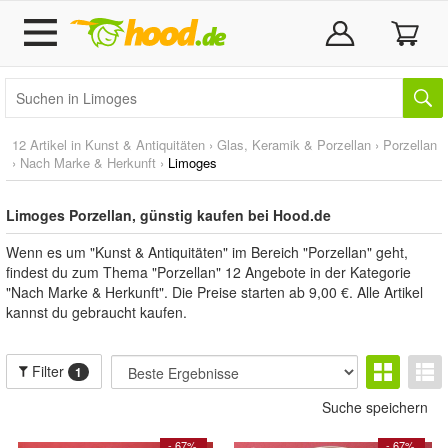
12 Artikel in
Kunst & Antiquitäten
›
Glas, Keramik & Porzellan
›
Porzellan
›
Nach Marke & Herkunft
›
Limoges
Limoges Porzellan, günstig kaufen bei Hood.de
Wenn es um "Kunst & Antiquitäten" im Bereich "Porzellan" geht,
findest du zum Thema "Porzellan" 12 Angebote in der Kategorie
"Nach Marke & Herkunft". Die Preise starten ab 9,00 €. Alle Artikel
kannst du gebraucht kaufen.
Filter
1
Suche speichern
- 67%
- 67%