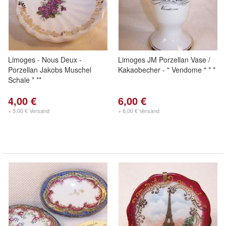
Limoges - Nous Deux -
Limoges JM Porzellan Vase /
Porzellan Jakobs Muschel
Kakaobecher - " Vendome " * *
Schale * **
4,00 €
6,00 €
+ 5,00 € Versand
+ 6,00 € Versand