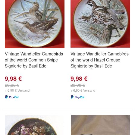
Vintage Wandteller Gamebirds
Vintage Wandteller Gamebirds
of the world Common Snipe
of the world Hazel Grouse
Signierte by Basil Ede
Signierte by Basil Ede
9,98 €
9,98 €
29,98 €
29,98 €
+ 6,90 € Versand
+ 6,90 € Versand