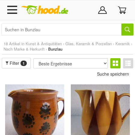
18 Artikel in
Kunst & Antiquitäten
›
Glas, Keramik & Porzellan
›
Keramik
›
Nach Marke & Herkunft
›
Bunzlau
Filter
1
Suche speichern