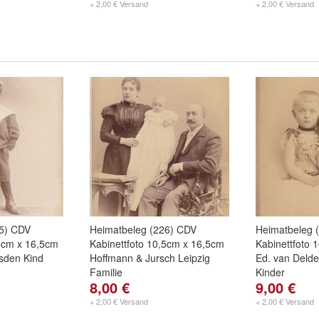
+ 2,00 € Versand
+ 2,00 € Versand
25) CDV
Heimatbeleg (226) CDV
Heimatbeleg 
,5cm x 16,5cm
Kabinettfoto 10,5cm x 16,5cm
Kabinettfoto 
sden Kind
Hoffmann & Jursch Leipzig
Ed. van Delde
Familie
Kinder
8,00 €
9,00 €
+ 2,00 € Versand
+ 2,00 € Versand