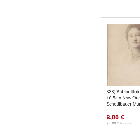
336) Kabinettfot
10,5cm New Orl
Schedlbauer Mü
8,00 €
+ 2,00 € Versand