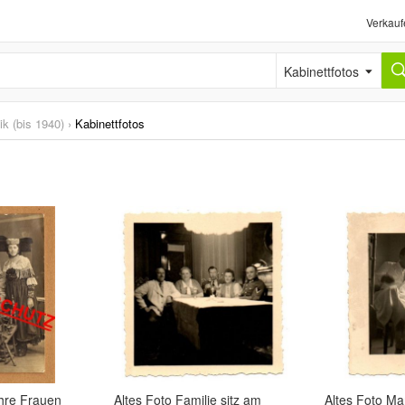
Verkauf
Kabinettfotos
ik (bis 1940)
›
Kabinettfotos
hre Frauen
Altes Foto Familie sitz am
Altes Foto Ma