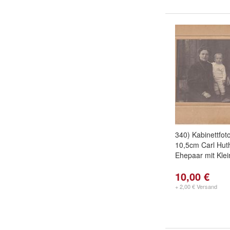
340) Kabinettfot
10,5cm Carl Hut
Ehepaar mit Klei
10,00 €
+ 2,00 € Versand