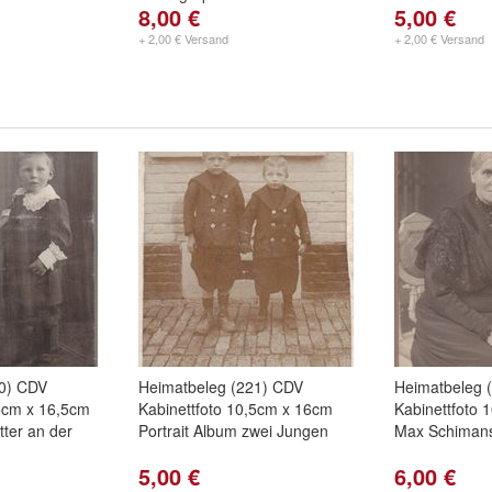
8,00 €
5,00 €
+ 2,00 € Versand
+ 2,00 € Versand
20) CDV
Heimatbeleg (221) CDV
Heimatbeleg 
,5cm x 16,5cm
Kabinettfoto 10,5cm x 16cm
Kabinettfoto 
tter an der
Portrait Album zwei Jungen
Max Schimansk
5,00 €
6,00 €