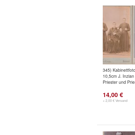
345) Kabinettfot
10,5cm J. Inzian
Priester und Prie
14,00 €
+ 2,00 € Versand