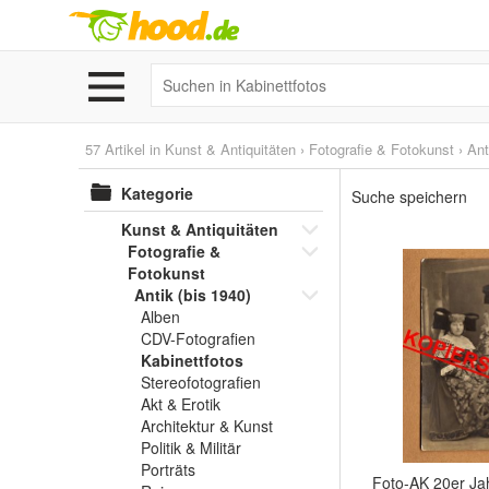
57 Artikel in
Kunst & Antiquitäten
›
Fotografie & Fotokunst
›
Ant
Kategorie
Suche speichern
Kunst & Antiquitäten
Fotografie &
Fotokunst
Antik (bis 1940)
Alben
CDV-Fotografien
Kabinettfotos
Stereofotografien
Akt & Erotik
Architektur & Kunst
Politik & Militär
Porträts
Foto-AK 20er Ja