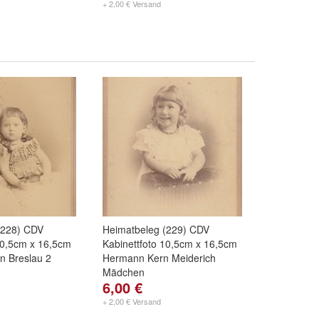
+ 2,00 € Versand
(228) CDV
Heimatbeleg (229) CDV
10,5cm x 16,5cm
Kabinettfoto 10,5cm x 16,5cm
n Breslau 2
Hermann Kern Meiderich
Mädchen
6,00 €
+ 2,00 € Versand