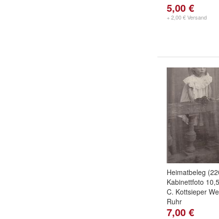
5,00 €
+ 2,00 € Versand
Heimatbeleg (2
Kabinettfoto 10
C. Kottsieper We
Ruhr
7,00 €