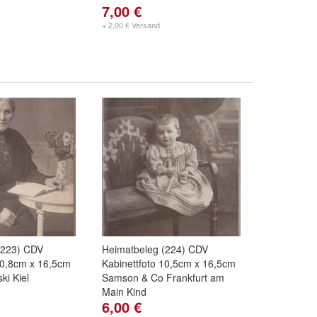
7,00 €
+ 2,00 € Versand
(223) CDV
Heimatbeleg (224) CDV
10,8cm x 16,5cm
Kabinettfoto 10,5cm x 16,5cm
i Kiel
Samson & Co Frankfurt am
Main Kind
6,00 €