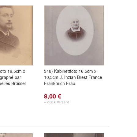
foto 16,5cm x
348) Kabinettfoto 16,5cm x
graphé par
10,5cm J. Inzian Brest France
elles Brüssel
Frankreich Frau
8,00 €
+ 2,00 € Versand