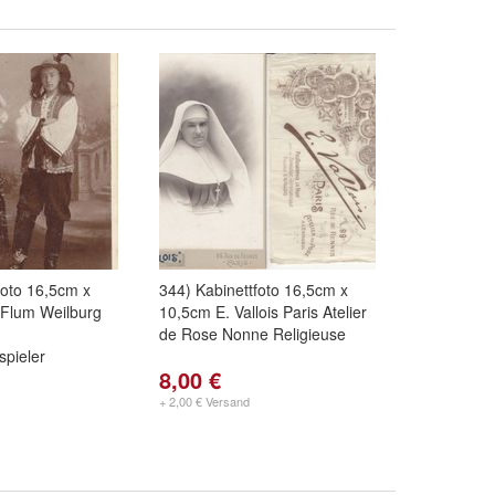
foto 16,5cm x
344) Kabinettfoto 16,5cm x
 Flum Weilburg
10,5cm E. Vallois Paris Atelier
de Rose Nonne Religieuse
pieler
8,00 €
+ 2,00 € Versand