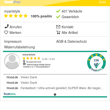
Gold
myartstyle
407 Verkäufe
100% positiv
Gewerblich
Anrufen
Kontakt
Merken
Alle Artikel
Impressum
AGB
&
Datenschutz
Widerrufsbelehrung