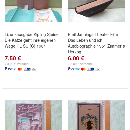
Lizenzausgabe Kipling Steiner
Emil Jannings Theater Film
Die Katze geht ihre eigenen
Das Leben und ich
Wege HL SU (C) 1984
Autobiographie 1951 Zimmer &
Herzog
7,50 €
6,00 €
+ 3,00 € Versand
+ 3,00 € Versand