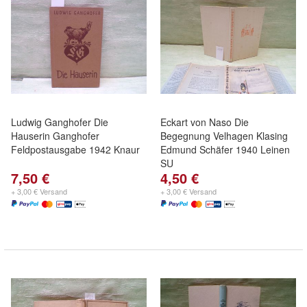
Ludwig Ganghofer Die
Eckart von Naso Die
Hauserin Ganghofer
Begegnung Velhagen Klasing
Feldpostausgabe 1942 Knaur
Edmund Schäfer 1940 Leinen
SU
7,50 €
4,50 €
+ 3,00 € Versand
+ 3,00 € Versand