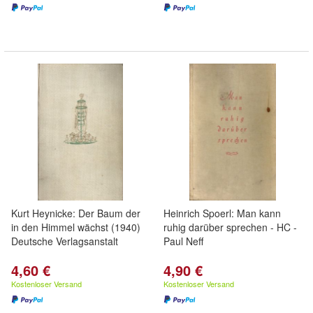
Kurt Heynicke: Der Baum der
Heinrich Spoerl: Man kann
in den Himmel wächst (1940)
ruhig darüber sprechen - HC -
Deutsche Verlagsanstalt
Paul Neff
4,60 €
4,90 €
Kostenloser Versand
Kostenloser Versand