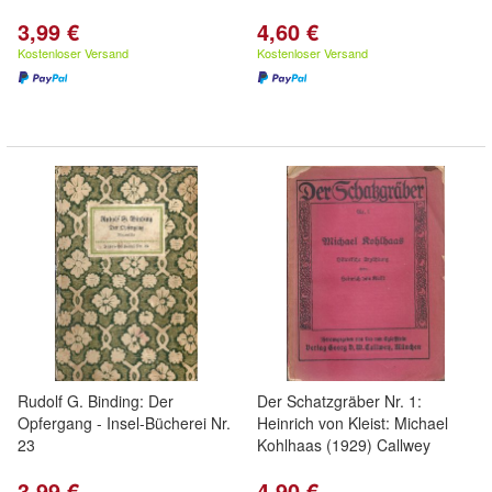
3,99 €
4,60 €
Kostenloser Versand
Kostenloser Versand
Rudolf G. Binding: Der
Der Schatzgräber Nr. 1:
Opfergang - Insel-Bücherei Nr.
Heinrich von Kleist: Michael
23
Kohlhaas (1929) Callwey
3,99 €
4,90 €