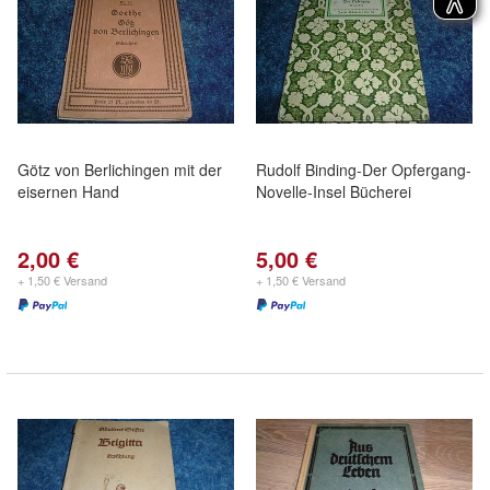
Götz von Berlichingen mit der
Rudolf Binding-Der Opfergang-
eisernen Hand
Novelle-Insel Bücherei
2,00 €
5,00 €
+ 1,50 € Versand
+ 1,50 € Versand