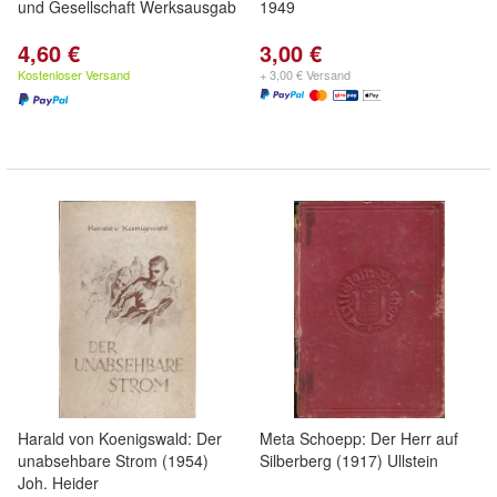
und Gesellschaft Werksausgab
1949
4,60 €
3,00 €
Kostenloser Versand
+ 3,00 € Versand
Harald von Koenigswald: Der
Meta Schoepp: Der Herr auf
unabsehbare Strom (1954)
Silberberg (1917) Ullstein
Joh. Heider