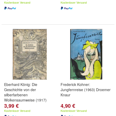
Kostenloser Versand
Kostenloser Versand
Eberhard König: Die
Frederick Kohner:
Geschichte von der
Jungfernreise (1963) Droemer
silberfarbenen
Knaur
Wolkensaumweise (1917)
3,99 €
4,90 €
Matthes
Kostenloser Versand
Kostenloser Versand