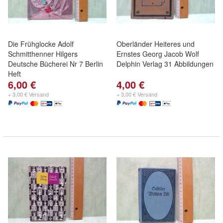
Die Frühglocke Adolf
Oberländer Heiteres und
Schmitthenner Hilgers
Ernstes Georg Jacob Wolf
Deutsche Bücherei Nr 7 Berlin
Delphin Verlag 31 Abbildungen
Heft
6,00 €
4,00 €
+ 3,00 € Versand
+ 3,00 € Versand