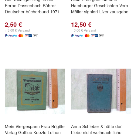
Ferne Dossenbach Bührer
Hamburger Geschichten Vera
Deutscher bücherbund 1971
Möller signiert Lizenzausgabe
2,50 €
12,50 €
+ 3,00 € Versand
+ 3,00 € Versand
Mein Viergespann Frau Brigitte
Anna Schieber & hätte der
Verlag Gottlob Koezle Leinen
Liebe nicht weihnachtliche