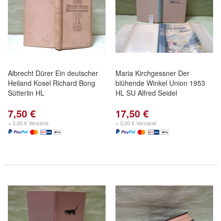
Albrecht Dürer Ein deutscher
Maria Kirchgessner Der
Heiland Kosel Richard Bong
blühende Winkel Union 1953
Sütterlin HL
HL SU Alfred Seidel
7,50 €
17,50 €
+ 3,00 € Versand
+ 3,00 € Versand