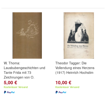
W. Thoma:
Theodor Tagger: Die
Lausbubengeschichten und
Vollendung eines Herzens
Tante Frida mit 73
(1917) Heinrich Hochstim
Zeichnungen von O.
5,00 €
10,00 €
Gulbransson
Kostenloser Versand
Kostenloser Versand