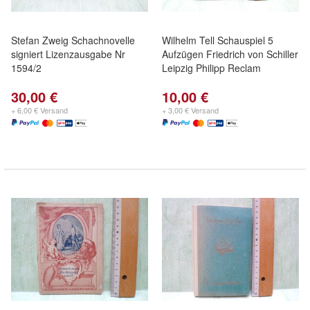
Stefan Zweig Schachnovelle
Wilhelm Tell Schauspiel 5
signiert Lizenzausgabe Nr
Aufzügen Friedrich von Schiller
1594/2
Leipzig Philipp Reclam
30,00 €
10,00 €
+ 6,00 € Versand
+ 3,00 € Versand