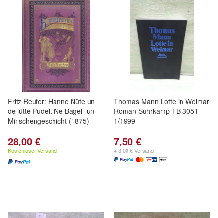
Fritz Reuter: Hanne Nüte un
Thomas Mann Lotte in Weimar
de lütte Pudel. Ne Bagel- un
Roman Suhrkamp TB 3051
Minschengeschicht (1875)
1/1999
28,00 €
7,50 €
Kostenloser Versand
+ 3,00 € Versand