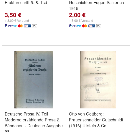
Frakturschrift 5.-8. Tsd
Geschichten Eugen Salzer ca
1915
3,50 €
2,00 €
+ 3,00 € Versand
+ 3,00 € Versand
Deutsche Prosa IV. Teil
Otto von Gottberg:
Moderne erzählende Prosa 2.
Frauenschneider Gutschmidt
Bändchen - Deutsche Ausgabe
(1916) Ullstein & Co.
98