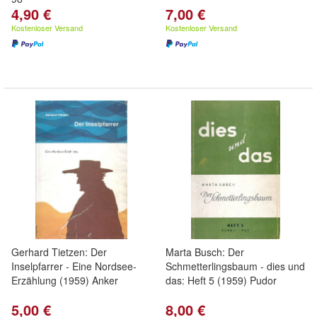
4,90 €
7,00 €
Kostenloser Versand
Kostenloser Versand
Gerhard Tietzen: Der
Marta Busch: Der
Inselpfarrer - Eine Nordsee-
Schmetterlingsbaum - dies und
Erzählung (1959) Anker
das: Heft 5 (1959) Pudor
5,00 €
8,00 €