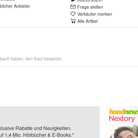
lich
er Anbieter
Frage stellen
Verkäufer merken
Alle Artikel
kauft haben, den Kauf bewertet.
klusive Rabatte und Neuigkeiten.
auf 1,4 Mio. Hörbücher & E-Books.*