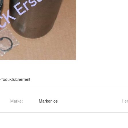
Produktsicherheit
Marke:
Markenlos
Her