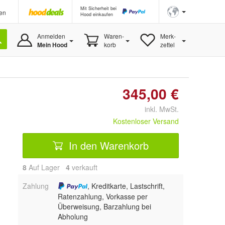
Mit Sicherheit bei
en
Hood einkaufen
Anmelden
Waren-
Merk-
Mein Hood
korb
zettel
345,00 €
inkl. MwSt.
Kostenloser Versand
In den Warenkorb
8
Auf Lager
4
 verkauft
Zahlung
, Kreditkarte, Lastschrift,
Ratenzahlung, Vorkasse per
Überweisung, Barzahlung bei
Abholung