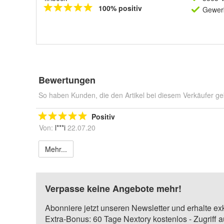
100% positiv
Gewerb
Bewertungen
So haben Kunden, die den Artikel bei diesem Verkäufer ge
Positiv
Von:
l***i
22.07.20
Mehr...
Verpasse keine Angebote mehr!
Abonniere jetzt unseren Newsletter und erhalte ex
Extra-Bonus: 60 Tage Nextory kostenlos - Zugriff 