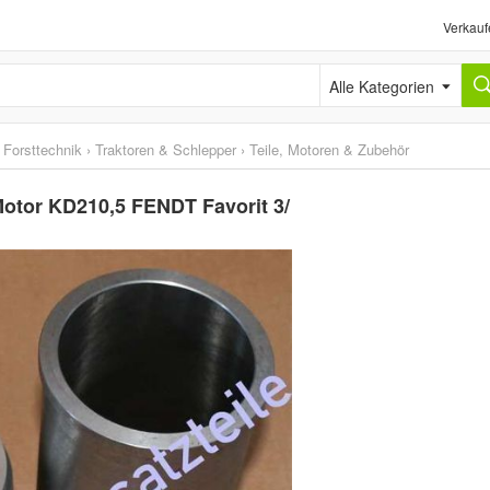
Verkauf
Alle Kategorien
 Forsttechnik
›
Traktoren & Schlepper
›
Teile, Motoren & Zubehör
otor KD210,5 FENDT Favorit 3/