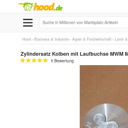
Hood
›
Business & Industrie
›
Agrar- & Forstwirtschaft
›
Land- &
Zylindersatz Kolben mit Laufbuchse MWM M
1
Bewertung