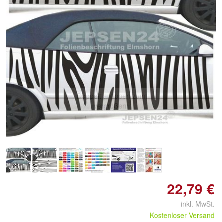
Doppelt antippen zum
vergrößern
22,79 €
inkl. MwSt.
Kostenloser Versand