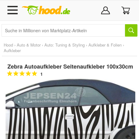
Hood
›
Auto & Motor
›
Auto: Tuning & Styling
›
Aufkleber & Folien
›
Aufkleber
Zebra Autoaufkleber Seitenaufkleber 100x30cm
1