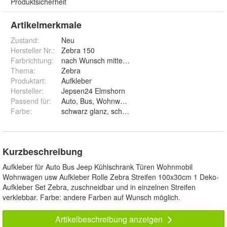
Produktsicherheit
Artikelmerkmale
Zustand:
Neu
Hersteller Nr.:
Zebra 150
Farbrichtung
:
nach Wunsch mitteilen
Thema
:
Zebra
Produktart
:
Aufkleber
Hersteller
:
Jepsen24 Elmshorn
Passend für
:
Auto, Bus, Wohnwagen, Wand, Fenster
Farbe
:
Kurzbeschreibung
Aufkleber für Auto Bus Jeep Kühlschrank Türen Wohnmobil
Wohnwagen usw Aufkleber Rolle Zebra Streifen 100x30cm 1 Deko-
Aufkleber Set Zebra, zuschneidbar und in einzelnen Streifen
verklebbar. Farbe: andere Farben auf Wunsch möglich.
Artikelbeschreibung anzeigen