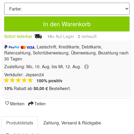
In den Warenkorb
Sofort lieferbar
10+
Auf Lager
2
 verkauft
, Lastschrift, Kreditkarte, Debitkarte,
Ratenzahlung, Sofortüberweisung, Überweisung, Bezahlung nach
30 Tagen
Zustellung:
Mo, 10. Aug. bis Mi, 12. Aug.
Verkäufer:
Jepsen24
100% positiv
10%
Rabatt ab
50,00 €
Bestellwert.
Merken
Teilen
Produktdetails
Zahlung, Versand & Rückgabe