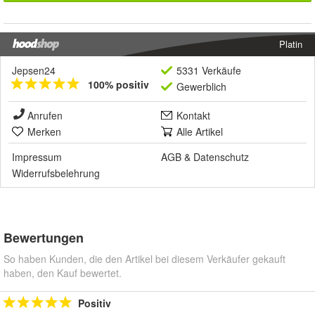
Platin
Jepsen24
5331 Verkäufe
100% positiv
Gewerblich
Anrufen
Kontakt
Merken
Alle Artikel
Impressum
AGB
&
Datenschutz
Widerrufsbelehrung
Bewertungen
So haben Kunden, die den Artikel bei diesem Verkäufer gekauft
haben, den Kauf bewertet.
Positiv