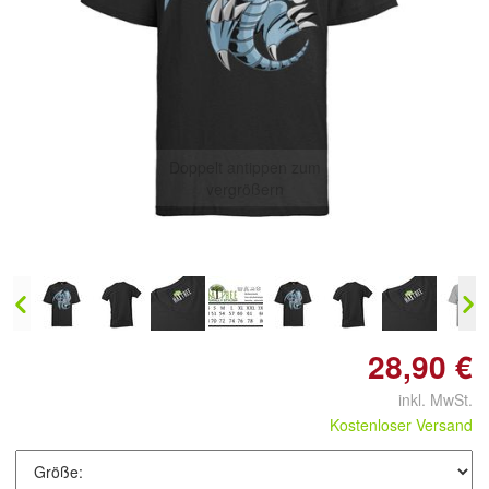
Doppelt antippen zum
vergrößern
28,90 €
inkl. MwSt.
Kostenloser Versand