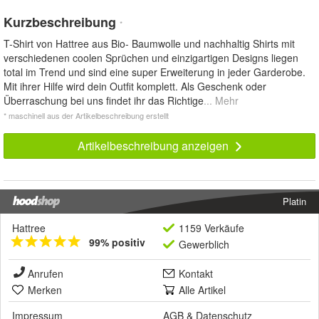
Kurzbeschreibung
*
T-Shirt von Hattree aus Bio- Baumwolle und nachhaltig Shirts mit
verschiedenen coolen Sprüchen und einzigartigen Designs liegen
total im Trend und sind eine super Erweiterung in jeder Garderobe.
Mit ihrer Hilfe wird dein Outfit komplett. Als Geschenk oder
Überraschung bei uns findet ihr das Richtige
... Mehr
* maschinell aus der Artikelbeschreibung erstellt
Artikelbeschreibung anzeigen
Platin
Hattree
1159 Verkäufe
99% positiv
Gewerblich
Anrufen
Kontakt
Merken
Alle Artikel
Impressum
AGB
&
Datenschutz