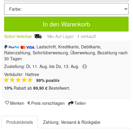
In den Warenkorb
Sofort lieferbar
10+
Auf Lager
1
 verkauft
, Lastschrift, Kreditkarte, Debitkarte,
Ratenzahlung, Sofortüberweisung, Überweisung, Bezahlung nach
30 Tagen
Zustellung:
Di, 11. Aug. bis Do, 13. Aug.
Verkäufer:
Hattree
99% positiv
10%
Rabatt ab
89,90 €
Bestellwert.
Merken
Preis vorschlagen
Teilen
Produktdetails
Zahlung, Versand & Rückgabe