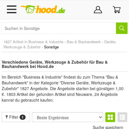
1827 Artikel in
Business & Industrie
›
Bau & Bauhandwerk
›
Geräte,
Werkzeuge & Zubehör
›
Sonstige
Verschiedene Geräte, Werkzeuge & Zubehör für Bau &
Bauhandwerk bei Hood.de
Im Bereich "Business & Industrie" findest du zum Thema "Bau &
Bauhandwerk" in der Kategorie "Diverse Geräte, Werkzeuge &
Zubehör" 1827 Angebote. Die Angebote starten bei günstigen 1,00
€. 1803 Artikel der gefunden Artikel sind Neuware, 24 Angebote
kannst du gebraucht kaufen.
Filter
1
Suche speichern