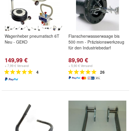
Wagenheber pneumatisch 6T
Flanschenwasserwaage bis
Neu - GEKO
500 mm - Präzisionswerkzeug
für den Industriebedarf
149,99 €
89,90 €
+ 7,99 € Versand
+ 5,90 € Versand
4
26