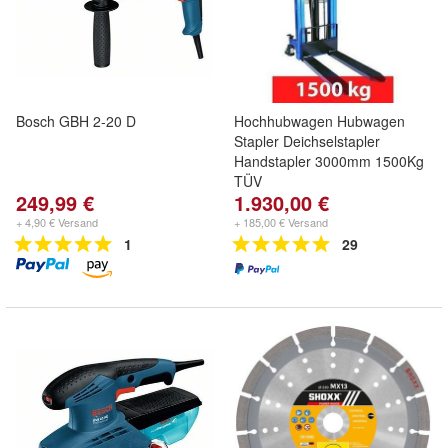
Bosch GBH 2-20 D
Hochhubwagen Hubwagen
Stapler Deichselstapler
Handstapler 3000mm 1500Kg
TÜV
249,99 €
1.930,00 €
+ 4,90 € Versand
+ 185,00 € Versand
1
29