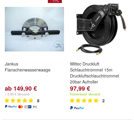
- 11%
Jankus
Wiltec Druckluft
Flanschenwasserwaage
Schlauchtrommel 15m
Druckluftschlauchtrommel
20bar Aufroller
ab 149,90 €
97,99 €
+ 5,90 € Versand
Kostenloser Versand
8
2