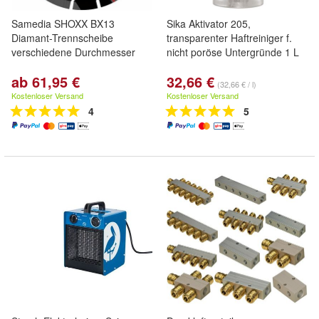
Samedia SHOXX BX13
Sika Aktivator 205,
Diamant-Trennscheibe
transparenter Haftreiniger f.
verschiedene Durchmesser
nicht poröse Untergründe 1 L
ab 61,95 €
32,66 €
(32,66 € / l)
Kostenloser Versand
Kostenloser Versand
4
5