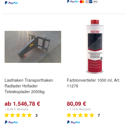
Lasthaken Transporthaken
Farbtonvertiefer 1000 ml, Art.
Radlader Hoflader
11276
Teleskoplader 2000kg
ab 1.546,78 €
80,09 €
+ 8,49 € Versand
+ 7,13 € Versand
3
7