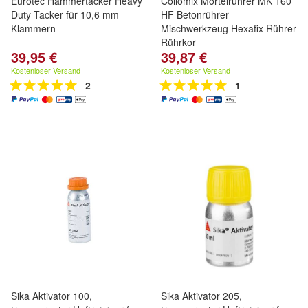
Eurotec Hammertacker Heavy
Collomix Mörtelrührer MK 160
Duty Tacker für 10,6 mm
HF Betonrührer
Klammern
Mischwerkzeug Hexafix Rührer
Rührkor
39,95 €
39,87 €
Kostenloser Versand
Kostenloser Versand
2
1
Sika Aktivator 100,
Sika Aktivator 205,