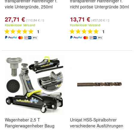
transparenter Haftreiniger f.
transparenter Haftreiniger f.
viele Untergründe, 250ml
nicht poröse Untergründe 30ml
27,71 €
13,71 €
(110,84 € / l)
(457,00 € / l)
Kostenloser Versand
Kostenloser Versand
1
1
Wagenheber 2,5 T
Uniqat HSS-Spiralbohrer
Rangierwagenheber Baug
verschiedene Ausführungen