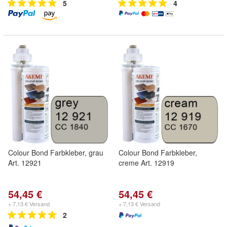
5
4
Colour Bond Farbkleber, grau
Colour Bond Farbkleber,
Art. 12921
creme Art. 12919
54,45 €
54,45 €
+ 7,13 € Versand
+ 7,13 € Versand
2