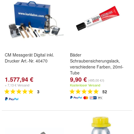
CM Messgerät Digital inkl.
Bäder
Drucker Art.-Nr. 40470
Schraubensicherungslack,
verschiedene Farben, 20ml-
Tube
1.577,94 €
9,90 €
(495,00 €/l)
+ 7,13 € Versand
Kostenloser Versand
3
52