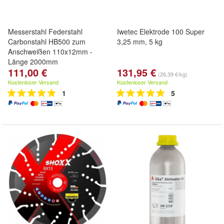
Messerstahl Federstahl
Iwetec Elektrode 100 Super
Carbonstahl HB500 zum
3,25 mm, 5 kg
Anschweißen 110x12mm -
Länge 2000mm
111,00 €
131,95 €
(26,39 €/kg)
Kostenloser Versand
Kostenloser Versand
1
5