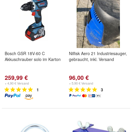
Bosch GSR 18V-60 C
Nilfisk Aero 21 Industriesauger,
Akkuschrauber solo im Karton
gebraucht, inkl. Versand
259,99 €
96,00 €
+ 4,90 € Versand
+ 5,90 € Versand
1
3