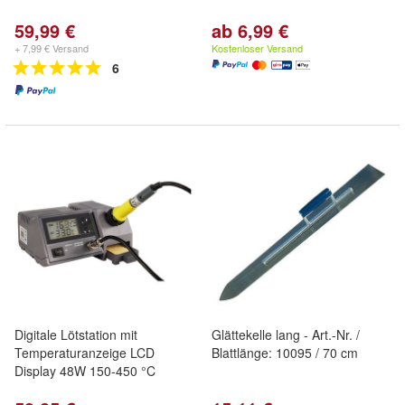
59,99 €
ab 6,99 €
+ 7,99 € Versand
Kostenloser Versand
6
Digitale Lötstation mit
Glättekelle lang - Art.-Nr. /
Temperaturanzeige LCD
Blattlänge: 10095 / 70 cm
Display 48W 150-450 °C