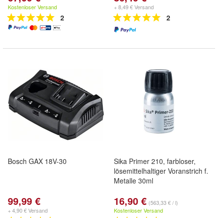
Kostenloser Versand
+ 8,49 € Versand
2
2
Bosch GAX 18V-30
Sika Primer 210, farbloser,
lösemittelhaltiger Voranstrich f.
Metalle 30ml
99,99 €
16,90 €
(563,33 € / l)
+ 4,90 € Versand
Kostenloser Versand