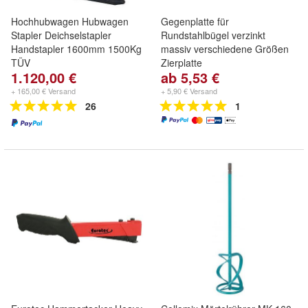
Hochhubwagen Hubwagen
Gegenplatte für
Stapler Deichselstapler
Rundstahlbügel verzinkt
Handstapler 1600mm 1500Kg
massiv verschiedene Größen
TÜV
Zierplatte
1.120,00 €
ab 5,53 €
+ 165,00 € Versand
+ 5,90 € Versand
26
1