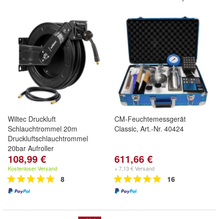
Wiltec Druckluft
CM-Feuchtemessgerät
Schlauchtrommel 20m
Classic, Art.-Nr. 40424
Druckluftschlauchtrommel
20bar Aufroller
108,99 €
611,66 €
Kostenloser Versand
+ 7,13 € Versand
8
16