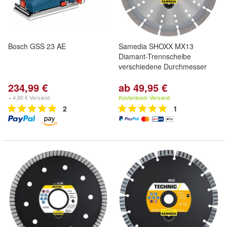
Bosch GSS 23 AE
Samedia SHOXX MX13
Diamant-Trennscheibe
verschiedene Durchmesser
234,99 €
ab 49,95 €
+ 4,90 € Versand
Kostenloser Versand
2
1