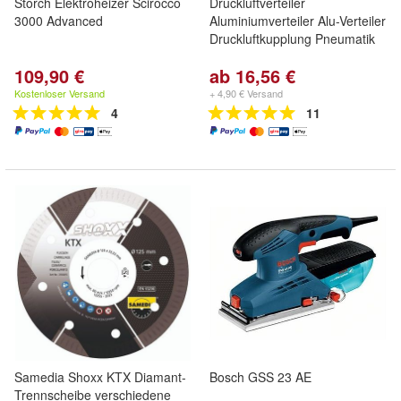
Storch Elektroheizer Scirocco
Druckluftverteiler
3000 Advanced
Aluminiumverteiler Alu-Verteiler
Druckluftkupplung Pneumatik
109,90 €
ab 16,56 €
Kostenloser Versand
+ 4,90 € Versand
4
11
Samedia Shoxx KTX Diamant-
Bosch GSS 23 AE
Trennscheibe verschiedene