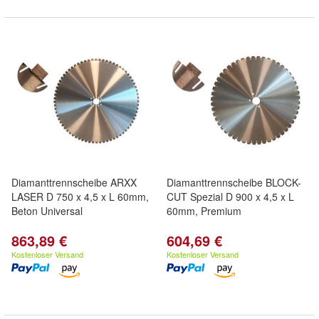
Diamanttrennscheibe ARXX
Diamanttrennscheibe BLOCK-
LASER D 750 x 4,5 x L 60mm,
CUT Spezial D 900 x 4,5 x L
Beton Universal
60mm, Premium
863,89 €
604,69 €
Kostenloser Versand
Kostenloser Versand