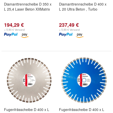
Diamanttrennscheibe D 350 x
Diamanttrennscheibe D 400 x
L 25,4 Laser Beton XXMatrix
L 20 Ultra Beton , Turbo
194,29 €
237,49 €
+ 5,90 € Versand
+ 5,90 € Versand
Fugenfrässcheibe D 400 x L
Fugenfrässcheibe D 400 x L