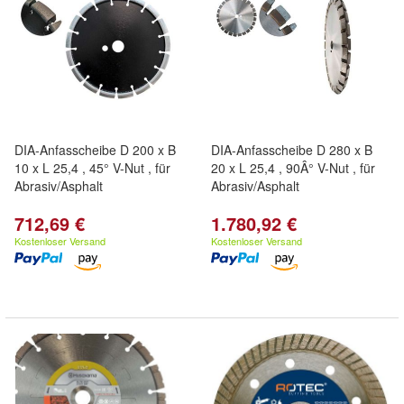
DIA-Anfasscheibe D 200 x B
DIA-Anfasscheibe D 280 x B
10 x L 25,4 , 45° V-Nut , für
20 x L 25,4 , 90Â° V-Nut , für
Abrasiv/Asphalt
Abrasiv/Asphalt
712,69 €
1.780,92 €
Kostenloser Versand
Kostenloser Versand