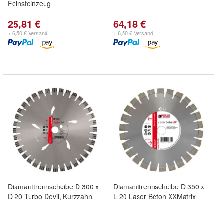
Feinsteinzeug
25,81 €
64,18 €
+ 6,50 € Versand
+ 6,50 € Versand
Diamanttrennscheibe D 300 x
Diamanttrennscheibe D 350 x
D 20 Turbo Devil, Kurzzahn
L 20 Laser Beton XXMatrix