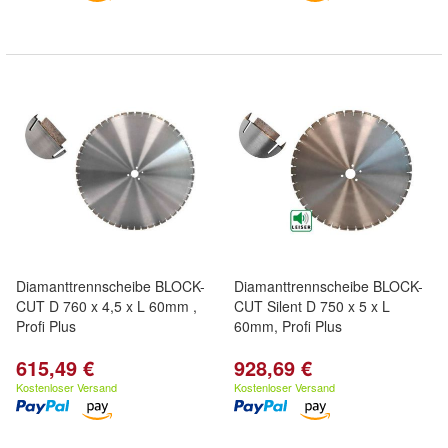
Diamanttrennscheibe BLOCK-
Diamanttrennscheibe BLOCK-
CUT D 760 x 4,5 x L 60mm ,
CUT Silent D 750 x 5 x L
Profi Plus
60mm, Profi Plus
615,49 €
928,69 €
Kostenloser Versand
Kostenloser Versand