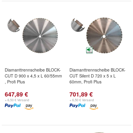
Diamanttrennscheibe BLOCK-
Diamanttrennscheibe BLOCK-
CUT D 900 x 4,5 x L 60/55mm
CUT Silent D 720 x 5 x L
, Profi Plus
60mm, Profi Plus
647,89 €
701,89 €
+ 6,50 € Versand
+ 6,50 € Versand