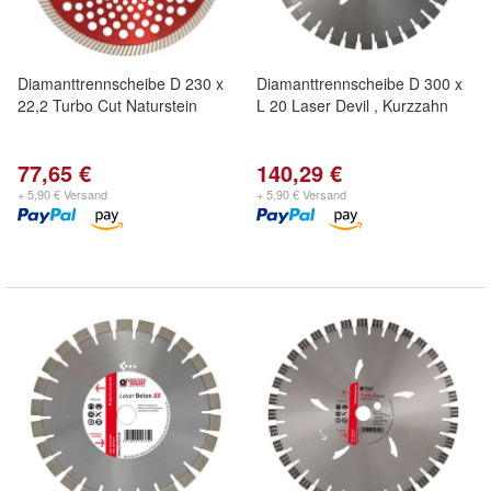
Diamanttrennscheibe D 230 x
Diamanttrennscheibe D 300 x
22,2 Turbo Cut Naturstein
L 20 Laser Devil , Kurzzahn
77,65 €
140,29 €
+ 5,90 € Versand
+ 5,90 € Versand