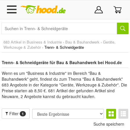
683 Artikel in
Business & Industrie
›
Bau & Bauhandwerk
›
Geräte,
Werkzeuge & Zubehör
›
Trenn- & Schneidgeräte
Trenn- & Schneidgeräte für Bau & Bauhandwerk bei Hood.de
Wenn es um "Business & Industrie" im Bereich "Bau &
Bauhandwerk" geht, findest du zum Thema "Bau & Bauhandwerk"
683 Angebote in der Kategorie "Geräte, Werkzeuge & Zubehör". Die
Preise starten ab 8,50 €. 681 Artikel der gefunden Artikel sind
Neuware, 2 Angebote kannst du gebraucht kaufen.
Filter
1
Suche speichern