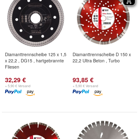
Diamanttrennscheibe 125 x 1,5
Diamanttrennscheibe D 150 x
x 22,2 , DG15 , hartgebrannte
22,2 Ultra Beton , Turbo
Fliesen
32,29 €
93,85 €
+ 5,90 € Versand
+ 5,90 € Versand