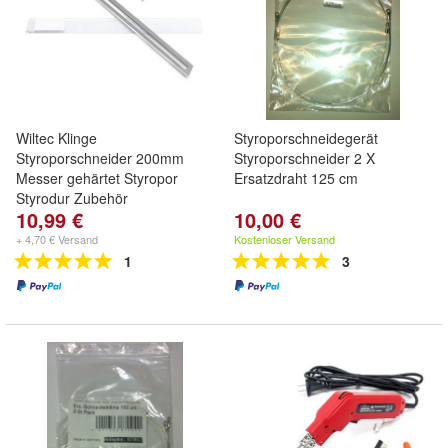
Wiltec Klinge
Styroporschneidegerät
Styroporschneider 200mm
Styroporschneider 2 X
Messer gehärtet Styropor
Ersatzdraht 125 cm
Styrodur Zubehör
10,99 €
10,00 €
+ 4,70 € Versand
Kostenloser Versand
1
3