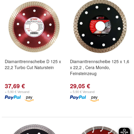
Diamanttrennscheibe D 125 x
Diamanttrennscheibe 125 x 1,6
22,2 Turbo Cut Naturstein
x 22,2 , Cera Mondo,
Feinsteinzeug
37,69 €
29,05 €
+ 5,90 € Versand
+ 5,90 € Versand