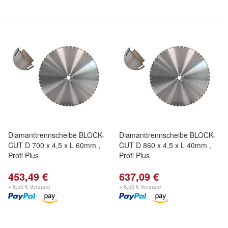
Diamanttrennscheibe BLOCK-
Diamanttrennscheibe BLOCK-
CUT D 700 x 4,5 x L 60mm ,
CUT D 860 x 4,5 x L 40mm ,
Profi Plus
Profi Plus
453,49 €
637,09 €
+ 6,50 € Versand
+ 6,50 € Versand