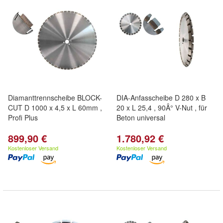
Diamanttrennscheibe BLOCK-
DIA-Anfasscheibe D 280 x B
CUT D 1000 x 4,5 x L 60mm ,
20 x L 25,4 , 90Â° V-Nut , für
Profi Plus
Beton universal
899,90 €
1.780,92 €
Kostenloser Versand
Kostenloser Versand