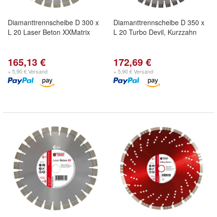
Diamanttrennscheibe D 300 x
Diamanttrennscheibe D 350 x
L 20 Laser Beton XXMatrix
L 20 Turbo Devil, Kurzzahn
165,13 €
172,69 €
+ 5,90 € Versand
+ 5,90 € Versand