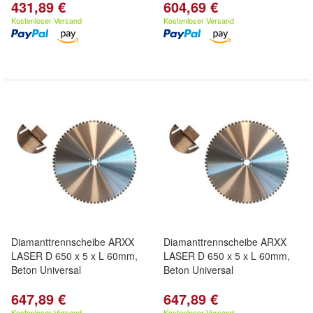
431,89 €
604,69 €
Kostenloser Versand
Kostenloser Versand
Diamanttrennscheibe ARXX
Diamanttrennscheibe ARXX
LASER D 650 x 5 x L 60mm,
LASER D 650 x 5 x L 60mm,
Beton Universal
Beton Universal
647,89 €
647,89 €
Kostenloser Versand
Kostenloser Versand