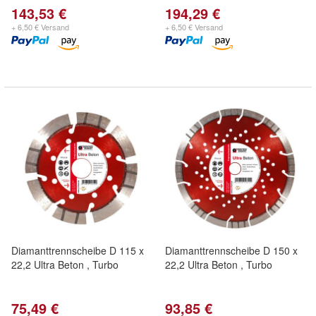
143,53 €
194,29 €
+ 6,50 € Versand
+ 6,50 € Versand
Diamanttrennscheibe D 115 x
Diamanttrennscheibe D 150 x
22,2 Ultra Beton , Turbo
22,2 Ultra Beton , Turbo
75,49 €
93,85 €