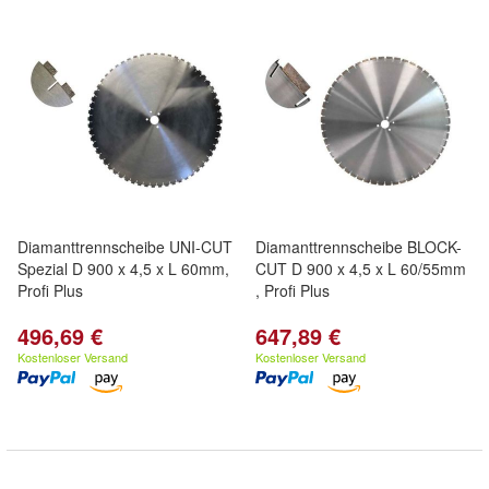
Diamanttrennscheibe UNI-CUT
Diamanttrennscheibe BLOCK-
Spezial D 900 x 4,5 x L 60mm,
CUT D 900 x 4,5 x L 60/55mm
Profi Plus
, Profi Plus
496,69 €
647,89 €
Kostenloser Versand
Kostenloser Versand