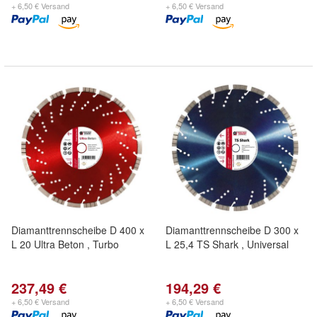
+ 6,50 € Versand
+ 6,50 € Versand
Diamanttrennscheibe D 400 x
Diamanttrennscheibe D 300 x
L 20 Ultra Beton , Turbo
L 25,4 TS Shark , Universal
237,49 €
194,29 €
+ 6,50 € Versand
+ 6,50 € Versand