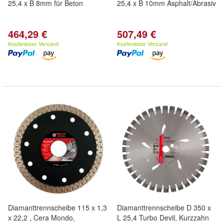
25,4 x B 8mm für Beton
25,4 x B 10mm Asphalt/Abrasiv
464,29 €
507,49 €
Kostenloser Versand
Kostenloser Versand
Diamanttrennscheibe 115 x 1,3
Diamanttrennscheibe D 350 x
x 22,2 , Cera Mondo,
L 25,4 Turbo Devil, Kurzzahn