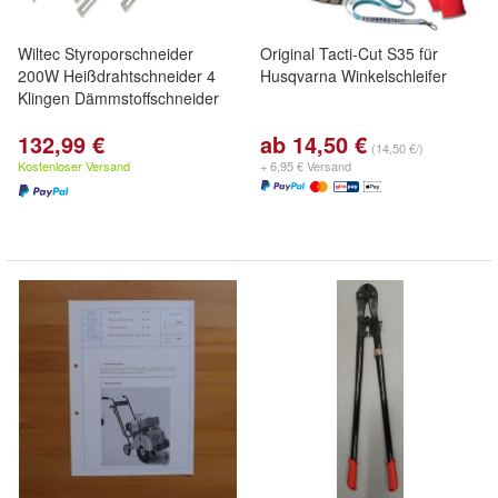
Wiltec Styroporschneider
Original Tacti-Cut S35 für
200W Heißdrahtschneider 4
Husqvarna Winkelschleifer
Klingen Dämmstoffschneider
132,99 €
ab 14,50 €
(14,50 €/)
Kostenloser Versand
+ 6,95 € Versand