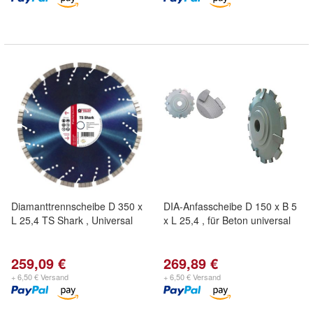
Diamanttrennscheibe D 350 x
DIA-Anfasscheibe D 150 x B 5
L 25,4 TS Shark , Universal
x L 25,4 , für Beton universal
259,09 €
269,89 €
+ 6,50 € Versand
+ 6,50 € Versand