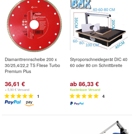
Diamanttrennscheibe 200 x
Styroporschneidegerät DIC 40
30/25,4/22,2 TS Fliese Turbo
60 oder 80 cm Schnittbreite
Premium Plus
36,61 €
ab 86,33 €
+ 5,90 € Versand
Kostenloser Versand
1
4