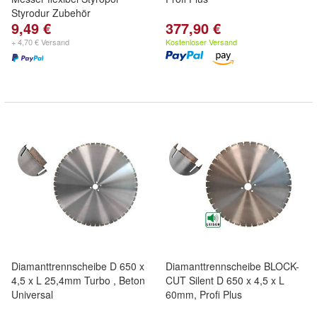
Styrodur Zubehör
9,49 €
377,90 €
+ 4,70 € Versand
Kostenloser Versand
Diamanttrennscheibe D 650 x
Diamanttrennscheibe BLOCK-
4,5 x L 25,4mm Turbo , Beton
CUT Silent D 650 x 4,5 x L
Universal
60mm, Profi Plus