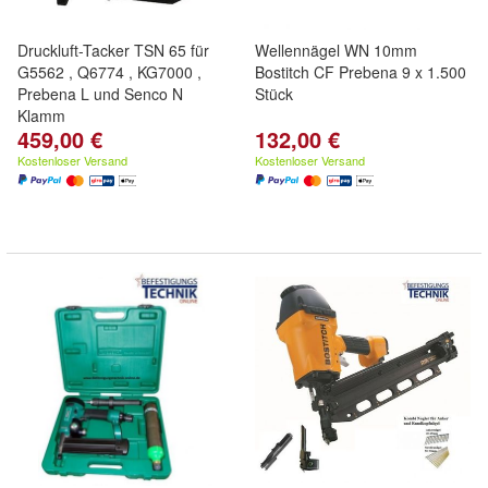
Druckluft-Tacker TSN 65 für
Wellennägel WN 10mm
G5562 , Q6774 , KG7000 ,
Bostitch CF Prebena 9 x 1.500
Prebena L und Senco N
Stück
Klamm
459,00 €
132,00 €
Kostenloser Versand
Kostenloser Versand