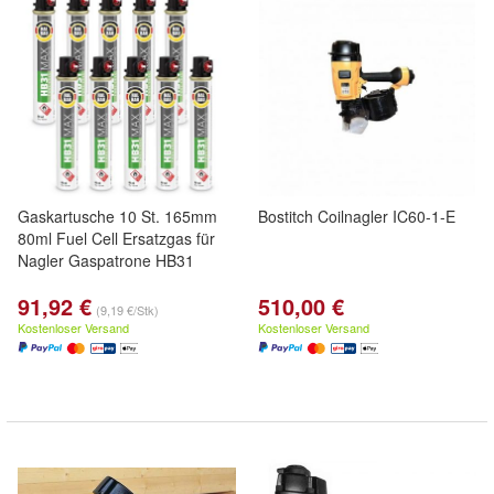
Gaskartusche 10 St. 165mm
Bostitch Coilnagler IC60-1-E
80ml Fuel Cell Ersatzgas für
Nagler Gaspatrone HB31
91,92 €
510,00 €
(9,19 €/Stk)
Kostenloser Versand
Kostenloser Versand