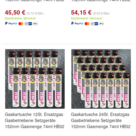
45,50 €
54,15 €
(9,10 €/Stk)
(9,03 €/Stk)
Kostenloser Versand
Kostenloser Versand
Gaskartusche 12St. Ersatzgas
Gaskartusche 24St. Ersatzgas
Gasbetriebene Setzgeräte
Gasbetriebene Setzgeräte
152mm Gasmenge 74ml HB32
152mm Gasmenge 74ml HB32