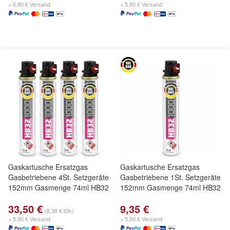
+ 6,90 € Versand
+ 5,90 € Versand
Gaskartusche Ersatzgas
Gaskartusche Ersatzgas
Gasbetriebene 4St. Setzgeräte
Gasbetriebene 1St. Setzgeräte
152mm Gasmenge 74ml HB32
152mm Gasmenge 74ml HB32
33,50 €
9,35 €
(8,38 €/Stk)
+ 5,90 € Versand
+ 5,90 € Versand