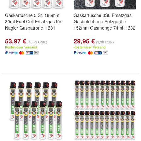
Gaskartusche 5 St. 165mm
Gaskartusche 3St. Ersatzgas
80ml Fuel Cell Ersatzgas für
Gasbetriebene Setzgeräte
Nagler Gaspatrone HB31
152mm Gasmenge 74ml HB32
53,97 €
29,95 €
(10,79 €/Stk)
(9,98 €/Stk)
Kostenloser Versand
Kostenloser Versand