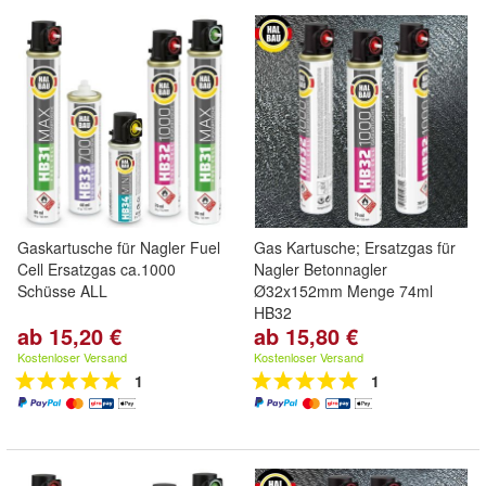
Gaskartusche für Nagler Fuel
Gas Kartusche; Ersatzgas für
Cell Ersatzgas ca.1000
Nagler Betonnagler
Schüsse ALL
Ø32x152mm Menge 74ml
HB32
ab 15,20 €
ab 15,80 €
Kostenloser Versand
Kostenloser Versand
1
1