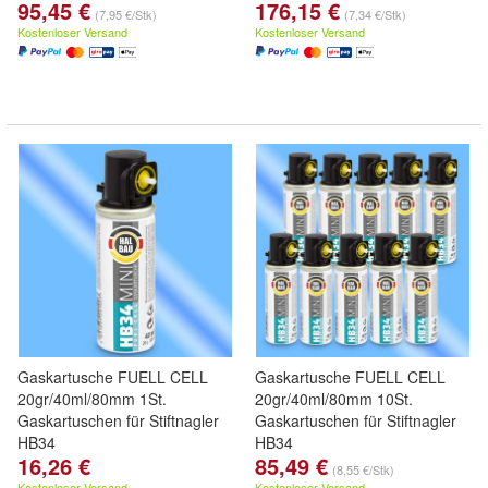
95,45 €
176,15 €
(7,95 €/Stk)
(7,34 €/Stk)
Kostenloser Versand
Kostenloser Versand
Gaskartusche FUELL CELL
Gaskartusche FUELL CELL
20gr/40ml/80mm 1St.
20gr/40ml/80mm 10St.
Gaskartuschen für Stiftnagler
Gaskartuschen für Stiftnagler
HB34
HB34
16,26 €
85,49 €
(8,55 €/Stk)
Kostenloser Versand
Kostenloser Versand