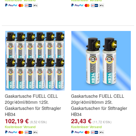
Gaskartusche FUELL CELL
Gaskartusche FUELL CELL
20gr/40ml/80mm 12St.
20gr/40ml/80mm 2St.
Gaskartuschen für Stiftnagler
Gaskartuschen für Stiftnagler
HB34
HB34
102,19 €
23,43 €
(8,52 €/Stk)
(11,72 €/Stk)
Kostenloser Versand
Kostenloser Versand