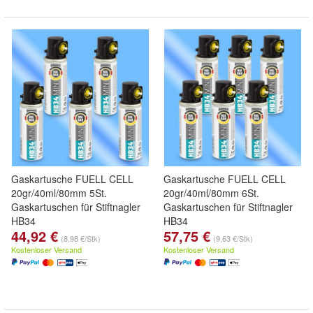
Gaskartusche FUELL CELL
Gaskartusche FUELL CELL
20gr/40ml/80mm 5St.
20gr/40ml/80mm 6St.
Gaskartuschen für Stiftnagler
Gaskartuschen für Stiftnagler
HB34
HB34
44,92 €
57,75 €
(8,98 €/Stk)
(9,63 €/Stk)
Kostenloser Versand
Kostenloser Versand