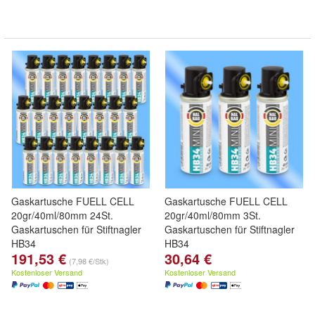
Gaskartusche FUELL CELL
Gaskartusche FUELL CELL
20gr/40ml/80mm 24St.
20gr/40ml/80mm 3St.
Gaskartuschen für Stiftnagler
Gaskartuschen für Stiftnagler
HB34
HB34
191,53 €
30,64 €
(7,98 €/Stk)
Kostenloser Versand
Kostenloser Versand