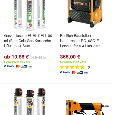
Gaskartusche FUEL CELL 80
Bostitch Baustellen
ml (Fuel Cell) Gas Kartusche
Kompressor RC10SQ-E
HB31 1-24 Stück
Leiseläufer 9.4 Liter ölfrei
ab 19,86 €
366,00 €
(19,86 €/Stk)
Kostenloser Versand
Kostenloser Versand
3