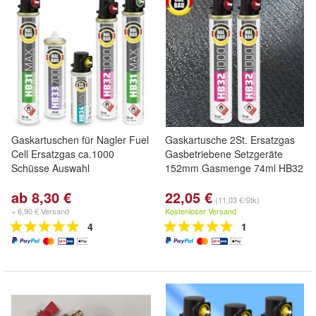
Gaskartuschen für Nagler Fuel
Gaskartusche 2St. Ersatzgas
Cell Ersatzgas ca.1000
Gasbetriebene Setzgeräte
Schüsse Auswahl
152mm Gasmenge 74ml HB32
ab 8,30 €
22,05 €
(11,03 €/Stk)
+ 6,90 € Versand
Kostenloser Versand
4
1