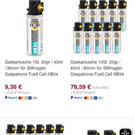
Gaskartusche 1St. 20gr / 40ml
Gaskartusche 10St. 20gr /
/ 80mm für Stiftnagler
40ml / 80mm für Stiftnagler
Gaspatrone Fuell Cell HB34
Gaspatrone Fuell Cell HB34
9,36 €
78,59 €
(7,86 €/Stk)
+ 6,90 € Versand
+ 6,90 € Versand