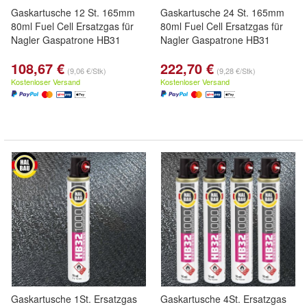
Gaskartusche 12 St. 165mm
Gaskartusche 24 St. 165mm
80ml Fuel Cell Ersatzgas für
80ml Fuel Cell Ersatzgas für
Nagler Gaspatrone HB31
Nagler Gaspatrone HB31
108,67 €
222,70 €
(9,06 €/Stk)
(9,28 €/Stk)
Kostenloser Versand
Kostenloser Versand
Gaskartusche 1St. Ersatzgas
Gaskartusche 4St. Ersatzgas