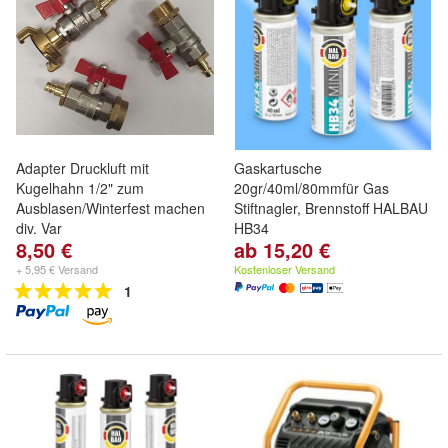
Adapter Druckluft mit
Gaskartusche
Kugelhahn 1/2" zum
20gr/40ml/80mmfür Gas
Ausblasen/Winterfest machen
Stiftnagler, Brennstoff HALBAU
div. Var
HB34
8,50 €
ab 15,20 €
+ 5,95 € Versand
Kostenloser Versand
1