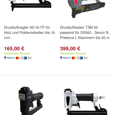
Druckluftnagler 95/16-TP für
Drucklufttacker TSN 50
Holz und Polsterarbeiten bis 16
passend für G5562 , Senco N ,
mm
Prebena L Klammern bis 50 m
165,00 €
399,00 €
Kostenloser Versand
Kostenloser Versand