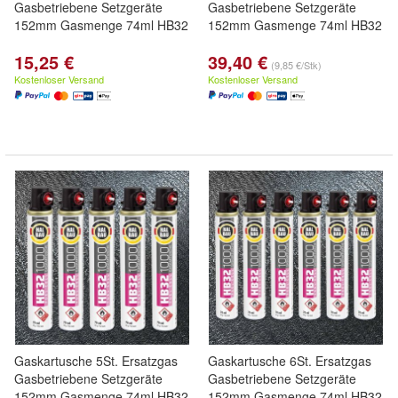
Gasbetriebene Setzgeräte
Gasbetriebene Setzgeräte
152mm Gasmenge 74ml HB32
152mm Gasmenge 74ml HB32
15,25 €
39,40 €
(9,85 €/Stk)
Kostenloser Versand
Kostenloser Versand
Gaskartusche 5St. Ersatzgas
Gaskartusche 6St. Ersatzgas
Gasbetriebene Setzgeräte
Gasbetriebene Setzgeräte
152mm Gasmenge 74ml HB32
152mm Gasmenge 74ml HB32