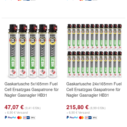
Gaskartusche 5x165mm Fuel
Gaskartusche 24x165mm Fuel
Cell Ersatzgas Gaspatrone für
Cell Ersatzgas Gaspatrone für
Nagler Gasnagler HB31
Nagler Gasnagler HB31
47,07 €
215,80 €
(9,41 €/Stk)
(8,99 €/Stk)
+ 6,90 € Versand
+ 6,90 € Versand