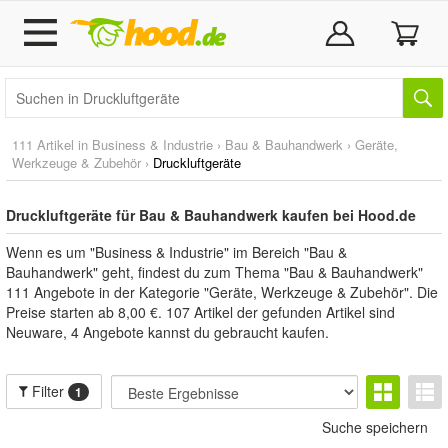
111 Artikel in
Business & Industrie
›
Bau & Bauhandwerk
›
Geräte,
Werkzeuge & Zubehör
›
Druckluftgeräte
Druckluftgeräte für Bau & Bauhandwerk kaufen bei Hood.de
Wenn es um "Business & Industrie" im Bereich "Bau &
Bauhandwerk" geht, findest du zum Thema "Bau & Bauhandwerk"
111 Angebote in der Kategorie "Geräte, Werkzeuge & Zubehör". Die
Preise starten ab 8,00 €. 107 Artikel der gefunden Artikel sind
Neuware, 4 Angebote kannst du gebraucht kaufen.
Filter
1
Suche speichern