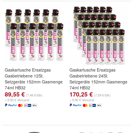
Gaskartusche Ersatzgas
Gaskartusche Ersatzgas
Gasbetriebene 12St.
Gasbetriebene 24St.
Setzgeräte 152mm Gasmenge
Setzgeräte 152mm Gasmenge
74ml HB32
74ml HB32
89,55 €
170,25 €
(7,46 €/Stk)
(7,09 €/Stk)
+ 5,90 € Versand
+ 5,90 € Versand