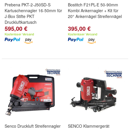
Prebena PKT-2-J50SD-S
Bostitch F21PL-E 50-90mm
Kartuschennagler 16-50mm für
Kombi Ankernagler + Kit für
J-Box Stifte PKT
20° Ankernägel Streifennägel
Druckluftkartusch
595,00 €
395,00 €
Kostenloser Versand
Kostenloser Versand
Senco Druckluft Streifennagler
SENCO Klammergerät