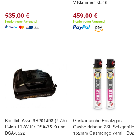
V Klammer KL-46
535,00 €
459,00 €
Kostenloser Versand
Kostenloser Versand
Bostitch Akku 9R201498 (2 Ah)
Gaskartusche Ersatzgas
Li-ion 10.8V für DSA-3519 und
Gasbetriebene 2St. Setzgeräte
DSA-3522
152mm Gasmenge 74ml HB32