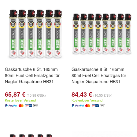
Gaskartusche 6 St. 165mm
Gaskartusche 8 St. 165mm
80ml Fuel Cell Ersatzgas für
80ml Fuel Cell Ersatzgas für
Nagler Gaspatrone HB31
Nagler Gaspatrone HB31
65,87 €
84,43 €
(10,98 €/Stk)
(10,55 €/Stk)
Kostenloser Versand
Kostenloser Versand