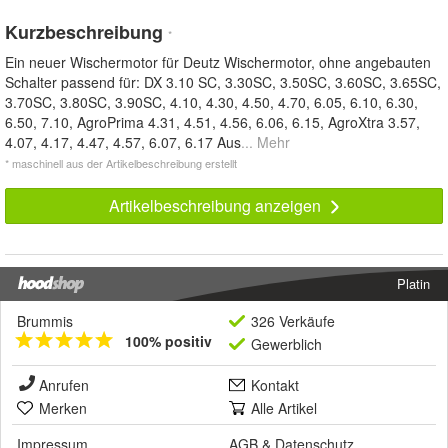
Kurzbeschreibung
*
Ein neuer Wischermotor für Deutz Wischermotor, ohne angebauten
Schalter passend für: DX 3.10 SC, 3.30SC, 3.50SC, 3.60SC, 3.65SC,
3.70SC, 3.80SC, 3.90SC, 4.10, 4.30, 4.50, 4.70, 6.05, 6.10, 6.30,
6.50, 7.10, AgroPrima 4.31, 4.51, 4.56, 6.06, 6.15, AgroXtra 3.57,
4.07, 4.17, 4.47, 4.57, 6.07, 6.17 Aus
... Mehr
* maschinell aus der Artikelbeschreibung erstellt
Artikelbeschreibung anzeigen
Platin
Brummis
326 Verkäufe
100% positiv
Gewerblich
Anrufen
Kontakt
Merken
Alle Artikel
Impressum
AGB
&
Datenschutz