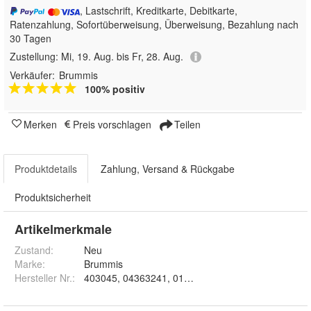
, Lastschrift, Kreditkarte, Debitkarte,
Ratenzahlung, Sofortüberweisung, Überweisung, Bezahlung nach
30 Tagen
Zustellung:
Mi, 19. Aug. bis Fr, 28. Aug.
Verkäufer:
Brummis
100% positiv
Merken
Preis vorschlagen
Teilen
Produktdetails
Zahlung, Versand & Rückgabe
Produktsicherheit
Artikelmerkmale
Zustand:
Neu
Marke:
Brummis
Hersteller Nr.:
403045, 04363241, 01175799, 0390