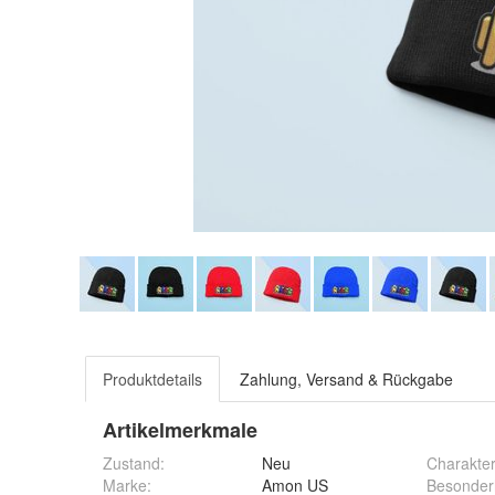
Produktdetails
Zahlung, Versand & Rückgabe
Artikelmerkmale
Zustand:
Neu
Charakte
Marke:
Amon US
Besonder