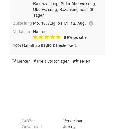
Ratenzahlung, Sofortüberweisung,
Überweisung, Bezahlung nach 30
Tagen
Zustellung
Mo, 10. Aug. bis Mi, 12. Aug.
Verkäufer
Hattree
99% positiv
10%
Rabatt ab
89,90 €
Bestellwert.
Merken
Preis vorschlagen
Teilen
Größe
:
Verstellbar
Gewebeart
:
Jersey