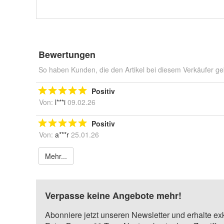
Bewertungen
So haben Kunden, die den Artikel bei diesem Verkäufer ge
Positiv
Von:
l***i
09.02.26
Positiv
Von:
a***r
25.01.26
Mehr...
Verpasse keine Angebote mehr!
Abonniere jetzt unseren Newsletter und erhalte ex