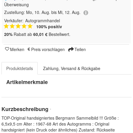
Überweisung
Zustellung:
Mo, 10. Aug. bis Mi, 12. Aug.
Verkäufer:
Autogrammhandel
100% positiv
20%
Rabatt ab
60,01 €
Bestellwert.
Merken
Preis vorschlagen
Teilen
Produktdetails
Zahlung, Versand & Rückgabe
Artikelmerkmale
Kurzbeschreibung
*
TOP-Original handsigniertes Bergmann Sammelbild !!! Größe :
6,5x9,5 cm Alter : 1967-68 Art des Autogramms : Original
handsigniert (kein Druck oder ähnliches) Zustand: Rückseite