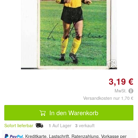
Doppelt antippen zum
vergrößern
3,19 €
MwSt.
Versandkosten nur 1,70 €
In den Warenkorb
Sofort lieferbar
1
Auf Lager
3
 verkauft
, Kreditkarte, Lastschrift, Ratenzahlung, Vorkasse per