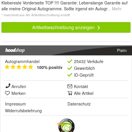
Klebereste Vorderseite TOP !!!! Garantie: Lebenslange Garantie auf
alle meine Original Autogramme. Sollte irgend ein Autogr
... Mehr
* maschinell aus der Artikelbeschreibung erstellt
Artikelbeschreibung anzeigen
Platin
Autogrammhandel
25432 Verkäufe
100% positiv
Gewerblich
ID-Geprüft
Anrufen
Kontakt
Merken
Alle Artikel
Impressum
Datenschutz
Widerrufsbelehrung