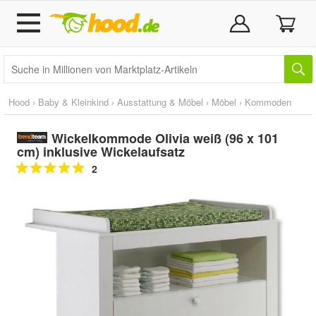
Hood
›
Baby & Kleinkind
›
Ausstattung & Möbel
›
Möbel
›
Kommoden
Wickelkommode Olivia weiß (96 x 101
cm) inklusive Wickelaufsatz
2