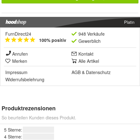
Platin
FurnDirect24
948 Verkäufe
100% positiv
Gewerblich
Anrufen
Kontakt
Merken
Alle Artikel
Impressum
AGB
&
Datenschutz
Widerrufsbelehrung
Produktrezensionen
So beurteilen Kunden dieses Produkt.
5 Sterne:
4 Sterne: