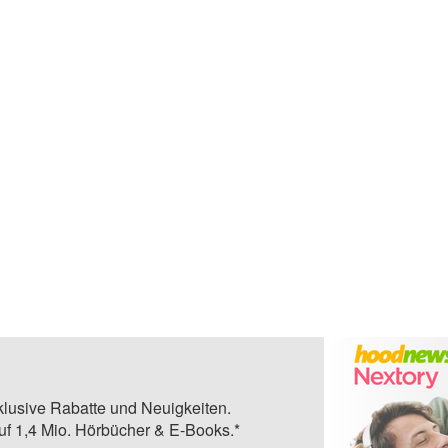
klusive Rabatte und Neuigkeiten.
auf 1,4 Mio. Hörbücher & E-Books.*