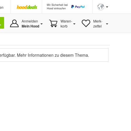
Mit Sicherheit bei
en
Hood einkaufen
Anmelden
Waren-
Merk-
Mein Hood
korb
zettel
verfügbar.
Mehr Informationen zu diesem Thema.