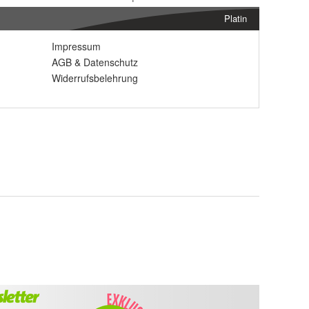
Platin
Impressum
AGB
&
Datenschutz
Widerrufsbelehrung