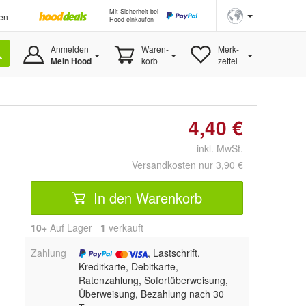
Mit Sicherheit bei
en
Hood einkaufen
Anmelden
Waren-
Merk-
Mein Hood
korb
zettel
4,40 €
inkl. MwSt.
Versandkosten nur 3,90 €
In den Warenkorb
10+
Auf Lager
1
 verkauft
Zahlung
, Lastschrift,
Kreditkarte, Debitkarte,
Ratenzahlung, Sofortüberweisung,
Überweisung, Bezahlung nach 30