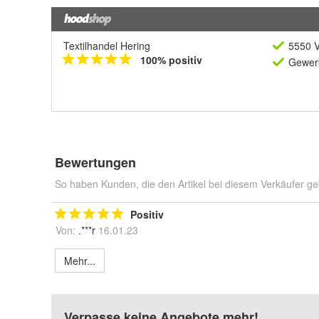
Textilhandel Hering
5550 V
100% positiv
Gewerb
Bewertungen
So haben Kunden, die den Artikel bei diesem Verkäufer ge
Positiv
Von:
.***r
16.01.23
Mehr...
Verpasse keine Angebote mehr!