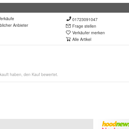
erkäufe
01723091047
lich
er Anbieter
Frage stellen
Verkäufer merken
Alle Artikel
kauft haben, den Kauf bewertet.