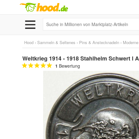
Hood
›
Sammeln & Seltenes
›
Pins & Anstecknadeln
›
Moderne
Weltkrieg 1914 - 1918 Stahlhelm Schwert l A
1
Bewertung