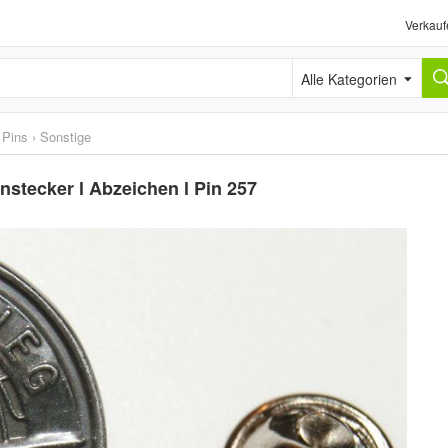
Verkauf
Alle Kategorien
 Pins
›
Sonstige
nstecker l Abzeichen l Pin 257