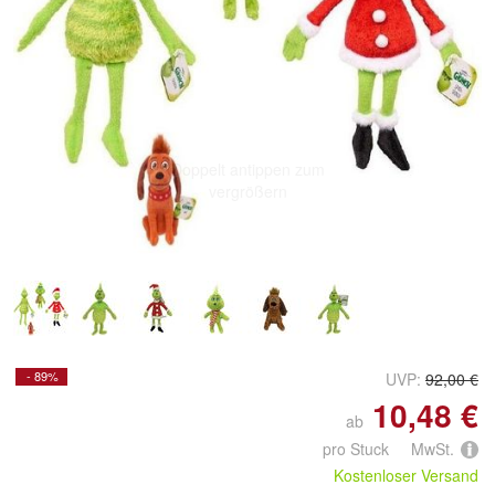
Doppelt antippen zum
vergrößern
- 89%
UVP:
92,00 €
10,48 €
ab
pro Stuck MwSt.
Kostenloser Versand