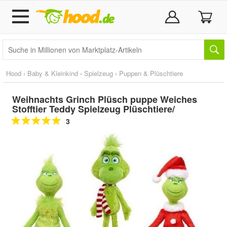
Hood
›
Baby & Kleinkind
›
Spielzeug
›
Puppen & Plüschtiere
Weihnachts Grinch Plüsch puppe Weiches
Stofftier Teddy Spielzeug Plüschtiere/
3