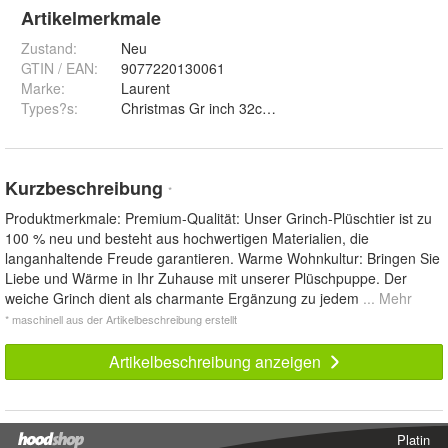
Artikelmerkmale
Zustand:
Neu
GTIN / EAN:
9077220130061
Marke:
Laurent
Types?s
:
Kurzbeschreibung
*
Produktmerkmale: Premium-Qualität: Unser Grinch-Plüschtier ist zu
100 % neu und besteht aus hochwertigen Materialien, die
langanhaltende Freude garantieren. Warme Wohnkultur: Bringen Sie
Liebe und Wärme in Ihr Zuhause mit unserer Plüschpuppe. Der
weiche Grinch dient als charmante Ergänzung zu jedem
... Mehr
* maschinell aus der Artikelbeschreibung erstellt
Artikelbeschreibung anzeigen
Platin