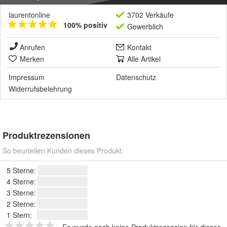
laurentonline
3702 Verkäufe
100% positiv
Gewerblich
Anrufen
Kontakt
Merken
Alle Artikel
Impressum
Datenschutz
Widerrufsbelehrung
Produktrezensionen
So beurteilen Kunden dieses Produkt.
5 Sterne:
4 Sterne:
3 Sterne:
2 Sterne:
1 Stern:
Es wurde noch keine Produktrezension für dieses