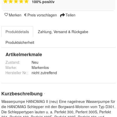
100% positiv
Merken
Preis vorschlagen
Teilen
Produktdetails
Zahlung, Versand & Rückgabe
Produktsicherheit
Artikelmerkmale
Zustand:
Neu
Marke:
Markenlos
Hersteller Nr.:
nicht zutreffend
Kurzbeschreibung
*
Wasserpumpe HANOMAG II (neu) Eine nagelneue Wasserpumpe für
die HANOMAG Schlepper mit den Borgward-Motoren vom Typ D301.
Die Schleppertypen lauten u. a. Perfekt 300, Perfent 300S, Perfekt