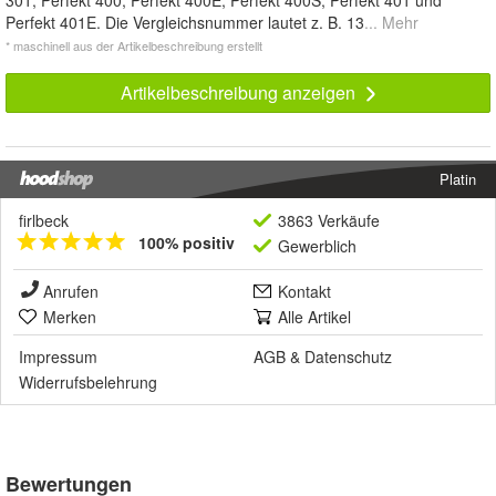
301, Perfekt 400, Perfekt 400E, Perfekt 400S, Perfekt 401 und
Perfekt 401E. Die Vergleichsnummer lautet z. B. 13
... Mehr
* maschinell aus der Artikelbeschreibung erstellt
Artikelbeschreibung anzeigen
Platin
firlbeck
3863 Verkäufe
100% positiv
Gewerblich
Anrufen
Kontakt
Merken
Alle Artikel
Impressum
AGB
&
Datenschutz
Widerrufsbelehrung
Bewertungen