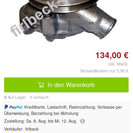
Doppelt antippen zum
vergrößern
134,00 €
inkl. MwSt.
Versandkosten nur 5,90 €
In den Warenkorb
9
Auf Lager
1
 verkauft
, Kreditkarte, Lastschrift, Ratenzahlung, Vorkasse per
Überweisung, Barzahlung bei Abholung
Zustellung:
Sa, 8. Aug. bis Mi, 12. Aug.
Verkäufer:
firlbeck