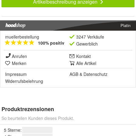
Artikelbeschreibung anzeigen
Platin
muellerbestellung
3247 Verkäufe
100% positiv
Gewerblich
Anrufen
Kontakt
Merken
Alle Artikel
Impressum
AGB
&
Datenschutz
Widerrufsbelehrung
Produktrezensionen
So beurteilen Kunden dieses Produkt.
5 Sterne: