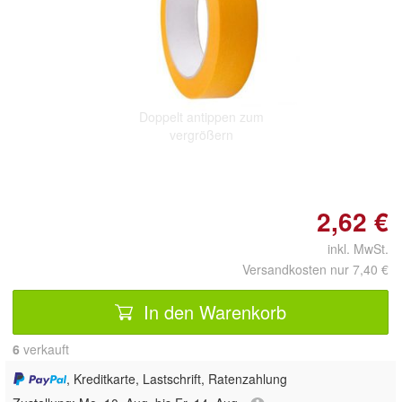
Doppelt antippen zum
vergrößern
2,62 €
inkl. MwSt.
Versandkosten nur 7,40 €
In den Warenkorb
6
 verkauft
, Kreditkarte, Lastschrift, Ratenzahlung