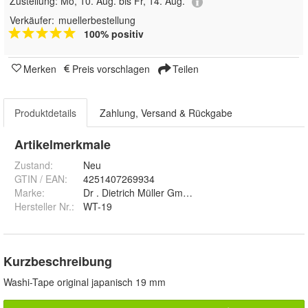
Zustellung:
Mo, 10. Aug. bis Fr, 14. Aug.
Verkäufer:
muellerbestellung
100% positiv
Merken
Preis vorschlagen
Teilen
Produktdetails
Zahlung, Versand & Rückgabe
Artikelmerkmale
Zustand:
Neu
GTIN / EAN:
4251407269934
Marke:
Dr . Dietrich Müller GmbH
Hersteller Nr.:
WT-19
Kurzbeschreibung
Washi-Tape original japanisch 19 mm