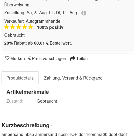
Überweisung
Zustellung:
Sa, 8. Aug. bis Di, 11. Aug.
Verkäufer:
Autogrammhandel
100% positiv
Gebraucht
20%
Rabatt ab
60,01 €
Bestellwert.
Merken
Preis vorschlagen
Teilen
Produktdetails
Zahlung, Versand & Rückgabe
Artikelmerkmale
Zustand:
Gebraucht
Kurzbeschreibung
*
ampersand nbsp ampersand nbsp TOP dot 1comma00 ddot ddot