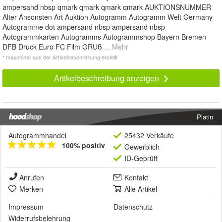
ampersand nbsp qmark qmark qmark qmark AUKTIONSNUMMER
Alter Ansonsten Art Auktion Autogramm Autogramm Welt Germany
Autogramme dot ampersand nbsp ampersand nbsp
Autogrammkarten Autogramms Autogrammshop Bayern Bremen
DFB Druck Euro FC Film GRUß
... Mehr
* maschinell aus der Artikelbeschreibung erstellt
Artikelbeschreibung anzeigen
Platin
Autogrammhandel
25432 Verkäufe
100% positiv
Gewerblich
ID-Geprüft
Anrufen
Kontakt
Merken
Alle Artikel
Impressum
Datenschutz
Widerrufsbelehrung