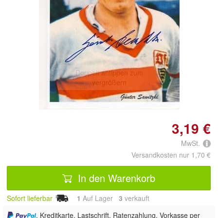
Doppelt antippen zum
vergrößern
3,19 €
MwSt.
Versandkosten nur 1,70 €
In den Warenkorb
Sofort lieferbar
1
Auf Lager
3
 verkauft
, Kreditkarte, Lastschrift, Ratenzahlung, Vorkasse per