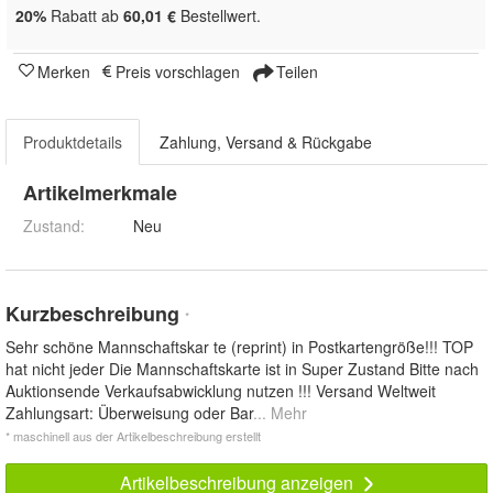
20%
Rabatt ab
60,01 €
Bestellwert.
Merken
Preis vorschlagen
Teilen
Produktdetails
Zahlung, Versand & Rückgabe
Artikelmerkmale
Zustand:
Neu
Kurzbeschreibung
*
Sehr schöne Mannschaftskar te (reprint) in Postkartengröße!!! TOP
hat nicht jeder Die Mannschaftskarte ist in Super Zustand Bitte nach
Auktionsende Verkaufsabwicklung nutzen !!! Versand Weltweit
Zahlungsart: Überweisung oder Bar
... Mehr
* maschinell aus der Artikelbeschreibung erstellt
Artikelbeschreibung anzeigen