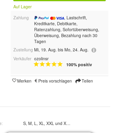
Auf Lager
Zahlung
, Lastschrift,
Kreditkarte, Debitkarte,
Ratenzahlung, Sofortüberweisung,
Überweisung, Bezahlung nach 30
Tagen
Zustellung
Mi, 19. Aug. bis Mo, 24. Aug.
Verkäufer
ozolinsr
100% positiv
Merken
Preis vorschlagen
Teilen
e
:
S, M, L, XL, XXL und XXXL