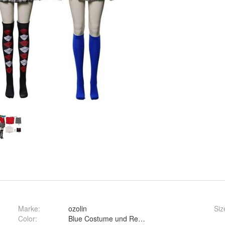
Marke:
ozolin
Siz
Color
:
Blue Costume und Red Costume