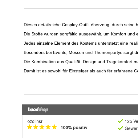
ozolinsr
125 Ve
100% positiv
Gewerb