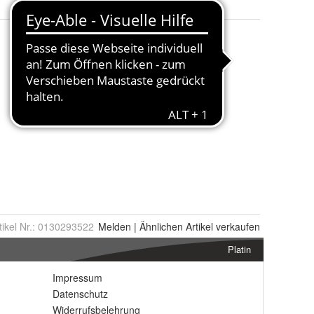
tikel Nr.:
0130293522
Melden
|
Ähnlichen
Artikel verkaufen
Platin
Impressum
Datenschutz
Widerrufsbelehrung