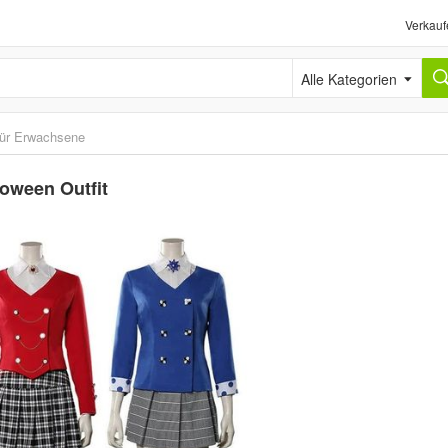
Verkauf
Alle Kategorien
ür Erwachsene
oween Outfit