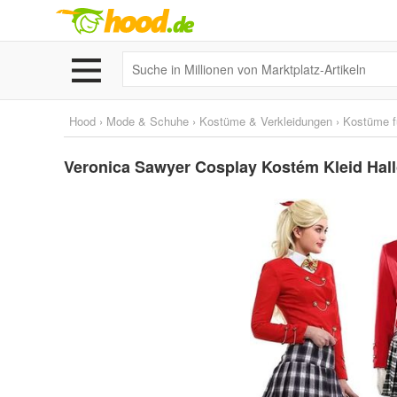
Hood
›
Mode & Schuhe
›
Kostüme & Verkleidungen
›
Kostüme f
Veronica Sawyer Cosplay Kostém Kleid Hall