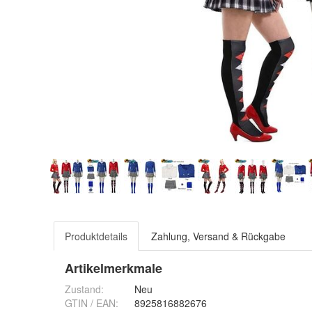
Produktdetails
Zahlung, Versand & Rückgabe
Artikelmerkmale
Zustand:
Neu
GTIN / EAN:
8925816882676