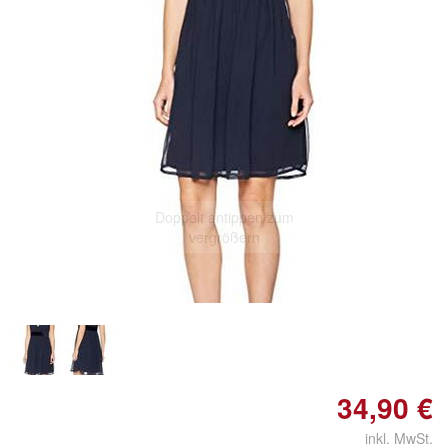
Doppelt antippen zum
vergrößern
34,90 €
inkl. MwSt.