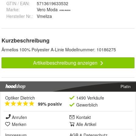
GTIN / EAN:
5713619633532
Marke:
Vero Moda
Hersteller Nr.:
Vmeliza
Kurzbeschreibung
Ärmellos 100% Polyester A-Linie Modellnummer: 10186275
Artikelbeschreibung anzeigen
Platin
Optiker Dietrich
1490 Verkäufe
99% positiv
Gewerblich
Anrufen
Kontakt
Merken
Alle Artikel
Impressum
AGB
&
Datenschutz